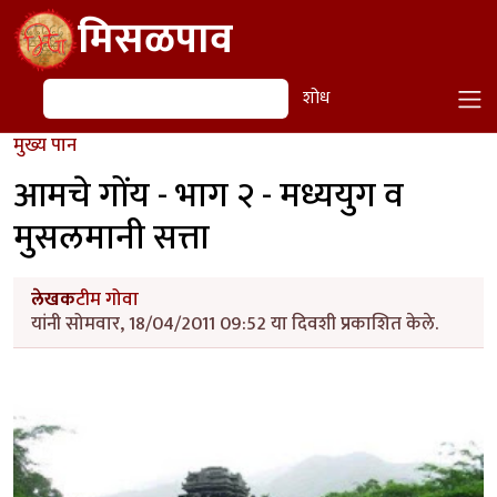
Skip to main content
मिसळपाव
शोध
शोध
मुख्य पान
आमचे गोंय - भाग २ - मध्ययुग व
मुसलमानी सत्ता
लेखक
टीम गोवा
यांनी सोमवार, 18/04/2011 09:52 या दिवशी प्रकाशित केले.