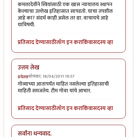
कमलादेवीने स्त्रियांसाठी एक खास न्यायालय स्थापन
केल्याचा उल्लेख इतिहासात सापडतो. याचा तपशील
आहे का? संदर्भ काही असेल तर द्या. वाचायचे आहे
याविषयी.
प्रतिसाद देण्यासाठी
लॉग इन करा
किंवा
सदस्य व्हा
उत्तम लेख
सोमवार, 18/04/2011 19:57
प्रचेतस
गोव्याच्या आतापर्यंत माहित नसलेल्या इतिहासाची
माहिती समजतेय. टीम गोवा यांचे आभार.
प्रतिसाद देण्यासाठी
लॉग इन करा
किंवा
सदस्य व्हा
सर्वांना धन्यवाद.