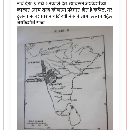
नावं देऊ. ३. इथे २ नकाशे देते. त्यावरून जयकेशीच्या
काळात त्याचं राज्य कोणत्या प्रदेशात होतं हे कळेल, तर
दुसर्‍या नकाशावरून चांदोरची नेमकी जागा लक्षात येईल.
जयकेशीचं राज्य