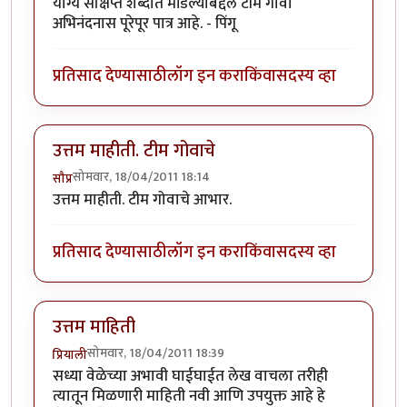
योग्य संक्षिप्त शब्दात मांडल्याबद्दल टीम गोवा
अभिनंदनास पूरेपूर पात्र आहे. - पिंगू
प्रतिसाद देण्यासाठी
लॉग इन करा
किंवा
सदस्य व्हा
उत्तम माहीती. टीम गोवाचे
सोमवार, 18/04/2011 18:14
सौप्र
उत्तम माहीती. टीम गोवाचे आभार.
प्रतिसाद देण्यासाठी
लॉग इन करा
किंवा
सदस्य व्हा
उत्तम माहिती
सोमवार, 18/04/2011 18:39
प्रियाली
सध्या वेळेच्या अभावी घाईघाईत लेख वाचला तरीही
त्यातून मिळणारी माहिती नवी आणि उपयुक्त आहे हे