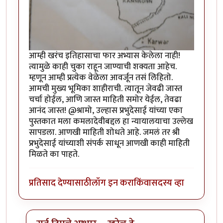
आम्ही खरंच इतिहासाचा फार अभ्यास केलेला नाही!
त्यामुळे काही चुका राहून जाण्याची शक्यता आहेच.
म्हणून आम्ही प्रत्येक वेळेला आवर्जून तसं लिहितो.
आमची मुख्य भूमिका शाहीराची. त्यातून जेवढी जास्त
चर्चा होईल, आणि जास्त माहिती समोर येईल, तेवढा
आनंद जास्त! @श्रामो, उल्हास प्रभुदेसाई यांच्या एका
पुस्तकात मला कमलादेवीबद्दल हा न्यायालयाचा उल्लेख
सापडला. आणखी माहिती शोधते आहे. जमलं तर श्री
प्रभुदेसाई यांच्याशी संपर्क साधून आणखी काही माहिती
मिळते का पाहते.
प्रतिसाद देण्यासाठी
लॉग इन करा
किंवा
सदस्य व्हा