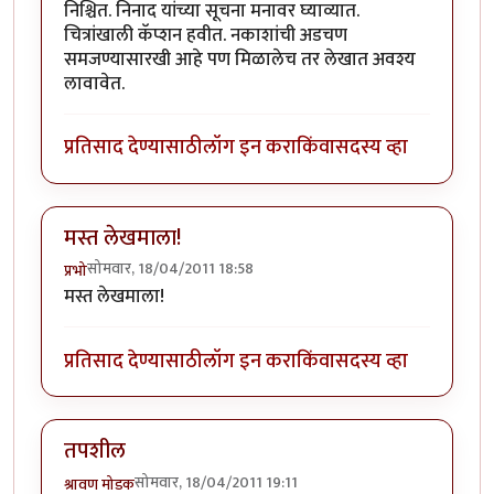
निश्चित. निनाद यांच्या सूचना मनावर घ्याव्यात.
चित्रांखाली कॅप्शन हवीत. नकाशांची अडचण
समजण्यासारखी आहे पण मिळालेच तर लेखात अवश्य
लावावेत.
प्रतिसाद देण्यासाठी
लॉग इन करा
किंवा
सदस्य व्हा
मस्त लेखमाला!
सोमवार, 18/04/2011 18:58
प्रभो
मस्त लेखमाला!
प्रतिसाद देण्यासाठी
लॉग इन करा
किंवा
सदस्य व्हा
तपशील
सोमवार, 18/04/2011 19:11
श्रावण मोडक