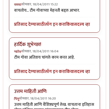
सोमवार, 18/04/2011 15:22
गणपा
वाचतोय... टीम गोवाच्या मेहनती बद्दल आभार.
प्रतिसाद देण्यासाठी
लॉग इन करा
किंवा
सदस्य व्हा
हार्दिक शुभेच्छा!
सोमवार, 18/04/2011 16:04
प्यारे१
टीम गोवा अतिशय चांगले काम करत आहे.
प्रतिसाद देण्यासाठी
लॉग इन करा
किंवा
सदस्य व्हा
उत्तम माहिती आणि
सोमवार, 18/04/2011 16:20
पिंगू
उत्तम माहिती आणि वैशिष्ट्यपूर्ण लेख. वाचताना इतिहास