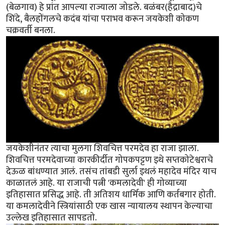
(बेळगाव) हे प्रांत आपल्या राज्याला जोडले. बळंबर(हैद्राबाद)चे
शिंदे, बैलहोंगलचे कदंब यांचा पराभव करून जयकेशी कोकण
चक्रवर्ती बनला.
जयकेशीनंतर त्याचा मुलगा शिवचित्त परमदेव हा राजा झाला.
शिवचित्त परमदेवाच्या कारकीर्दीत गोपकपट्टण इथे सप्तकोटेश्वराचे
देऊळ बांधण्यात आलं. तसंच तांबडी सुर्ला इथलं महादेव मंदिर याच
काळातलं आहे. या राजाची पत्नी 'कमलादेवी' ही गोव्याच्या
इतिहासात प्रसिद्ध आहे. ती अतिशय धार्मिक आणि कर्तबगार होती.
या कमलादेवीने स्त्रियांसाठी एक खास न्यायालय स्थापन केल्याचा
उल्लेख इतिहासात सापडतो.