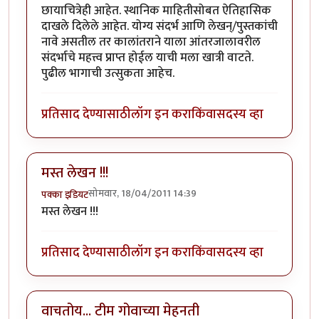
छायाचित्रेही आहेत. स्थानिक माहितीसोबत ऐतिहासिक
दाखले दिलेले आहेत. योग्य संदर्भ आणि लेखन्/पुस्तकांची
नावे असतील तर कालांतराने याला आंतरजालावरील
संदर्भाचे महत्त्व प्राप्त होईल याची मला खात्री वाटते.
पुढील भागाची उत्सुकता आहेच.
प्रतिसाद देण्यासाठी
लॉग इन करा
किंवा
सदस्य व्हा
मस्त लेखन !!!
सोमवार, 18/04/2011 14:39
पक्का इडियट
मस्त लेखन !!!
प्रतिसाद देण्यासाठी
लॉग इन करा
किंवा
सदस्य व्हा
वाचतोय... टीम गोवाच्या मेहनती