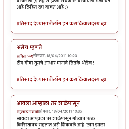
वाचलेला ,इतिहास इत्का रोचकपने वाचायला मजा येत
आहे लिहित रहा वाचत आहे :)
प्रतिसाद देण्यासाठी
लॉग इन करा
किंवा
सदस्य व्हा
असेच म्हणते
सोमवार, 18/04/2011 10:20
सविता००१
टीम गोवा तुमचे आभार मानावे तितके थोडेच !
प्रतिसाद देण्यासाठी
लॉग इन करा
किंवा
सदस्य व्हा
आयला आम्हाला तर शाळेपासून
सोमवार, 18/04/2011 10:35
llपुण्याचे पेशवेll
आयला आम्हाला तर शाळेपासून गोव्यात फक्त
किरिस्तावच राहतात असे शिकवले आहे. छान झाला