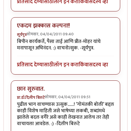
प्रतिसाद देण्यासाठी
लॉग इन करा
किंवा
सदस्य व्हा
एकदम झक्कास कल्पना!!
सोमवार, 04/04/2011 09:40
सूर्यपुत्र
बिपीन कार्यकर्ते, पैसा ताई आणि प्रीत-मोहर यांचे
मनापासून अभिनंदन. :) वाचनोत्सुक. -सूर्यपुत्र.
प्रतिसाद देण्यासाठी
लॉग इन करा
किंवा
सदस्य व्हा
छान सुरुवात.
सोमवार, 04/04/2011 09:51
प्रा.डॉ.दिलीप बिरुटे
पुढील भाग वाचण्यास उत्सुक.......! ’गोमंतकी बोली’ बद्दल
काही विशेष माहिती जसे भाषेच्या लकबी, शब्दांमधे
झालेले बदल वगैरे असे काही लेखनात आलेच तर तेही
वाचायला आवडेल. :) -दिलीप बिरुटे