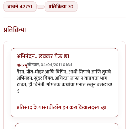
वाचने
42751
प्रतिक्रिया
70
प्रतिक्रिया
अभिनंदन.. लवकर येऊ द्या
सोमवार, 04/04/2011 01:34
योगप्रभू
पैसा, प्रीत-मोहर आणि बिपिन, आधी मिपाचे आणि तुमचे
अभिनंदन. सुंदर विषय. अधिरता जास्त न वाढवता भाग
टाका, ही विनंती. गोमंतक कधीचा मनात रुतून बसलाय!
:)
प्रतिसाद देण्यासाठी
लॉग इन करा
किंवा
सदस्य व्हा