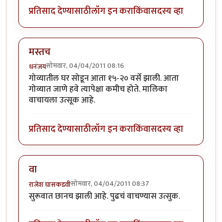
प्रतिसाद देण्यासाठी
लॉग इन करा
किंवा
सदस्य व्हा
मस्तच
सोमवार, 04/04/2011 08:16
धनंजय
गोव्यातील घर सोडून आता १५-२० वर्से झाली. आता
गोव्यात जाणे हवे त्यापेक्षा कमीच होते. मालिका
वाचायला उत्सूक आहे.
प्रतिसाद देण्यासाठी
लॉग इन करा
किंवा
सदस्य व्हा
वा
सोमवार, 04/04/2011 08:37
राजेश घासकडवी
सुरूवात छानच झाली आहे. पुढचं वाचण्यास उत्सुक.