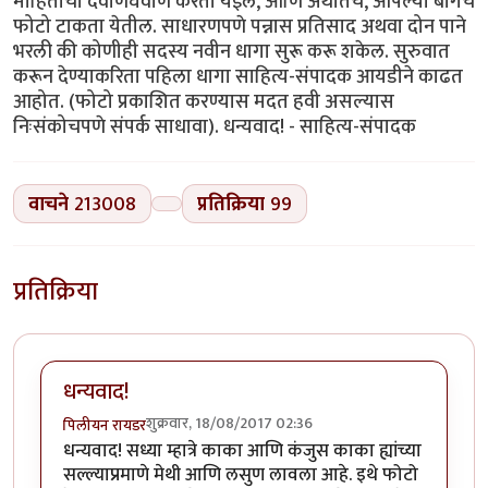
माहितीची देवाणघेवाण करता येईल, आणि अर्थातच, आपल्या बागेचे
फोटो टाकता येतील. साधारणपणे पन्नास प्रतिसाद अथवा दोन पाने
भरली की कोणीही सदस्य नवीन धागा सुरू करू शकेल. सुरुवात
करून देण्याकरिता पहिला धागा साहित्य-संपादक आयडीने काढत
आहोत. (फोटो प्रकाशित करण्यास मदत हवी असल्यास
निःसंकोचपणे संपर्क साधावा). धन्यवाद! - साहित्य-संपादक
वाचने
213008
प्रतिक्रिया
99
प्रतिक्रिया
धन्यवाद!
शुक्रवार, 18/08/2017 02:36
पिलीयन रायडर
धन्यवाद! सध्या म्हात्रे काका आणि कंजुस काका ह्यांच्या
सल्ल्याप्रमाणे मेथी आणि लसुण लावला आहे. इथे फोटो