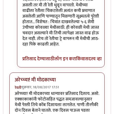
असली तर मी ती रेती धुवून वापरतो. मेथीच्या
वाढीला रेतीला चिकटलेली अत्यंत कमी प्रमाणात
असलेली आणि पाण्यातून मिळणारी सूक्ष्मतत्वे पुरेशी
होतात... विशेषत : चित्रांत दाखवलेल्या ५-६ सेमी
उंचीच्या कोवळ्या मेथीसाठी. ही कोवळी मेथी जास्त
चवदार असल्याने मी तिची त्यापेक्षा जास्त वाढ होऊ
देत नाही. तोच तो रेतीचा ट्रे वापरून मी मेथीची आठ-
दहा पिके काढली आहेत.
प्रतिसाद देण्यासाठी
लॉग इन करा
किंवा
सदस्य व्हा
अरेच्च्या! मी मोदकाच्या
शुक्रवार, 18/08/2017 17:51
रेवती
अरेच्च्या! मी मोदकाच्या धाग्यावर प्रतिसाद दिलाय. असो.
एक्काकाकांनी फोटोसहित पद्धत समजावल्यानुसार
मेथी पेरली तिचे कोंब दिसायला लागलेत. पाणी तीनपैकी
दोन दिवस बेताने घातले. एक दिवस पाऊस पडला