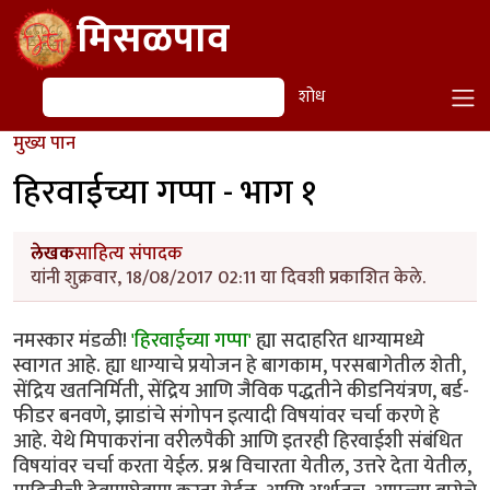
Skip to main content
मिसळपाव
शोध
शोध
मुख्य पान
हिरवाईच्या गप्पा - भाग १
लेखक
साहित्य संपादक
यांनी शुक्रवार, 18/08/2017 02:11 या दिवशी प्रकाशित केले.
नमस्कार मंडळी!
'हिरवाईच्या गप्पा'
ह्या सदाहरित धाग्यामध्ये
स्वागत आहे. ह्या धाग्याचे प्रयोजन हे बागकाम, परसबागेतील शेती,
सेंद्रिय खतनिर्मिती, सेंद्रिय आणि जैविक पद्धतीने कीडनियंत्रण, बर्ड-
फीडर बनवणे, झाडांचे संगोपन इत्यादी विषयांवर चर्चा करणे हे
आहे. येथे मिपाकरांना वरीलपैकी आणि इतरही हिरवाईशी संबंधित
विषयांवर चर्चा करता येईल. प्रश्न विचारता येतील, उत्तरे देता येतील,