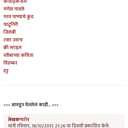
कोडाईकनाल
गणेश पावले
गरम पाण्याचे कुंड
चाटूगिरी
जिलबी
टका उवाच
फ्री स्टाइल
रतीबाच्या कविता
विडम्बन
हट्ट
<<< आवडून घेतलेलं काही... >>>
लेखक
प्यारे१
यांनी रविवार, 18/10/2015 21:26 या दिवशी प्रकाशित केले.