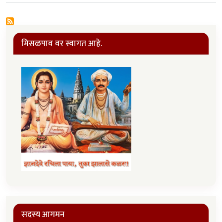
मिसळपाव वर स्वागत आहे.
सदस्य आगमन