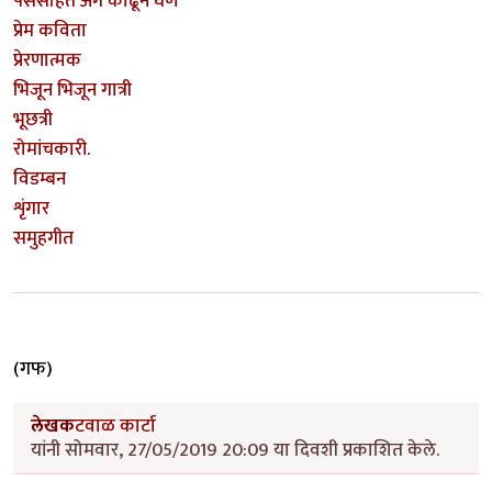
पर्ससहित अंग काढून घेणे
प्रेम कविता
प्रेरणात्मक
भिजून भिजून गात्री
भूछत्री
रोमांचकारी.
विडम्बन
शृंगार
समुहगीत
(गफ)
लेखक
टवाळ कार्टा
यांनी सोमवार, 27/05/2019 20:09 या दिवशी प्रकाशित केले.