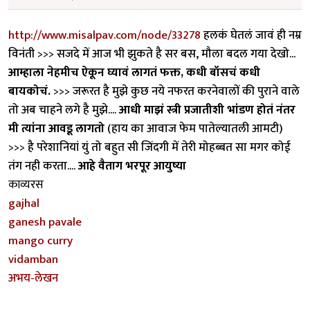
http://www.misalpav.com/node/33278
हलकं घेतलं जावं ही नम्र
विनंती >>> सजदे में आज भी झुकते है सर बस, मौला बदल गया देखो...
आम्हाला नेहमीच ऐकून घ्यावं लागतं फक्त, कधी बॉसचं कधी
बायकोचं.
>>> जरूरत है मुझे कुछ नये नफरत करनेवालों की पुराने वाले
तो अब चाहने लगे है मुझे....
आधी माझं स्त्री प्रजातीशी भांडण होतं नंतर
मी त्यांना आवडू लागतो
(हाय का आवाज फेम पातेल्यातली आमटी)
>>> है परेशानियां युं तो बहुत सी जिंदगी में तेरी मोहब्बत सा मगर कोई
तंग नही करता....
आहे वैताग भरपूर आयुष्या
काव्यरस
gajhal
ganesh pavale
mango curry
vidamban
अभय-लेखन