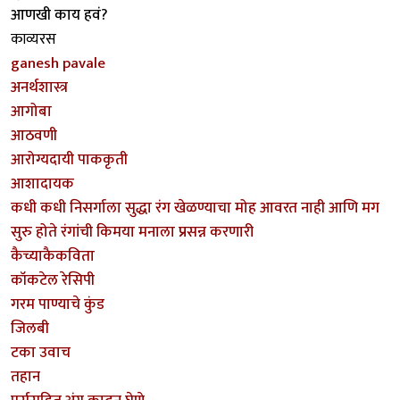
आणखी काय हवं?
काव्यरस
ganesh pavale
अनर्थशास्त्र
आगोबा
आठवणी
आरोग्यदायी पाककृती
आशादायक
कधी कधी निसर्गाला सुद्धा रंग खेळण्याचा मोह आवरत नाही आणि मग
सुरु होते रंगांची किमया मनाला प्रसन्न करणारी
कैच्याकैकविता
कॉकटेल रेसिपी
गरम पाण्याचे कुंड
जिलबी
टका उवाच
तहान