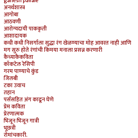
ganesh pavale
अनर्थशास्त्र
आगोबा
आठवणी
आरोग्यदायी पाककृती
आशादायक
कधी कधी निसर्गाला सुद्धा रंग खेळण्याचा मोह आवरत नाही आणि
मग सुरु होते रंगांची किमया मनाला प्रसन्न करणारी
कैच्याकैकविता
कॉकटेल रेसिपी
गरम पाण्याचे कुंड
जिलबी
टका उवाच
तहान
पर्ससहित अंग काढून घेणे
प्रेम कविता
प्रेरणात्मक
भिजून भिजून गात्री
भूछत्री
रोमांचकारी.