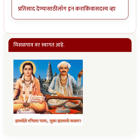
प्रतिसाद देण्यासाठी
लॉग इन करा
किंवा
सदस्य व्हा
मिसळपाव वर स्वागत आहे.