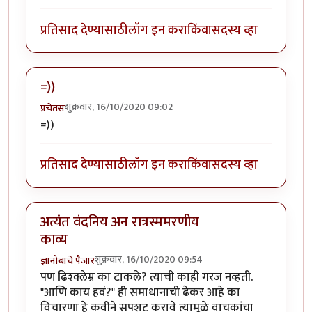
प्रतिसाद देण्यासाठी
लॉग इन करा
किंवा
सदस्य व्हा
=))
शुक्रवार, 16/10/2020 09:02
प्रचेतस
=))
प्रतिसाद देण्यासाठी
लॉग इन करा
किंवा
सदस्य व्हा
अत्यंत वंदनिय अन रात्रस्ममरणीय
काव्य
शुक्रवार, 16/10/2020 09:54
ज्ञानोबाचे पैजार
पण ढिश्क्लेम्र का टाकले? त्याची काही गरज नव्हती.
"आणि काय हवं?" ही समाधानाची ढेकर आहे का
विचारणा हे कवीने सपशट करावे त्यामूळे वाचकांचा