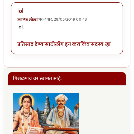
lol
मंगळवार, 28/05/2019 00:43
जालिम लोशन
lol.
प्रतिसाद देण्यासाठी
लॉग इन करा
किंवा
सदस्य व्हा
मिसळपाव वर स्वागत आहे.