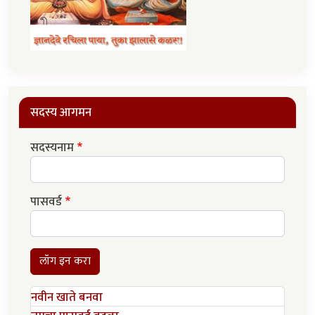
सदस्य आगमन
सदस्यनाम
पासवर्ड
लॉग इन करा
नवीन खाते बनवा