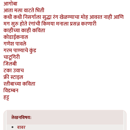
आगोबा
आता मला वाटते भिती
कधी कधी निसर्गाला सुद्धा रंग खेळण्याचा मोह आवरत नाही आणि
मग सुरु होते रंगांची किमया मनाला प्रसन्न करणारी
काहीच्या काही कविता
कोडाईकनाल
गणेश पावले
गरम पाण्याचे कुंड
चाटूगिरी
जिलबी
टका उवाच
फ्री स्टाइल
रतीबाच्या कविता
विडम्बन
हट्ट
लेखनविषय:
वावर