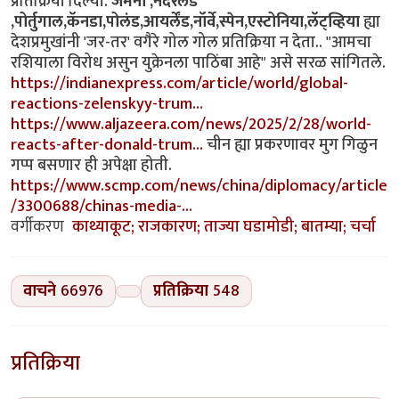
प्रतिक्रिया दिल्या.
जर्मनी ,नेदरलँड
,पोर्तुगाल,कॅनडा,पोलंड,आयर्लेंड,नॉर्वे,स्पेन,एस्टोनिया,लॅट्व्हिया
ह्या
देशप्रमुखांनी 'जर-तर' वगैरे गोल गोल प्रतिक्रिया न देता.. "आमचा
रशियाला विरोध असुन युक्रेनला पाठिंबा आहे" असे सरळ सांगितले.
https://indianexpress.com/article/world/global-
reactions-zelenskyy-trum…
https://www.aljazeera.com/news/2025/2/28/world-
reacts-after-donald-trum…
चीन ह्या प्रकरणावर मुग गिळुन
गप्प बसणार ही अपेक्षा होती.
https://www.scmp.com/news/china/diplomacy/article
/3300688/chinas-media-…
वर्गीकरण
काथ्याकूट; राजकारण; ताज्या घडामोडी; बातम्या; चर्चा
वाचने
66976
प्रतिक्रिया
548
प्रतिक्रिया