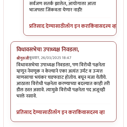
सर्वजण सतर्क झालेत, आयोगाला आता
भाजपला जिंकवता येणार नाही!
प्रतिसाद देण्यासाठी
लॉग इन करा
किंवा
सदस्य व्हा
विधावसभेचा उपाध्यक्ष निवडला,
बुधवार, 26/03/2025 18:47
श्रीगुरुजी
विधावसभेचा उपाध्यक्ष निवडला, पण विरोधी पक्षनेता
म्हणून नेमणूक न केल्याने एका अत्यंत उर्मट व उन्मत्त
माणसाचा भयंकर चडफडाट होतोय. बघून मजा येतीये.
आठाला विरोधी पक्षनेता करण्याच्या बदल्यात काही तरी
डील ठरत असावे. त्यामुळे विरोधी पक्षनेता पद अजूनही
भरले नसावे.
प्रतिसाद देण्यासाठी
लॉग इन करा
किंवा
सदस्य व्हा