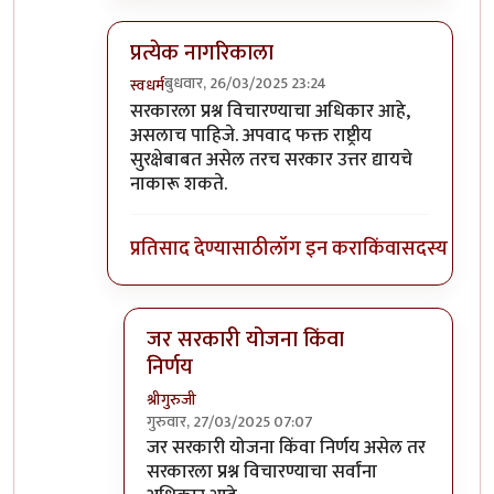
प्रत्येक नागरिकाला
बुधवार, 26/03/2025 23:24
स्वधर्म
In reply to
सरकारी तिजोरी या लोकांवर
by
श्रीगुरुजी
सरकारला प्रश्न विचारण्याचा अधिकार आहे,
असलाच पाहिजे. अपवाद फक्त राष्ट्रीय
सुरक्षेबाबत असेल तरच सरकार उत्तर द्यायचे
नाकारू शकते.
प्रतिसाद देण्यासाठी
लॉग इन करा
किंवा
सदस्य व्हा
जर सरकारी योजना किंवा
निर्णय
श्रीगुरुजी
गुरुवार, 27/03/2025 07:07
In reply to
प्रत्येक नागरिकाला
by
स्वधर्म
जर सरकारी योजना किंवा निर्णय असेल तर
सरकारला प्रश्न विचारण्याचा सर्वांना