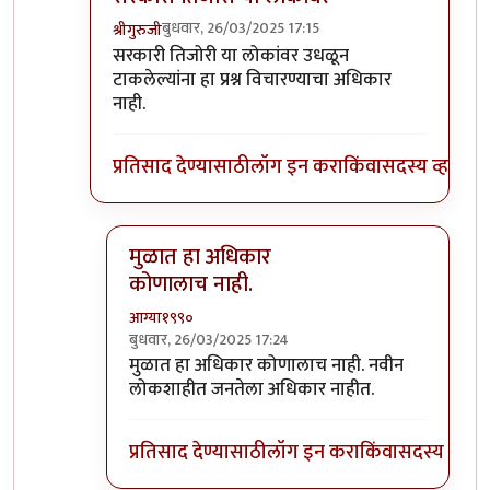
बुधवार, 26/03/2025 17:15
श्रीगुरुजी
In reply to
पण
by
माईसाहेब कुरसूंदीकर
सरकारी तिजोरी या लोकांवर उधळून
टाकलेल्यांना हा प्रश्न विचारण्याचा अधिकार
नाही.
प्रतिसाद देण्यासाठी
लॉग इन करा
किंवा
सदस्य व्हा
मुळात हा अधिकार
कोणालाच नाही.
आग्या१९९०
बुधवार, 26/03/2025 17:24
In reply to
सरकारी तिजोरी या लोकांवर
by
श्रीगुरुजी
मुळात हा अधिकार कोणालाच नाही. नवीन
लोकशाहीत जनतेला अधिकार नाहीत.
प्रतिसाद देण्यासाठी
लॉग इन करा
किंवा
सदस्य व्हा