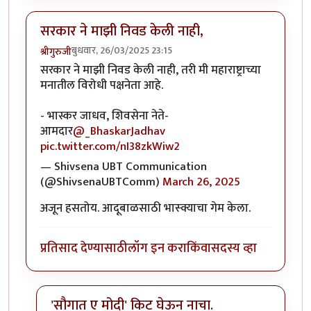
सरकार ने माझी निवड केली नाही,
बुधवार, 26/03/2025 23:15
श्रीगुरुजी
सरकार ने माझी निवड केली नाही, तरी मी महाराष्ट्राच्या
मनातील विरोधी पक्षनेता आहे.
- भास्कर जाधव, शिवसेना नेते-
आमदार
@_BhaskarJadhav
pic.twitter.com/nI38zkWiw2
— Shivsena UBT Communication
(@ShivsenaUBTComm)
March 26, 2025
अजून हसतोय. आदूबाळसाठी भास्क्याचा गेम केला.
प्रतिसाद देण्यासाठी
लॉग इन करा
किंवा
सदस्य व्हा
'सौगात ए मोदी' किट घेऊन नाचा.