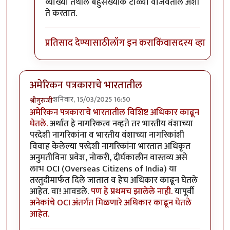
व्याख्या तेथील बहुसंख्यांक टाळ्या वाजवतील अशी
ते करतात.
प्रतिसाद देण्यासाठी
लॉग इन करा
किंवा
सदस्य व्हा
अमेरिकन पत्रकाराचे भारतातील
शनिवार, 15/03/2025 16:50
श्रीगुरुजी
अमेरिकन पत्रकाराचे भारतातील विशिष्ट अधिकार काढून
घेतले.
अर्थात हे नागरिकत्व नव्हते तर भारतीय वंशाच्या
परदेशी नागरिकांना व भारतीय वंशाच्या नागरिकांशी
विवाह केलेल्या परदेशी नागरिकांना भारतात अधिकृत
अनुमतीविना प्रवेश, नोकरी, दीर्घकालीन वास्तव्य असे
लाभ OCI (Overseas Citizens of India) या
तरतुदीमार्फत दिले जातात व हेच अधिकार काढून घेतले
आहेत. वा! आवडले.
पण हे प्रथमच झालेले नाही.
यापूर्वी
अनेकांचे OCI अंतर्गत मिळणारे अधिकार काढून घेतले
आहेत.