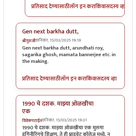
प्रतिसाद देण्यासाठी
लॉग इन करा
किंवा
सदस्य व्हा
Gen next barkha dutt,
शनिवार, 15/03/2025 19:19
श्रीगुरुजी
In reply to
पुढची अरुंधती रॉय?
by
वामन देशमुख
Gen next barkha dutt, arundhati roy,
sagarika ghosh, mamata bannerjee etc. in
the making.
प्रतिसाद देण्यासाठी
लॉग इन करा
किंवा
सदस्य व्हा
1990 चे दशक. माझ्या ओळखीचा
एक
शनिवार, 15/03/2025 19:31
विवेकपटाईत
In reply to
पुढची अरुंधती रॉय?
by
वामन देशमुख
1990 चे दशक. माझ्या ओळखीचा एक मुलगा
इंगिनीरिंगचे शिक्षण, ते ही प्राइवेट कॉलेज मध्ये, न