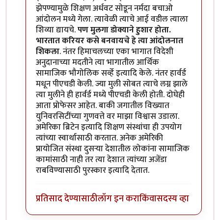
झेपण्यामुळे शिक्षण अर्धवट सोडून नर्मदा बचाओ
आंदोलन मध्ये गेला. त्यावेळी त्याचे आई वडील त्याला
शिव्या द्यायचे.
पण मुलगा डोक्याने हुशार होता.
भारतात करियर कसे बनवायचे हे त्या आंदोलनात
शिकला
. नंतर हिमाचलच्या एका भागात विदेशी
अनुदानाच्या मदतीने त्या भागातील आर्थिक
सामाजिक भौगोलिक सर्व्हे इत्यादि केले. नंतर हार्वर्ड
मधून पीएचडी केली. ज्या मुली सोबत त्याचे लग्न झाले
त्या मुलीने ही हार्वर्ड मध्ये पीएचडी केली होती. दोघेही
आता प्रोफेसर आहेत. बाकी जगातील विख्यात
युनिवरसिटींच्या गुणवत्ते वर माझा विश्वास उडाला.
अमेरिका ब्रिटेन इत्यादि शिक्षण संस्थांचा ही उपयोग
त्यांच्या स्वार्थासाठी करतात. अनेक अमेरिकी
प्रायोजित संस्था दुसर्‍या देशातील लोकांना सामाजिक
कामांसाठी नाही तर त्या देशात त्यांच्या अजेंडा
राबविण्यासाठी पुरस्कार इत्यादि देतात.
प्रतिसाद देण्यासाठी
लॉग इन करा
किंवा
सदस्य व्हा