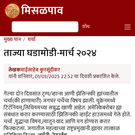
Skip to main content
मिसळपाव
शोध
शोध
मुख्य पान
चर्चा
ताज्या घडामोडी-मार्च २०२४
लेखक
माईसाहेब कुरसूंदीकर
यांनी शनिवार, 01/03/2025 22:52 या दिवशी प्रकाशित केले.
गेल्या दोन दिवसात ट्रम्प/व्हान्स आणी झेलिन्स्की ह्यांच्यातील
चर्चा(की हाणामारी) जगभर चर्चेचा विषय झाली. युक्रेनमध्ये
टिटॅनियम्,लिथियमच्या सम्रुद्ध खाणी आहेत. अमेरिकेबरोबर ह्या
संबंधात करार करण्यासाठी झिलिन्स्की व्हाईट हाउसमध्ये गेले होते.
चर्चा ,युद्धाचा विषय,त्यातुन वाद आणि मग होणारा करार
फिस्कटला. जगातील महत्वाच्या राष्ट्रप्रमुखांनी ह्यावर तात्काळ