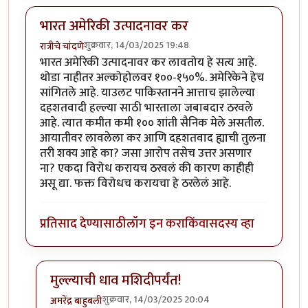
भारत अमेरिकी उत्पादनावर कर
शुक्रवार, 14/03/2025 19:48
रात्रीचे चांदणे
भारत अमेरिकी उत्पादनावर कर लावतोय हे सत्य आहे.
थोडा नाहीतर अल्कोहोलवर १००-१५०%. अमेरिकेने हेच
सांगितले आहे. याउलट पाकिस्तानने आत्ताच झालेल्या
दहशतवादी हल्ल्या साठी भारताला जबाबदार ठरवले
आहे. त्यात कमीत कमी १०० शांती सैनिक मेले असतील.
आयातीवर लावलेला कर आणि दहशतवाद ह्याची तुलना
तरी शक्य आहे का? जसा आरोप तसेच उत्तर असणार
ना? एकदा विरोध करायच ठरवलं की कारण काहीही
असू द्या. फक्त विरोधच करायचा हे ठरलेलं आहे.
प्रतिसाद देण्यासाठी
लॉग इन करा
किंवा
सदस्य व्हा
मुल्ल्याची धाव मशिदीपर्यंत!
शुक्रवार, 14/03/2025 20:04
अमरेंद्र बाहुबली