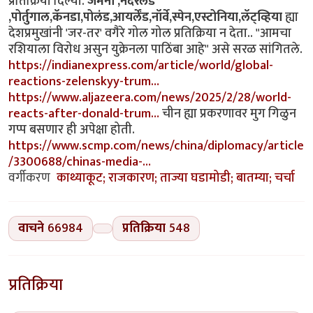
प्रतिक्रिया दिल्या.
जर्मनी ,नेदरलँड
,पोर्तुगाल,कॅनडा,पोलंड,आयर्लेंड,नॉर्वे,स्पेन,एस्टोनिया,लॅट्व्हिया
ह्या
देशप्रमुखांनी 'जर-तर' वगैरे गोल गोल प्रतिक्रिया न देता.. "आमचा
रशियाला विरोध असुन युक्रेनला पाठिंबा आहे" असे सरळ सांगितले.
https://indianexpress.com/article/world/global-
reactions-zelenskyy-trum…
https://www.aljazeera.com/news/2025/2/28/world-
reacts-after-donald-trum…
चीन ह्या प्रकरणावर मुग गिळुन
गप्प बसणार ही अपेक्षा होती.
https://www.scmp.com/news/china/diplomacy/article
/3300688/chinas-media-…
वर्गीकरण
काथ्याकूट; राजकारण; ताज्या घडामोडी; बातम्या; चर्चा
वाचने
66984
प्रतिक्रिया
548
प्रतिक्रिया