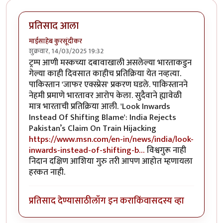
प्रतिसाद आला
माईसाहेब कुरसूंदीकर
शुक्रवार, 14/03/2025 19:32
ट्रम्प आणी मस्कच्या दबावाखाली असलेल्या भारताकडुन
गेल्या काही दिवसात काहीच प्रतिक्रिया येत नव्हत्या.
पाकिस्तान 'जाफर एक्स्प्रेस' प्रकरण घडले. पाकिस्तानने
नेहमी प्रमाणे भारतावर आरोप केला. सुदैवाने ह्यावेळी
मात्र भारताची प्रतिक्रिया आली. 'Look Inwards
Instead Of Shifting Blame': India Rejects
Pakistan’s Claim On Train Hijacking
https://www.msn.com/en-in/news/india/look-
inwards-instead-of-shifting-b…
विश्वगुरू नाही
निदान दक्षिण आशिया गुरु तरी आपण आहोत म्हणायला
हरकत नाही.
प्रतिसाद देण्यासाठी
लॉग इन करा
किंवा
सदस्य व्हा