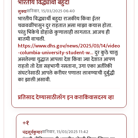
भारतीय विद्ध्यार्थी बहुदा
शनिवार, 15/03/2025 06:40
सुक्या
भारतीय विद्ध्यार्थी बहुदा राजकीय किंवा ईतर
चळवळींपासुन दुर राहतात असा माझा कयास होता.
परंतु भिकेचे डोहाळे कुणालाही लागतात. आजच ही
बातमी वाचली.
https://www.dhs.gov/news/2025/03/14/video
-columbia-university-student-w…
दुर कुठे चालु
असलेल्या युद्धात आपला देश किंवा ज्या देशात आपण
राहतो तो देश सहभागी नसताना, उगा एका अतीरेकी
संघटनेसाठी आपले करीयर पणाला लावण्याची दुर्बुद्धी
का झाली असावी.
प्रतिसाद देण्यासाठी
लॉग इन करा
किंवा
सदस्य व्हा
+१
शनिवार, 15/03/2025 11:42
चंद्रसूर्यकुमार