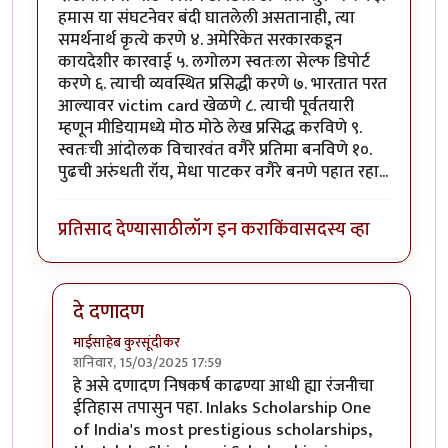
हमास या संघटनेवर बंदी घातलेली असतानाही,‌ त्या
समर्थनार्थ कृत्ये करणे ४. अमेरिकेत सरकारकडून
कायदेशीर कारवाई ५. लगोलग स्वतःला सेल्फ डिपोर्ट
करणे ६. त्याची व्यवस्थित प्रसिद्धी करणे ७. भारतात परत
आल्यावर victim card खेळणे ८. त्याची पूर्वतयारी
म्हणून मीडियामध्ये मोठ मोठे लेख प्रसिद्ध करविणे ९.
स्वतःची आंदोलक विचारवंत वगैरे प्रतिमा बनविणे १०.
पुढची अरुंधती रॉय, मेधा पाटकर वगैरे बनणे पहात रहा...
प्रतिसाद देण्यासाठी
लॉग इन करा
किंवा
सदस्य व्हा
दे दणादण
माईसाहेब कुरसूंदीकर
शनिवार, 15/03/2025 17:59
In reply to
पुढची अरुंधती रॉय?
by
वामन देशमुख
हे असे दणादण निषकर्ष काढण्या आधी ह्या रंजनीचा
ईतिहास तपासुन पहा. Inlaks Scholarship One
of India's most prestigious scholarships,