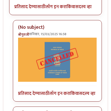
प्रतिसाद देण्यासाठी
लॉग इन करा
किंवा
सदस्य व्हा
(No subject)
शनिवार, 15/03/2025 16:58
श्रीगुरुजी
In reply to
अमेरिकन पत्रकाराचे भारतातील
by
श्रीगुरुजी
प्रतिसाद देण्यासाठी
लॉग इन करा
किंवा
सदस्य व्हा