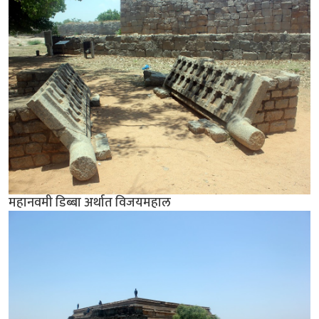
महानवमी डिब्बा अर्थात विजयमहाल