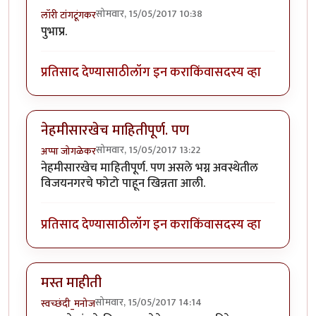
सोमवार, 15/05/2017 10:38
लॉरी टांगटूंगकर
पुभाप्र.
प्रतिसाद देण्यासाठी
लॉग इन करा
किंवा
सदस्य व्हा
नेहमीसारखेच माहितीपूर्ण. पण
सोमवार, 15/05/2017 13:22
अप्पा जोगळेकर
नेहमीसारखेच माहितीपूर्ण. पण असले भग्न अवस्थेतील
विजयनगरचे फोटो पाहून खिन्नता आली.
प्रतिसाद देण्यासाठी
लॉग इन करा
किंवा
सदस्य व्हा
मस्त माहीती
सोमवार, 15/05/2017 14:14
स्वच्छंदी_मनोज