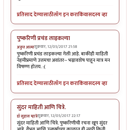
प्रतिसाद देण्यासाठी
लॉग इन करा
किंवा
सदस्य व्हा
पुष्करिणी प्रचंड लाइकल्या
शुक्रवार, 12/05/2017 21:58
अत्रुप्त आत्मा
पुष्करिणी प्रचंड लाइकल्या गेली आहे. बाकीही माहिती
नेहमीप्रमाणे उत्तमच! अवांतर~ भग्नावशेष पाहून मात्र मन
विषण्ण होतय. :(
प्रतिसाद देण्यासाठी
लॉग इन करा
किंवा
सदस्य व्हा
सुंदर माहिती आणि चित्रे.
शुक्रवार, 12/05/2017 22:17
डॉ सुहास म्हात्रे
सुंदर माहिती आणि चित्रे. पुष्करिणीची रचना खूप सुंदर
आहे. वैभव आणि उत्कर्षाच्या काळात ही नगरी किती