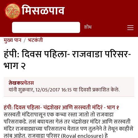
Skip to main content
मिसळपाव
शोध
शोध
मुख्य पान
भटकंती
हंपी: दिवस पहिला- राजवाडा परिसर-
भाग २
लेखक
प्रचेतस
यांनी शुक्रवार, 12/05/2017 16:15 या दिवशी प्रकाशित केले.
हंपी: दिवस पहिला- चंद्रशेखर आणि सरस्वती मंदिरं - भाग १
सरस्वती मंदिरापासून एक कच्चा रस्ता जातो तो राजवाडा
परिसराकडे. तसं बघायला गेलं तर चंद्रशेखर मंदिर आणि सरस्वती
मंदिर राजवाड्याच्या परिसरातच येतात पण तुलनेने ते तेथून काहीसे
लांब आहेत. राजवाडा परिसर (Royal enclosure) हे