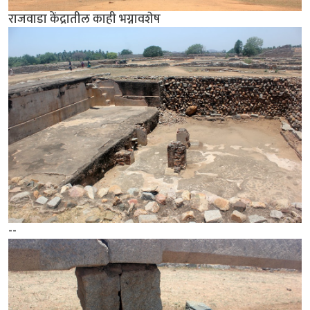
राजवाडा केंद्रातील काही भग्नावशेष
--