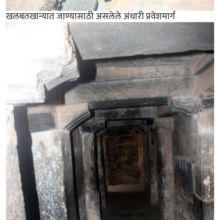
खलबतखान्यात जाण्यासाठी असलेले अंधारी प्रवेशमार्ग