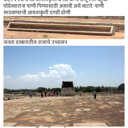
घोडेस्वारांना पाणी पिण्यासाठी असावी असे वाटते. पाणी
साठवण्याची आयताकृती दगडी डोणी
जनता दरबारातील राजाचे उच्चासन