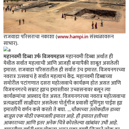
राजवाडा परिसराचा नकाशा (
www.hampi.in
संस्थळावरुन
साभार).
महानवमी डिब्बा उर्फ विजयमहाल
महानवमी डिब्बा अर्थात ही
येथील सर्वात महत्वाची आणि आजही बर्‍यापैकी शाबूत असलेली
इमारत. राजवाडा परिसरातील ही सर्वात उंच इमारत. विजयनगरच्या
नवरात्र उत्सवाचं हे सर्वात महत्वाचं केंद्र. महानवमी डिब्बाच्या
समोरील पटांगणात दसरा महोत्सवाचे कार्यक्रम होत असत आणि
विजयनगरचे सम्राट ह्याच इमारतीवर उच्चासनावर बसून त्या
कार्यक्रमांचा आस्वाद घेत असत. विजयनगरच्या नवरात्र महोत्सवाचा
प्रत्यक्षदर्शी साक्षीदार असलेला पोर्तुगीज प्रवासी दुमिंगुश पाईश ह्या
इमारतीचे वर्णन कसे करतो ते बघा.
...चौकाच्या उत्तरेकडील डाव्या
बाजूस एक मोठी एकमजली इमारत आहे. ही इमारत हत्तीच्या
आकाराच्या आणि इतर अनेक चित्रे कोरलेल्या खांबांवर उभी आहे.