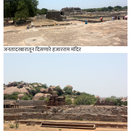
जनतादरबारातून दिसणारे हजारराम मंदिर