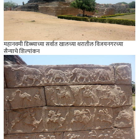
महानवमी डिब्ब्याच्या सर्वात खालच्या थरातील विजयनगरच्या
सैन्याचे शिल्पांकन