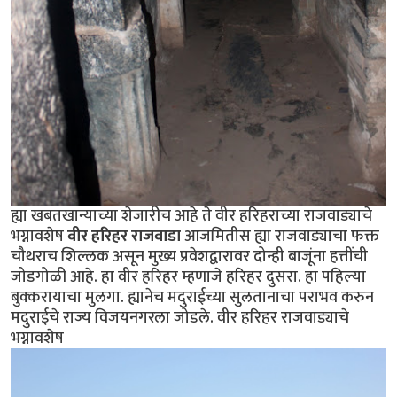
ह्या खबतखान्याच्या शेजारीच आहे ते वीर हरिहराच्या राजवाड्याचे
भग्नावशेष
वीर हरिहर राजवाडा
आजमितीस ह्या राजवाड्याचा फक्त
चौथराच शिल्लक असून मुख्य प्रवेशद्वारावर दोन्ही बाजूंना हत्तींची
जोडगोळी आहे. हा वीर हरिहर म्हणाजे हरिहर दुसरा. हा पहिल्या
बुक्करायाचा मुलगा. ह्यानेच मदुराईच्या सुलतानाचा पराभव करुन
मदुराईचे राज्य विजयनगरला जोडले. वीर हरिहर राजवाड्याचे
भग्नावशेष