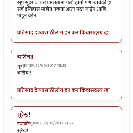
खूप सुंदर ७-८ ला असताना गेलो होतो पण त्यावेळी हा
सर्व इतिहास माहीत नव्हता आता परत जाईन आणि
पाहून येईन.
प्रतिसाद देण्यासाठी
लॉग इन करा
किंवा
सदस्य व्हा
भारीच!!
शुक्रवार, 12/05/2017 18:23
सूड
भारीच!!
प्रतिसाद देण्यासाठी
लॉग इन करा
किंवा
सदस्य व्हा
सुरेख!
शुक्रवार, 12/05/2017 21:27
पद्मावति
सुरेख!