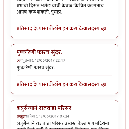
प्रभावी दिसत असेल याची केवळ किंचित कल्पनाच
आपण करू शकतो. पुभाप्र.
प्रतिसाद देण्यासाठी
लॉग इन करा
किंवा
सदस्य व्हा
पुष्करिणी फारच सुंदर.
शुक्रवार, 12/05/2017 22:47
एस
पुष्करिणी फारच सुंदर.
प्रतिसाद देण्यासाठी
लॉग इन करा
किंवा
सदस्य व्हा
शत्रुसैन्याने राजवाडा परिसर
शनिवार, 13/05/2017 07:24
कंजूस
शत्रुसैन्याने राजवाडा परिसर उध्वस्त केला पण मंदिरांना