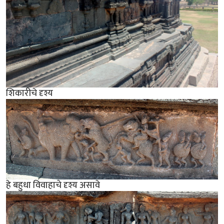
शिकारीचे दृश्य
हे बहुधा विवाहाचे दृश्य असावे