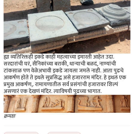
ह्या व्यतिरिक्तही इकडे काही महत्वाच्या इमारती आहेत उदा.
सरदारांची घरं, सैनिकांच्या बराकी, धान्याची बळदं, नाण्यांची
टांकसाळ पण वेळेअभावी इकडे जायला जमले नाही. आता पुढचे
आकर्षण होते ते इथले सुप्रसिद्ध असे हजारराम मंदिर. हे इथलं एक
प्रमुख आकर्षण,. रामायणातील सर्व प्रसंगांची हजारावर शिल्पं
असणारं एक देखणं मंदिर. त्याविषयी पुढच्या भागात.
क्रमशः