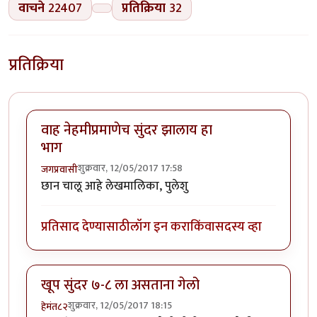
वाचने
22407
प्रतिक्रिया
32
प्रतिक्रिया
वाह नेहमीप्रमाणेच सुंदर झालाय हा
भाग
शुक्रवार, 12/05/2017 17:58
जगप्रवासी
छान चालू आहे लेखमालिका, पुलेशु
प्रतिसाद देण्यासाठी
लॉग इन करा
किंवा
सदस्य व्हा
खूप सुंदर ७-८ ला असताना गेलो
शुक्रवार, 12/05/2017 18:15
हेमंत८२