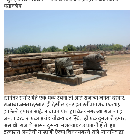
भग्नावशेष
ह्यानंतर समोर येते एक भव्य रचना ती आहे राजाचा जनता दरबार.
राजाचा जनता दरबार.
ही देखील इतर इमारतींप्रमाणेच एक भग्न
झालेली इमारत आहे. नावाप्रमाणेच हा विजयनगरच्या राजांचा हा
जनता दरबार. एका प्रचंड चौथर्‍यावर स्थित ही एक दुमजली इमारत
असावी. राजाचे आसन दुसर्‍या मजल्यावर उंचभागी होते. ह्या
दरबारात जनतेची गार्‍हाणी ऐकून विजयनगरचे राजे न्यायनिवाडा