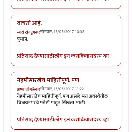
वाचतो आहे.
सोमवार, 15/05/2017 10:38
लॉरी टांगटूंगकर
पुभाप्र.
प्रतिसाद देण्यासाठी
लॉग इन करा
किंवा
सदस्य व्हा
नेहमीसारखेच माहितीपूर्ण. पण
सोमवार, 15/05/2017 13:22
अप्पा जोगळेकर
नेहमीसारखेच माहितीपूर्ण. पण असले भग्न अवस्थेतील
विजयनगरचे फोटो पाहून खिन्नता आली.
प्रतिसाद देण्यासाठी
लॉग इन करा
किंवा
सदस्य व्हा