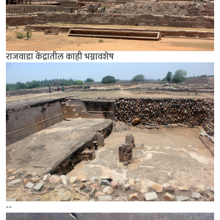
राजवाडा केंद्रातील काही भग्नावशेष
--