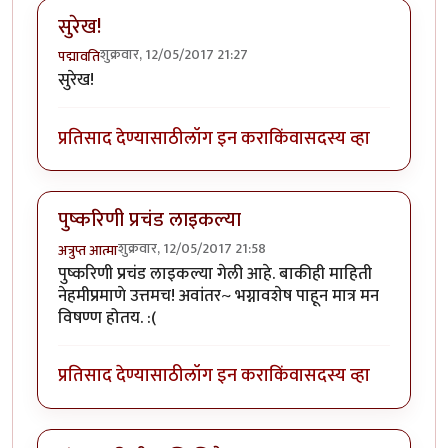
सुरेख!
शुक्रवार, 12/05/2017 21:27
पद्मावति
सुरेख!
प्रतिसाद देण्यासाठी
लॉग इन करा
किंवा
सदस्य व्हा
पुष्करिणी प्रचंड लाइकल्या
शुक्रवार, 12/05/2017 21:58
अत्रुप्त आत्मा
पुष्करिणी प्रचंड लाइकल्या गेली आहे. बाकीही माहिती
नेहमीप्रमाणे उत्तमच! अवांतर~ भग्नावशेष पाहून मात्र मन
विषण्ण होतय. :(
प्रतिसाद देण्यासाठी
लॉग इन करा
किंवा
सदस्य व्हा