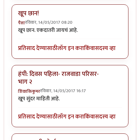
खूप छान!
रविवार, 14/05/2017 08:20
पैसा
खूप छान. एकदातरी जायचं आहे.
प्रतिसाद देण्यासाठी
लॉग इन करा
किंवा
सदस्य व्हा
हंपी: दिवस पहिला- राजवाडा परिसर-
भाग २
रविवार, 14/05/2017 16:17
शिव्शक्तिकुमर
खूप सुंदर माहिती आहे.
प्रतिसाद देण्यासाठी
लॉग इन करा
किंवा
सदस्य व्हा