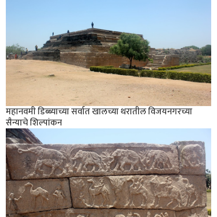
महानवमी डिब्ब्याच्या सर्वात खालच्या थरातील विजयनगरच्या
सैन्याचे शिल्पांकन