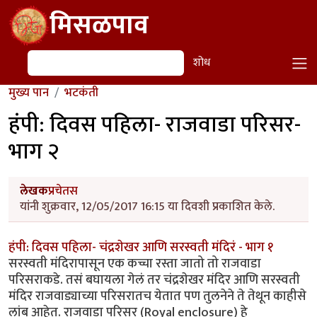
Skip to main content
मिसळपाव
शोध
शोध
मुख्य पान
भटकंती
हंपी: दिवस पहिला- राजवाडा परिसर-
भाग २
लेखक
प्रचेतस
यांनी शुक्रवार, 12/05/2017 16:15 या दिवशी प्रकाशित केले.
हंपी: दिवस पहिला- चंद्रशेखर आणि सरस्वती मंदिरं - भाग १
सरस्वती मंदिरापासून एक कच्चा रस्ता जातो तो राजवाडा
परिसराकडे. तसं बघायला गेलं तर चंद्रशेखर मंदिर आणि सरस्वती
मंदिर राजवाड्याच्या परिसरातच येतात पण तुलनेने ते तेथून काहीसे
लांब आहेत. राजवाडा परिसर (Royal enclosure) हे