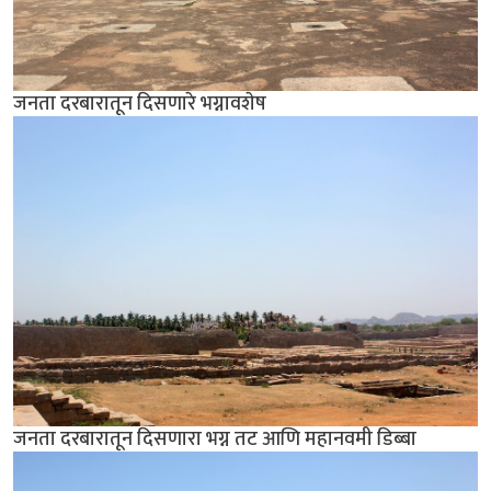
जनता दरबारातून दिसणारे भग्नावशेष
जनता दरबारातून दिसणारा भग्न तट आणि महानवमी डिब्बा