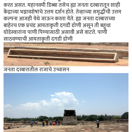
करत असत. महानवमी डिब्बा तसेच ह्या जनता दरबारातून शाही
केंद्राच्या भग्नावशेषांचे उत्तम दर्शन होते. तेव्हाच्या समृद्धीची उत्तम
कल्पना आजही येथे जाऊन करता येते. ह्या जनता दरबाराच्या
बाहेरच एक प्रचंड आयताकृती दगडी डोणी असून ती बहुधा
घोडेस्वारांना पाणी पिण्यासाठी असावी असे वाटते. पाणी
साठवण्याची आयताकृती दगडी डोणी
जनता दरबारातील राजाचे उच्चासन