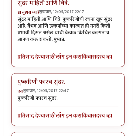
सुंदर माहिती आणि चित्रे.
शुक्रवार, 12/05/2017 22:17
डॉ सुहास म्हात्रे
सुंदर माहिती आणि चित्रे. पुष्करिणीची रचना खूप सुंदर
आहे. वैभव आणि उत्कर्षाच्या काळात ही नगरी किती
प्रभावी दिसत असेल याची केवळ किंचित कल्पनाच
आपण करू शकतो. पुभाप्र.
प्रतिसाद देण्यासाठी
लॉग इन करा
किंवा
सदस्य व्हा
पुष्करिणी फारच सुंदर.
शुक्रवार, 12/05/2017 22:47
एस
पुष्करिणी फारच सुंदर.
प्रतिसाद देण्यासाठी
लॉग इन करा
किंवा
सदस्य व्हा