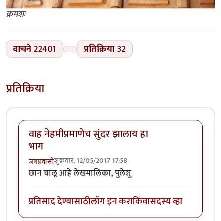
क्रमशः
वाचने
22401
प्रतिक्रिया
32
प्रतिक्रिया
वाह नेहमीप्रमाणेच सुंदर झालाय हा
भाग
शुक्रवार, 12/05/2017 17:58
जगप्रवासी
छान चालू आहे लेखमालिका, पुलेशु
प्रतिसाद देण्यासाठी
लॉग इन करा
किंवा
सदस्य व्हा