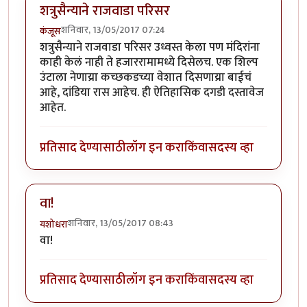
शत्रुसैन्याने राजवाडा परिसर
शनिवार, 13/05/2017 07:24
कंजूस
शत्रुसैन्याने राजवाडा परिसर उध्वस्त केला पण मंदिरांना
काही केलं नाही ते हजाररामामध्ये दिसेलच. एक शिल्प
उंटाला नेणाय्रा कच्छकडच्या वेशात दिसणाय्रा बाईचं
आहे, दांडिया रास आहेच. ही ऐतिहासिक दगडी दस्तावेज
आहेत.
प्रतिसाद देण्यासाठी
लॉग इन करा
किंवा
सदस्य व्हा
वा!
शनिवार, 13/05/2017 08:43
यशोधरा
वा!
प्रतिसाद देण्यासाठी
लॉग इन करा
किंवा
सदस्य व्हा