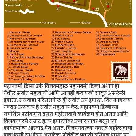
महानवमी डिब्बा उर्फ विजयमहाल
महानवमी डिब्बा अर्थात ही
येथील सर्वात महत्वाची आणि आजही बर्‍यापैकी शाबूत असलेली
इमारत. राजवाडा परिसरातील ही सर्वात उंच इमारत. विजयनगरच्या
नवरात्र उत्सवाचं हे सर्वात महत्वाचं केंद्र. महानवमी डिब्बाच्या
समोरील पटांगणात दसरा महोत्सवाचे कार्यक्रम होत असत आणि
विजयनगरचे सम्राट ह्याच इमारतीवर उच्चासनावर बसून त्या
कार्यक्रमांचा आस्वाद घेत असत. विजयनगरच्या नवरात्र महोत्सवाचा
प्रत्यक्षदर्शी साक्षीदार असलेला पोर्तुगीज प्रवासी दुमिंगुश पाईश ह्या