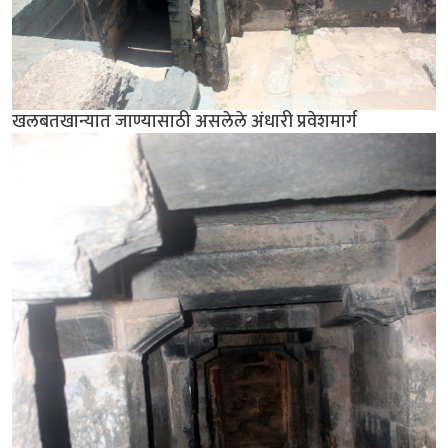
खलबतखान्यात जाण्यासाठी असलेले अंधारी प्रवेशमार्ग