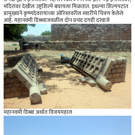
मंदिरांवर देखील उष्ट्रशिल्पे बघायला मिळतात. इथल्या शिल्पपटांत
प्रामुख्याने कृष्णदेवरायाच्या ओरिसावरील स्वारीचे चित्रण केलेले
आहे. महानवमी डिब्ब्याजवळील दोन प्रचंड दगडी दरवाजे
महानवमी डिब्बा अर्थात विजयमहाल