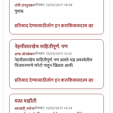
सोमवार, 15/05/2017 10:38
लॉरी टांगटूंगकर
पुभाप्र.
प्रतिसाद देण्यासाठी
लॉग इन करा
किंवा
सदस्य व्हा
नेहमीसारखेच माहितीपूर्ण. पण
सोमवार, 15/05/2017 13:22
अप्पा जोगळेकर
नेहमीसारखेच माहितीपूर्ण. पण असले भग्न अवस्थेतील
विजयनगरचे फोटो पाहून खिन्नता आली.
प्रतिसाद देण्यासाठी
लॉग इन करा
किंवा
सदस्य व्हा
मस्त माहीती
सोमवार, 15/05/2017 14:14
स्वच्छंदी_मनोज