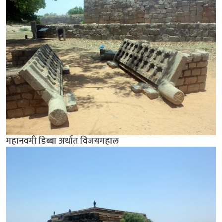
महानवमी डिब्बा अर्थात विजयमहाल