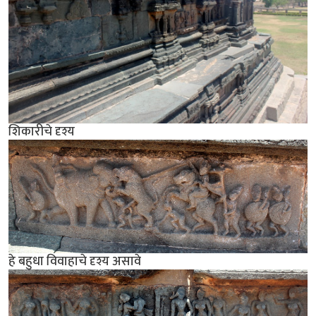
शिकारीचे दृश्य
हे बहुधा विवाहाचे दृश्य असावे