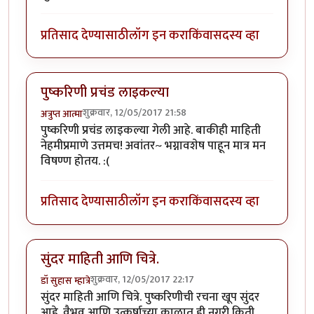
प्रतिसाद देण्यासाठी
लॉग इन करा
किंवा
सदस्य व्हा
पुष्करिणी प्रचंड लाइकल्या
शुक्रवार, 12/05/2017 21:58
अत्रुप्त आत्मा
पुष्करिणी प्रचंड लाइकल्या गेली आहे. बाकीही माहिती
नेहमीप्रमाणे उत्तमच! अवांतर~ भग्नावशेष पाहून मात्र मन
विषण्ण होतय. :(
प्रतिसाद देण्यासाठी
लॉग इन करा
किंवा
सदस्य व्हा
सुंदर माहिती आणि चित्रे.
शुक्रवार, 12/05/2017 22:17
डॉ सुहास म्हात्रे
सुंदर माहिती आणि चित्रे. पुष्करिणीची रचना खूप सुंदर
आहे. वैभव आणि उत्कर्षाच्या काळात ही नगरी किती