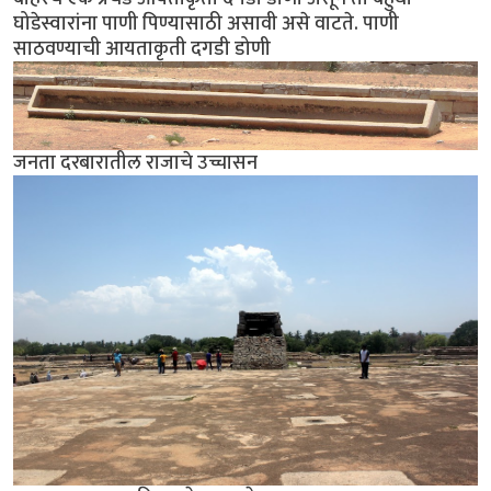
घोडेस्वारांना पाणी पिण्यासाठी असावी असे वाटते. पाणी
साठवण्याची आयताकृती दगडी डोणी
जनता दरबारातील राजाचे उच्चासन