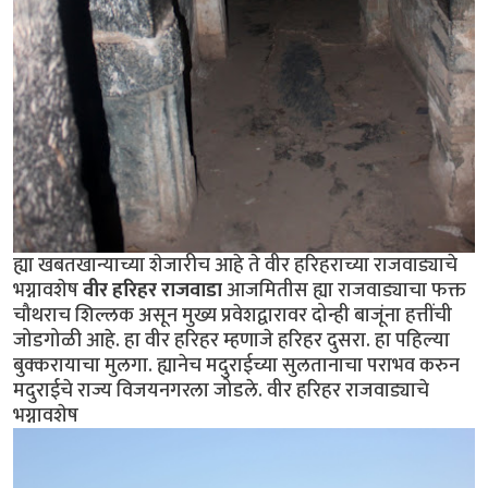
ह्या खबतखान्याच्या शेजारीच आहे ते वीर हरिहराच्या राजवाड्याचे
भग्नावशेष
वीर हरिहर राजवाडा
आजमितीस ह्या राजवाड्याचा फक्त
चौथराच शिल्लक असून मुख्य प्रवेशद्वारावर दोन्ही बाजूंना हत्तींची
जोडगोळी आहे. हा वीर हरिहर म्हणाजे हरिहर दुसरा. हा पहिल्या
बुक्करायाचा मुलगा. ह्यानेच मदुराईच्या सुलतानाचा पराभव करुन
मदुराईचे राज्य विजयनगरला जोडले. वीर हरिहर राजवाड्याचे
भग्नावशेष