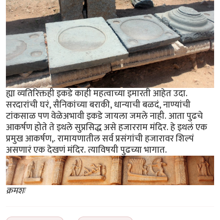
ह्या व्यतिरिक्तही इकडे काही महत्वाच्या इमारती आहेत उदा.
सरदारांची घरं, सैनिकांच्या बराकी, धान्याची बळदं, नाण्यांची
टांकसाळ पण वेळेअभावी इकडे जायला जमले नाही. आता पुढचे
आकर्षण होते ते इथले सुप्रसिद्ध असे हजारराम मंदिर. हे इथलं एक
प्रमुख आकर्षण,. रामायणातील सर्व प्रसंगांची हजारावर शिल्पं
असणारं एक देखणं मंदिर. त्याविषयी पुढच्या भागात.
क्रमशः