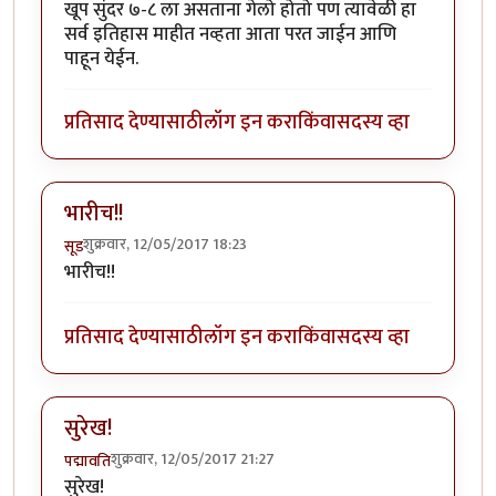
खूप सुंदर ७-८ ला असताना गेलो होतो पण त्यावेळी हा
सर्व इतिहास माहीत नव्हता आता परत जाईन आणि
पाहून येईन.
प्रतिसाद देण्यासाठी
लॉग इन करा
किंवा
सदस्य व्हा
भारीच!!
शुक्रवार, 12/05/2017 18:23
सूड
भारीच!!
प्रतिसाद देण्यासाठी
लॉग इन करा
किंवा
सदस्य व्हा
सुरेख!
शुक्रवार, 12/05/2017 21:27
पद्मावति
सुरेख!