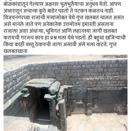
बोळकांडातून गेल्यास अक्षरशः भुलभुलैयाचा अनुभव येतो. आपण
अंधारातून अचान्क कुठे बाहेर पडतो ते पटकन कळतच नाही.
विजयनगरच्या राजांची मंत्र्यांसोबत येथे गुप्त खलबतं चालत असंत
असे मानले जाते पण अनेकानेक उत्तमोत्तम इमारती असताना
राजाला अशा अंधार्‍या, भूमिगत आणि लहानश्या जागी खलबतं
करायची गरजच काय हा प्रश्न मला येथे पडतो. ही बहुधा खजिन्याची
किंवा काही वस्तू ठेवायची जागा असावी असे मला वाटते. गुप्त
खलबतखाना