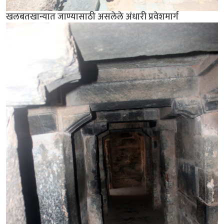
खलबतखान्यात जाण्यासाठी असलेले अंधारी प्रवेशमार्ग