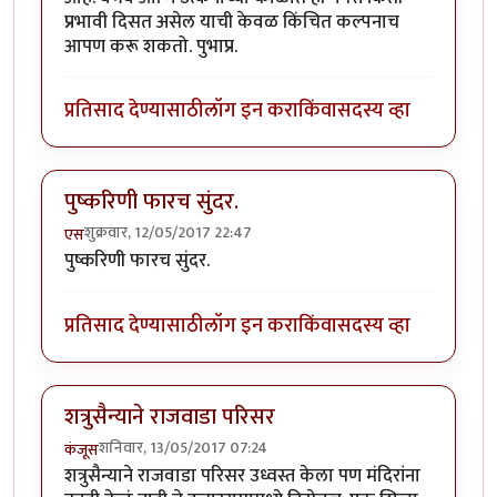
प्रभावी दिसत असेल याची केवळ किंचित कल्पनाच
आपण करू शकतो. पुभाप्र.
प्रतिसाद देण्यासाठी
लॉग इन करा
किंवा
सदस्य व्हा
पुष्करिणी फारच सुंदर.
शुक्रवार, 12/05/2017 22:47
एस
पुष्करिणी फारच सुंदर.
प्रतिसाद देण्यासाठी
लॉग इन करा
किंवा
सदस्य व्हा
शत्रुसैन्याने राजवाडा परिसर
शनिवार, 13/05/2017 07:24
कंजूस
शत्रुसैन्याने राजवाडा परिसर उध्वस्त केला पण मंदिरांना