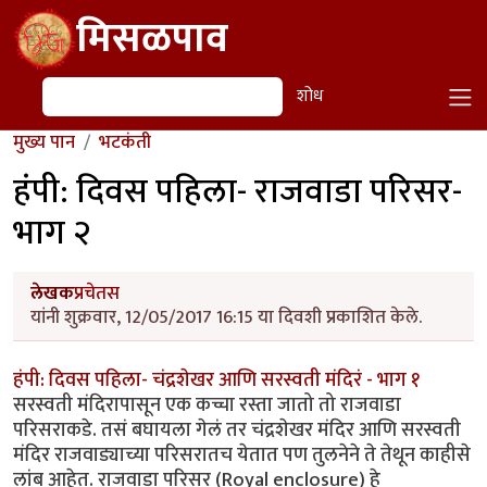
Skip to main content
मिसळपाव
शोध
शोध
मुख्य पान
भटकंती
हंपी: दिवस पहिला- राजवाडा परिसर-
भाग २
लेखक
प्रचेतस
यांनी शुक्रवार, 12/05/2017 16:15 या दिवशी प्रकाशित केले.
हंपी: दिवस पहिला- चंद्रशेखर आणि सरस्वती मंदिरं - भाग १
सरस्वती मंदिरापासून एक कच्चा रस्ता जातो तो राजवाडा
परिसराकडे. तसं बघायला गेलं तर चंद्रशेखर मंदिर आणि सरस्वती
मंदिर राजवाड्याच्या परिसरातच येतात पण तुलनेने ते तेथून काहीसे
लांब आहेत. राजवाडा परिसर (Royal enclosure) हे