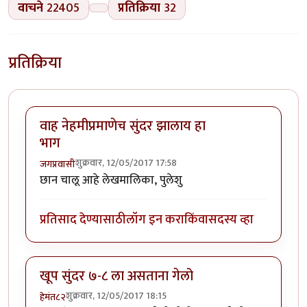
वाचने
22405
प्रतिक्रिया
32
प्रतिक्रिया
वाह नेहमीप्रमाणेच सुंदर झालाय हा
भाग
शुक्रवार, 12/05/2017 17:58
जगप्रवासी
छान चालू आहे लेखमालिका, पुलेशु
प्रतिसाद देण्यासाठी
लॉग इन करा
किंवा
सदस्य व्हा
खूप सुंदर ७-८ ला असताना गेलो
शुक्रवार, 12/05/2017 18:15
हेमंत८२