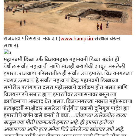
राजवाडा परिसराचा नकाशा (
www.hampi.in
संस्थळावरुन
साभार).
महानवमी डिब्बा उर्फ विजयमहाल
महानवमी डिब्बा अर्थात ही
येथील सर्वात महत्वाची आणि आजही बर्‍यापैकी शाबूत असलेली
इमारत. राजवाडा परिसरातील ही सर्वात उंच इमारत. विजयनगरच्या
नवरात्र उत्सवाचं हे सर्वात महत्वाचं केंद्र. महानवमी डिब्बाच्या
समोरील पटांगणात दसरा महोत्सवाचे कार्यक्रम होत असत आणि
विजयनगरचे सम्राट ह्याच इमारतीवर उच्चासनावर बसून त्या
कार्यक्रमांचा आस्वाद घेत असत. विजयनगरच्या नवरात्र महोत्सवाचा
प्रत्यक्षदर्शी साक्षीदार असलेला पोर्तुगीज प्रवासी दुमिंगुश पाईश ह्या
इमारतीचे वर्णन कसे करतो ते बघा.
...चौकाच्या उत्तरेकडील डाव्या
बाजूस एक मोठी एकमजली इमारत आहे. ही इमारत हत्तीच्या
आकाराच्या आणि इतर अनेक चित्रे कोरलेल्या खांबांवर उभी आहे.