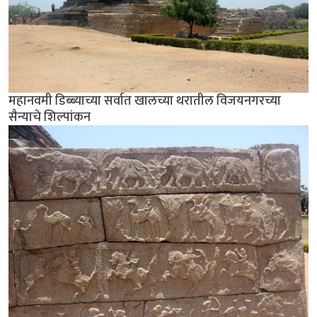
महानवमी डिब्ब्याच्या सर्वात खालच्या थरातील विजयनगरच्या
सैन्याचे शिल्पांकन