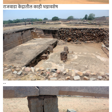
राजवाडा केंद्रातील काही भग्नावशेष
--