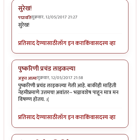
सुरेख!
शुक्रवार, 12/05/2017 21:27
पद्मावति
सुरेख!
प्रतिसाद देण्यासाठी
लॉग इन करा
किंवा
सदस्य व्हा
पुष्करिणी प्रचंड लाइकल्या
शुक्रवार, 12/05/2017 21:58
अत्रुप्त आत्मा
पुष्करिणी प्रचंड लाइकल्या गेली आहे. बाकीही माहिती
नेहमीप्रमाणे उत्तमच! अवांतर~ भग्नावशेष पाहून मात्र मन
विषण्ण होतय. :(
प्रतिसाद देण्यासाठी
लॉग इन करा
किंवा
सदस्य व्हा