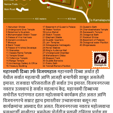
महानवमी डिब्बा उर्फ विजयमहाल
महानवमी डिब्बा अर्थात ही
येथील सर्वात महत्वाची आणि आजही बर्‍यापैकी शाबूत असलेली
इमारत. राजवाडा परिसरातील ही सर्वात उंच इमारत. विजयनगरच्या
नवरात्र उत्सवाचं हे सर्वात महत्वाचं केंद्र. महानवमी डिब्बाच्या
समोरील पटांगणात दसरा महोत्सवाचे कार्यक्रम होत असत आणि
विजयनगरचे सम्राट ह्याच इमारतीवर उच्चासनावर बसून त्या
कार्यक्रमांचा आस्वाद घेत असत. विजयनगरच्या नवरात्र महोत्सवाचा
प्रत्यक्षदर्शी साक्षीदार असलेला पोर्तुगीज प्रवासी दुमिंगुश पाईश ह्या