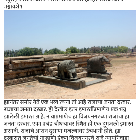
भग्नावशेष
ह्यानंतर समोर येते एक भव्य रचना ती आहे राजाचा जनता दरबार.
राजाचा जनता दरबार.
ही देखील इतर इमारतींप्रमाणेच एक भग्न
झालेली इमारत आहे. नावाप्रमाणेच हा विजयनगरच्या राजांचा हा
जनता दरबार. एका प्रचंड चौथर्‍यावर स्थित ही एक दुमजली इमारत
असावी. राजाचे आसन दुसर्‍या मजल्यावर उंचभागी होते. ह्या
दरबारात जनतेची गार्‍हाणी ऐकून विजयनगरचे राजे न्यायनिवाडा