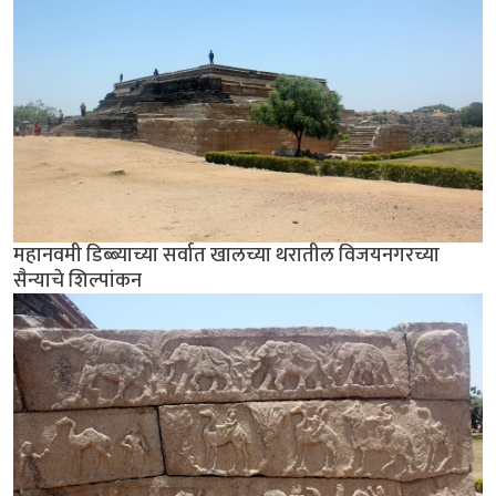
महानवमी डिब्ब्याच्या सर्वात खालच्या थरातील विजयनगरच्या
सैन्याचे शिल्पांकन