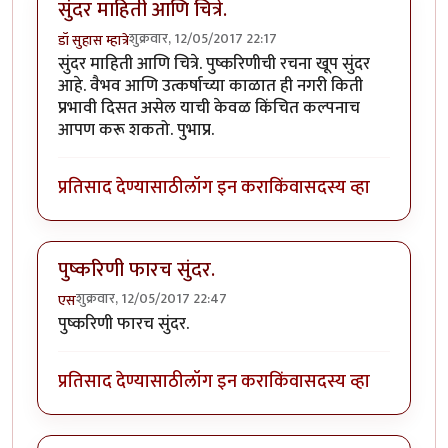
सुंदर माहिती आणि चित्रे.
शुक्रवार, 12/05/2017 22:17
डॉ सुहास म्हात्रे
सुंदर माहिती आणि चित्रे. पुष्करिणीची रचना खूप सुंदर
आहे. वैभव आणि उत्कर्षाच्या काळात ही नगरी किती
प्रभावी दिसत असेल याची केवळ किंचित कल्पनाच
आपण करू शकतो. पुभाप्र.
प्रतिसाद देण्यासाठी
लॉग इन करा
किंवा
सदस्य व्हा
पुष्करिणी फारच सुंदर.
शुक्रवार, 12/05/2017 22:47
एस
पुष्करिणी फारच सुंदर.
प्रतिसाद देण्यासाठी
लॉग इन करा
किंवा
सदस्य व्हा