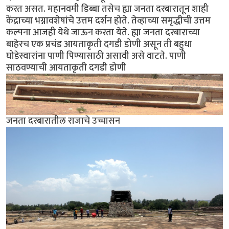
करत असत. महानवमी डिब्बा तसेच ह्या जनता दरबारातून शाही
केंद्राच्या भग्नावशेषांचे उत्तम दर्शन होते. तेव्हाच्या समृद्धीची उत्तम
कल्पना आजही येथे जाऊन करता येते. ह्या जनता दरबाराच्या
बाहेरच एक प्रचंड आयताकृती दगडी डोणी असून ती बहुधा
घोडेस्वारांना पाणी पिण्यासाठी असावी असे वाटते. पाणी
साठवण्याची आयताकृती दगडी डोणी
जनता दरबारातील राजाचे उच्चासन