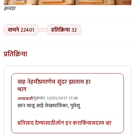
क्रमशः
वाचने
22401
प्रतिक्रिया
32
प्रतिक्रिया
वाह नेहमीप्रमाणेच सुंदर झालाय हा
भाग
शुक्रवार, 12/05/2017 17:58
जगप्रवासी
छान चालू आहे लेखमालिका, पुलेशु
प्रतिसाद देण्यासाठी
लॉग इन करा
किंवा
सदस्य व्हा