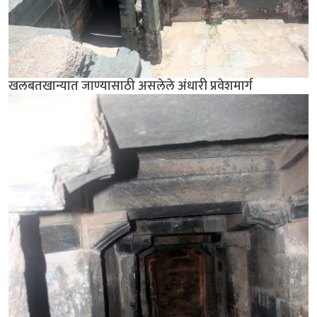
खलबतखान्यात जाण्यासाठी असलेले अंधारी प्रवेशमार्ग