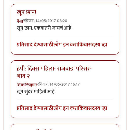
खूप छान!
रविवार, 14/05/2017 08:20
पैसा
खूप छान. एकदातरी जायचं आहे.
प्रतिसाद देण्यासाठी
लॉग इन करा
किंवा
सदस्य व्हा
हंपी: दिवस पहिला- राजवाडा परिसर-
भाग २
रविवार, 14/05/2017 16:17
शिव्शक्तिकुमर
खूप सुंदर माहिती आहे.
प्रतिसाद देण्यासाठी
लॉग इन करा
किंवा
सदस्य व्हा