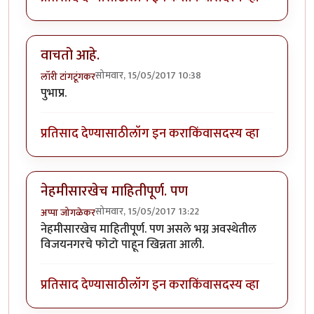
वाचतो आहे.
सोमवार, 15/05/2017 10:38
लॉरी टांगटूंगकर
पुभाप्र.
प्रतिसाद देण्यासाठी
लॉग इन करा
किंवा
सदस्य व्हा
नेहमीसारखेच माहितीपूर्ण. पण
सोमवार, 15/05/2017 13:22
अप्पा जोगळेकर
नेहमीसारखेच माहितीपूर्ण. पण असले भग्न अवस्थेतील
विजयनगरचे फोटो पाहून खिन्नता आली.
प्रतिसाद देण्यासाठी
लॉग इन करा
किंवा
सदस्य व्हा