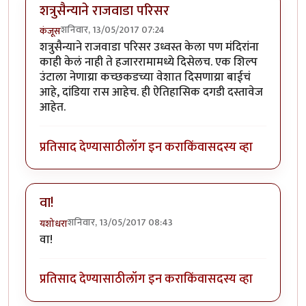
शत्रुसैन्याने राजवाडा परिसर
शनिवार, 13/05/2017 07:24
कंजूस
शत्रुसैन्याने राजवाडा परिसर उध्वस्त केला पण मंदिरांना
काही केलं नाही ते हजाररामामध्ये दिसेलच. एक शिल्प
उंटाला नेणाय्रा कच्छकडच्या वेशात दिसणाय्रा बाईचं
आहे, दांडिया रास आहेच. ही ऐतिहासिक दगडी दस्तावेज
आहेत.
प्रतिसाद देण्यासाठी
लॉग इन करा
किंवा
सदस्य व्हा
वा!
शनिवार, 13/05/2017 08:43
यशोधरा
वा!
प्रतिसाद देण्यासाठी
लॉग इन करा
किंवा
सदस्य व्हा