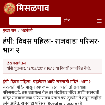
Skip to main content
मिसळपाव
शोध
शोध
मुख्य पान
भटकंती
हंपी: दिवस पहिला- राजवाडा परिसर-
भाग २
लेखक
प्रचेतस
यांनी शुक्रवार, 12/05/2017 16:15 या दिवशी प्रकाशित केले.
हंपी: दिवस पहिला- चंद्रशेखर आणि सरस्वती मंदिरं - भाग १
सरस्वती मंदिरापासून एक कच्चा रस्ता जातो तो राजवाडा
परिसराकडे. तसं बघायला गेलं तर चंद्रशेखर मंदिर आणि सरस्वती
मंदिर राजवाड्याच्या परिसरातच येतात पण तुलनेने ते तेथून काहीसे
लांब आहेत. राजवाडा परिसर (Royal enclosure) हे