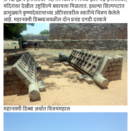
मंदिरांवर देखील उष्ट्रशिल्पे बघायला मिळतात. इथल्या शिल्पपटांत
प्रामुख्याने कृष्णदेवरायाच्या ओरिसावरील स्वारीचे चित्रण केलेले
आहे. महानवमी डिब्ब्याजवळील दोन प्रचंड दगडी दरवाजे
महानवमी डिब्बा अर्थात विजयमहाल