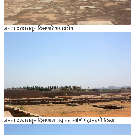
जनता दरबारातून दिसणारे भग्नावशेष
जनता दरबारातून दिसणारा भग्न तट आणि महानवमी डिब्बा