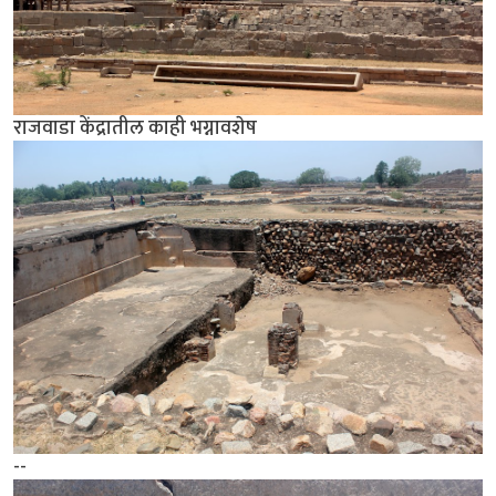
राजवाडा केंद्रातील काही भग्नावशेष
--