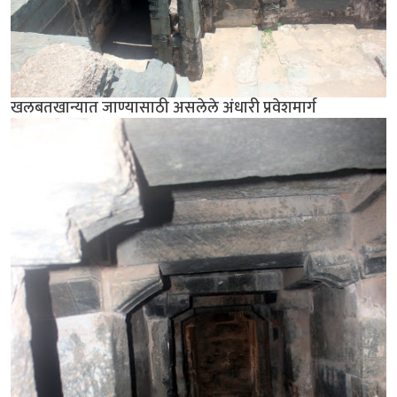
खलबतखान्यात जाण्यासाठी असलेले अंधारी प्रवेशमार्ग