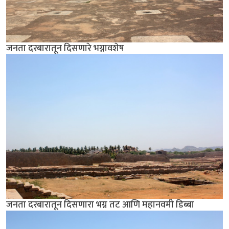
जनता दरबारातून दिसणारे भग्नावशेष
जनता दरबारातून दिसणारा भग्न तट आणि महानवमी डिब्बा