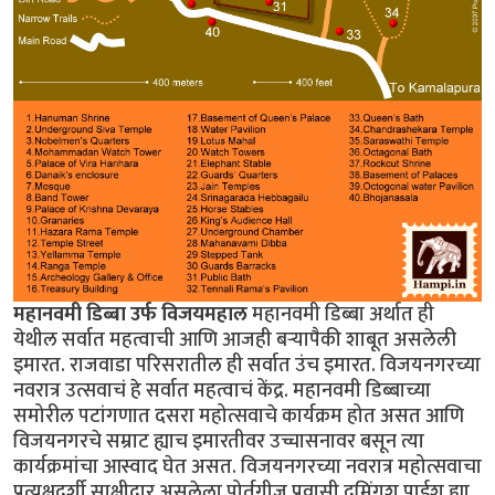
महानवमी डिब्बा उर्फ विजयमहाल
महानवमी डिब्बा अर्थात ही
येथील सर्वात महत्वाची आणि आजही बर्‍यापैकी शाबूत असलेली
इमारत. राजवाडा परिसरातील ही सर्वात उंच इमारत. विजयनगरच्या
नवरात्र उत्सवाचं हे सर्वात महत्वाचं केंद्र. महानवमी डिब्बाच्या
समोरील पटांगणात दसरा महोत्सवाचे कार्यक्रम होत असत आणि
विजयनगरचे सम्राट ह्याच इमारतीवर उच्चासनावर बसून त्या
कार्यक्रमांचा आस्वाद घेत असत. विजयनगरच्या नवरात्र महोत्सवाचा
प्रत्यक्षदर्शी साक्षीदार असलेला पोर्तुगीज प्रवासी दुमिंगुश पाईश ह्या