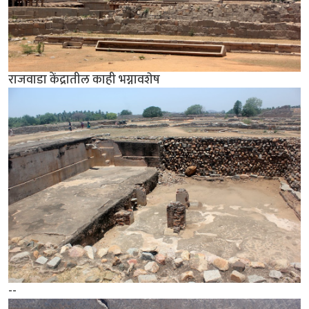
राजवाडा केंद्रातील काही भग्नावशेष
--