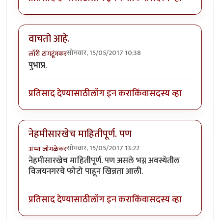
वाचतो आहे.
सोमवार, 15/05/2017 10:38
लॉरी टांगटूंगकर
पुभाप्र.
प्रतिसाद देण्यासाठी
लॉग इन करा
किंवा
सदस्य व्हा
नेहमीसारखेच माहितीपूर्ण. पण
सोमवार, 15/05/2017 13:22
अप्पा जोगळेकर
नेहमीसारखेच माहितीपूर्ण. पण असले भग्न अवस्थेतील
विजयनगरचे फोटो पाहून खिन्नता आली.
प्रतिसाद देण्यासाठी
लॉग इन करा
किंवा
सदस्य व्हा