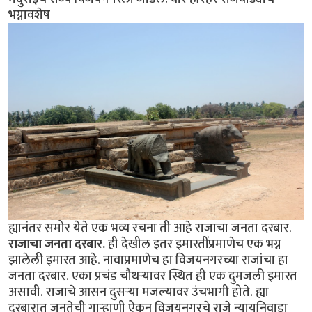
भग्नावशेष
ह्यानंतर समोर येते एक भव्य रचना ती आहे राजाचा जनता दरबार.
राजाचा जनता दरबार.
ही देखील इतर इमारतींप्रमाणेच एक भग्न
झालेली इमारत आहे. नावाप्रमाणेच हा विजयनगरच्या राजांचा हा
जनता दरबार. एका प्रचंड चौथर्‍यावर स्थित ही एक दुमजली इमारत
असावी. राजाचे आसन दुसर्‍या मजल्यावर उंचभागी होते. ह्या
दरबारात जनतेची गार्‍हाणी ऐकून विजयनगरचे राजे न्यायनिवाडा