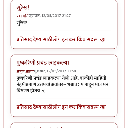
सुरेख!
शुक्रवार, 12/05/2017 21:27
पद्मावति
सुरेख!
प्रतिसाद देण्यासाठी
लॉग इन करा
किंवा
सदस्य व्हा
पुष्करिणी प्रचंड लाइकल्या
शुक्रवार, 12/05/2017 21:58
अत्रुप्त आत्मा
पुष्करिणी प्रचंड लाइकल्या गेली आहे. बाकीही माहिती
नेहमीप्रमाणे उत्तमच! अवांतर~ भग्नावशेष पाहून मात्र मन
विषण्ण होतय. :(
प्रतिसाद देण्यासाठी
लॉग इन करा
किंवा
सदस्य व्हा