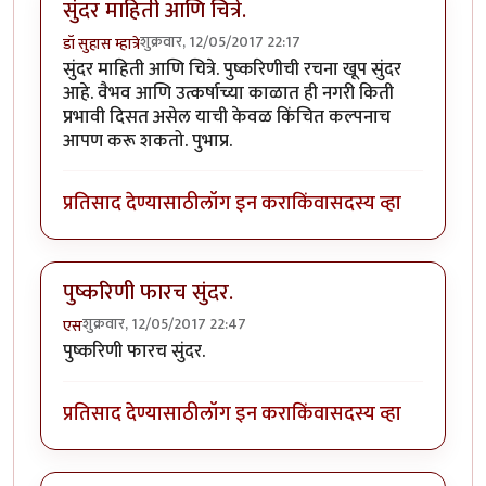
सुंदर माहिती आणि चित्रे.
शुक्रवार, 12/05/2017 22:17
डॉ सुहास म्हात्रे
सुंदर माहिती आणि चित्रे. पुष्करिणीची रचना खूप सुंदर
आहे. वैभव आणि उत्कर्षाच्या काळात ही नगरी किती
प्रभावी दिसत असेल याची केवळ किंचित कल्पनाच
आपण करू शकतो. पुभाप्र.
प्रतिसाद देण्यासाठी
लॉग इन करा
किंवा
सदस्य व्हा
पुष्करिणी फारच सुंदर.
शुक्रवार, 12/05/2017 22:47
एस
पुष्करिणी फारच सुंदर.
प्रतिसाद देण्यासाठी
लॉग इन करा
किंवा
सदस्य व्हा