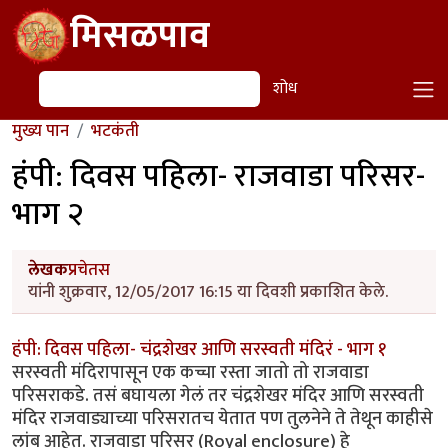
Skip to main content
मिसळपाव
शोध
शोध
मुख्य पान
भटकंती
हंपी: दिवस पहिला- राजवाडा परिसर-
भाग २
लेखक
प्रचेतस
यांनी शुक्रवार, 12/05/2017 16:15 या दिवशी प्रकाशित केले.
हंपी: दिवस पहिला- चंद्रशेखर आणि सरस्वती मंदिरं - भाग १
सरस्वती मंदिरापासून एक कच्चा रस्ता जातो तो राजवाडा
परिसराकडे. तसं बघायला गेलं तर चंद्रशेखर मंदिर आणि सरस्वती
मंदिर राजवाड्याच्या परिसरातच येतात पण तुलनेने ते तेथून काहीसे
लांब आहेत. राजवाडा परिसर (Royal enclosure) हे