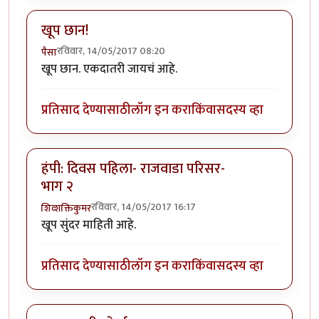
खूप छान!
रविवार, 14/05/2017 08:20
पैसा
खूप छान. एकदातरी जायचं आहे.
प्रतिसाद देण्यासाठी
लॉग इन करा
किंवा
सदस्य व्हा
हंपी: दिवस पहिला- राजवाडा परिसर-
भाग २
रविवार, 14/05/2017 16:17
शिव्शक्तिकुमर
खूप सुंदर माहिती आहे.
प्रतिसाद देण्यासाठी
लॉग इन करा
किंवा
सदस्य व्हा