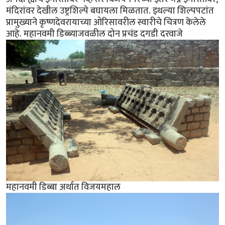
मंदिरांवर देखील उष्ट्रशिल्पे बघायला मिळतात. इथल्या शिल्पपटांत
प्रामुख्याने कृष्णदेवरायाच्या ओरिसावरील स्वारीचे चित्रण केलेले
आहे. महानवमी डिब्ब्याजवळील दोन प्रचंड दगडी दरवाजे
महानवमी डिब्बा अर्थात विजयमहाल