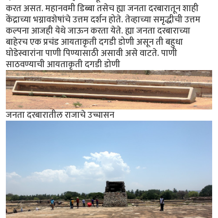
करत असत. महानवमी डिब्बा तसेच ह्या जनता दरबारातून शाही
केंद्राच्या भग्नावशेषांचे उत्तम दर्शन होते. तेव्हाच्या समृद्धीची उत्तम
कल्पना आजही येथे जाऊन करता येते. ह्या जनता दरबाराच्या
बाहेरच एक प्रचंड आयताकृती दगडी डोणी असून ती बहुधा
घोडेस्वारांना पाणी पिण्यासाठी असावी असे वाटते. पाणी
साठवण्याची आयताकृती दगडी डोणी
जनता दरबारातील राजाचे उच्चासन