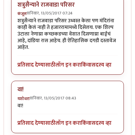
शत्रुसैन्याने राजवाडा परिसर
शनिवार, 13/05/2017 07:24
कंजूस
शत्रुसैन्याने राजवाडा परिसर उध्वस्त केला पण मंदिरांना
काही केलं नाही ते हजाररामामध्ये दिसेलच. एक शिल्प
उंटाला नेणाय्रा कच्छकडच्या वेशात दिसणाय्रा बाईचं
आहे, दांडिया रास आहेच. ही ऐतिहासिक दगडी दस्तावेज
आहेत.
प्रतिसाद देण्यासाठी
लॉग इन करा
किंवा
सदस्य व्हा
वा!
शनिवार, 13/05/2017 08:43
यशोधरा
वा!
प्रतिसाद देण्यासाठी
लॉग इन करा
किंवा
सदस्य व्हा