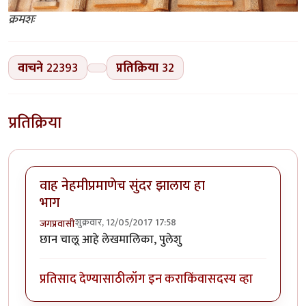
क्रमशः
वाचने
22393
प्रतिक्रिया
32
प्रतिक्रिया
वाह नेहमीप्रमाणेच सुंदर झालाय हा
भाग
शुक्रवार, 12/05/2017 17:58
जगप्रवासी
छान चालू आहे लेखमालिका, पुलेशु
प्रतिसाद देण्यासाठी
लॉग इन करा
किंवा
सदस्य व्हा