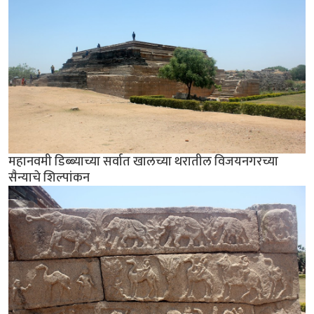
महानवमी डिब्ब्याच्या सर्वात खालच्या थरातील विजयनगरच्या
सैन्याचे शिल्पांकन