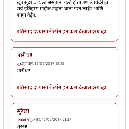
खूप सुंदर ७-८ ला असताना गेलो होतो पण त्यावेळी हा
सर्व इतिहास माहीत नव्हता आता परत जाईन आणि
पाहून येईन.
प्रतिसाद देण्यासाठी
लॉग इन करा
किंवा
सदस्य व्हा
भारीच!!
शुक्रवार, 12/05/2017 18:23
सूड
भारीच!!
प्रतिसाद देण्यासाठी
लॉग इन करा
किंवा
सदस्य व्हा
सुरेख!
शुक्रवार, 12/05/2017 21:27
पद्मावति
सुरेख!