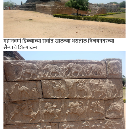
महानवमी डिब्ब्याच्या सर्वात खालच्या थरातील विजयनगरच्या
सैन्याचे शिल्पांकन