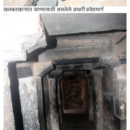
खलबतखान्यात जाण्यासाठी असलेले अंधारी प्रवेशमार्ग