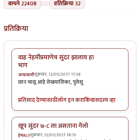
वाचने
22408
प्रतिक्रिया
32
प्रतिक्रिया
वाह नेहमीप्रमाणेच सुंदर झालाय हा
भाग
शुक्रवार, 12/05/2017 17:58
जगप्रवासी
छान चालू आहे लेखमालिका, पुलेशु
प्रतिसाद देण्यासाठी
लॉग इन करा
किंवा
सदस्य व्हा
खूप सुंदर ७-८ ला असताना गेलो
शुक्रवार, 12/05/2017 18:15
हेमंत८२