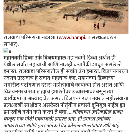
राजवाडा परिसराचा नकाशा (
www.hampi.in
संस्थळावरुन
साभार).
महानवमी डिब्बा उर्फ विजयमहाल
महानवमी डिब्बा अर्थात ही
येथील सर्वात महत्वाची आणि आजही बर्‍यापैकी शाबूत असलेली
इमारत. राजवाडा परिसरातील ही सर्वात उंच इमारत. विजयनगरच्या
नवरात्र उत्सवाचं हे सर्वात महत्वाचं केंद्र. महानवमी डिब्बाच्या
समोरील पटांगणात दसरा महोत्सवाचे कार्यक्रम होत असत आणि
विजयनगरचे सम्राट ह्याच इमारतीवर उच्चासनावर बसून त्या
कार्यक्रमांचा आस्वाद घेत असत. विजयनगरच्या नवरात्र महोत्सवाचा
प्रत्यक्षदर्शी साक्षीदार असलेला पोर्तुगीज प्रवासी दुमिंगुश पाईश ह्या
इमारतीचे वर्णन कसे करतो ते बघा.
...चौकाच्या उत्तरेकडील डाव्या
बाजूस एक मोठी एकमजली इमारत आहे. ही इमारत हत्तीच्या
आकाराच्या आणि इतर अनेक चित्रे कोरलेल्या खांबांवर उभी आहे.