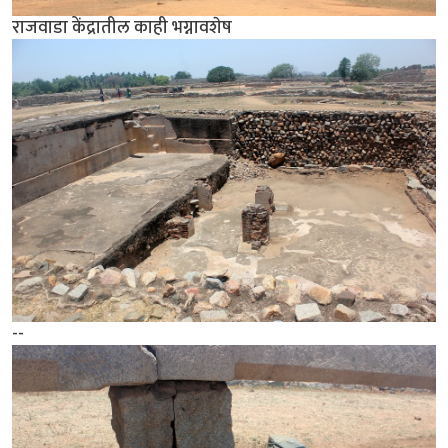
राजवाडा केंद्रातील काही भग्नावशेष
--