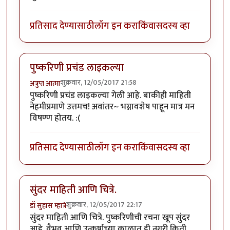
प्रतिसाद देण्यासाठी
लॉग इन करा
किंवा
सदस्य व्हा
पुष्करिणी प्रचंड लाइकल्या
शुक्रवार, 12/05/2017 21:58
अत्रुप्त आत्मा
पुष्करिणी प्रचंड लाइकल्या गेली आहे. बाकीही माहिती
नेहमीप्रमाणे उत्तमच! अवांतर~ भग्नावशेष पाहून मात्र मन
विषण्ण होतय. :(
प्रतिसाद देण्यासाठी
लॉग इन करा
किंवा
सदस्य व्हा
सुंदर माहिती आणि चित्रे.
शुक्रवार, 12/05/2017 22:17
डॉ सुहास म्हात्रे
सुंदर माहिती आणि चित्रे. पुष्करिणीची रचना खूप सुंदर
आहे. वैभव आणि उत्कर्षाच्या काळात ही नगरी किती