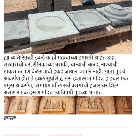
ह्या व्यतिरिक्तही इकडे काही महत्वाच्या इमारती आहेत उदा.
सरदारांची घरं, सैनिकांच्या बराकी, धान्याची बळदं, नाण्यांची
टांकसाळ पण वेळेअभावी इकडे जायला जमले नाही. आता पुढचे
आकर्षण होते ते इथले सुप्रसिद्ध असे हजारराम मंदिर. हे इथलं एक
प्रमुख आकर्षण,. रामायणातील सर्व प्रसंगांची हजारावर शिल्पं
असणारं एक देखणं मंदिर. त्याविषयी पुढच्या भागात.
क्रमशः