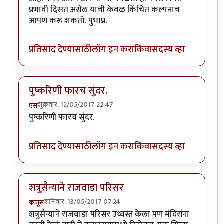
प्रभावी दिसत असेल याची केवळ किंचित कल्पनाच
आपण करू शकतो. पुभाप्र.
प्रतिसाद देण्यासाठी
लॉग इन करा
किंवा
सदस्य व्हा
पुष्करिणी फारच सुंदर.
शुक्रवार, 12/05/2017 22:47
एस
पुष्करिणी फारच सुंदर.
प्रतिसाद देण्यासाठी
लॉग इन करा
किंवा
सदस्य व्हा
शत्रुसैन्याने राजवाडा परिसर
शनिवार, 13/05/2017 07:24
कंजूस
शत्रुसैन्याने राजवाडा परिसर उध्वस्त केला पण मंदिरांना