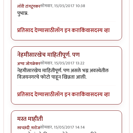
सोमवार, 15/05/2017 10:38
लॉरी टांगटूंगकर
पुभाप्र.
प्रतिसाद देण्यासाठी
लॉग इन करा
किंवा
सदस्य व्हा
नेहमीसारखेच माहितीपूर्ण. पण
सोमवार, 15/05/2017 13:22
अप्पा जोगळेकर
नेहमीसारखेच माहितीपूर्ण. पण असले भग्न अवस्थेतील
विजयनगरचे फोटो पाहून खिन्नता आली.
प्रतिसाद देण्यासाठी
लॉग इन करा
किंवा
सदस्य व्हा
मस्त माहीती
सोमवार, 15/05/2017 14:14
स्वच्छंदी_मनोज