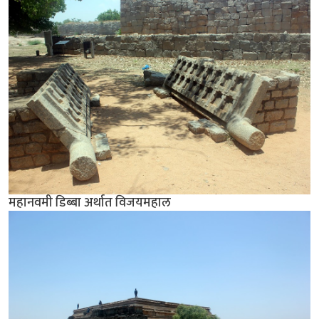
महानवमी डिब्बा अर्थात विजयमहाल