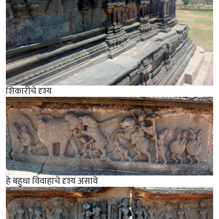
शिकारीचे दृश्य
हे बहुधा विवाहाचे दृश्य असावे