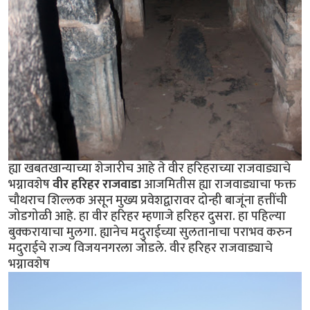
ह्या खबतखान्याच्या शेजारीच आहे ते वीर हरिहराच्या राजवाड्याचे
भग्नावशेष
वीर हरिहर राजवाडा
आजमितीस ह्या राजवाड्याचा फक्त
चौथराच शिल्लक असून मुख्य प्रवेशद्वारावर दोन्ही बाजूंना हत्तींची
जोडगोळी आहे. हा वीर हरिहर म्हणाजे हरिहर दुसरा. हा पहिल्या
बुक्करायाचा मुलगा. ह्यानेच मदुराईच्या सुलतानाचा पराभव करुन
मदुराईचे राज्य विजयनगरला जोडले. वीर हरिहर राजवाड्याचे
भग्नावशेष