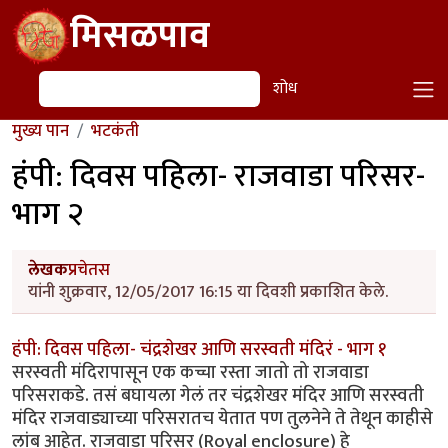
Skip to main content
मिसळपाव
शोध
शोध
मुख्य पान
भटकंती
हंपी: दिवस पहिला- राजवाडा परिसर-
भाग २
लेखक
प्रचेतस
यांनी शुक्रवार, 12/05/2017 16:15 या दिवशी प्रकाशित केले.
हंपी: दिवस पहिला- चंद्रशेखर आणि सरस्वती मंदिरं - भाग १
सरस्वती मंदिरापासून एक कच्चा रस्ता जातो तो राजवाडा
परिसराकडे. तसं बघायला गेलं तर चंद्रशेखर मंदिर आणि सरस्वती
मंदिर राजवाड्याच्या परिसरातच येतात पण तुलनेने ते तेथून काहीसे
लांब आहेत. राजवाडा परिसर (Royal enclosure) हे