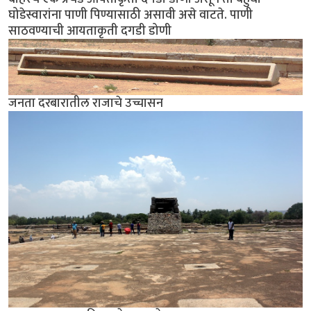
घोडेस्वारांना पाणी पिण्यासाठी असावी असे वाटते. पाणी
साठवण्याची आयताकृती दगडी डोणी
जनता दरबारातील राजाचे उच्चासन