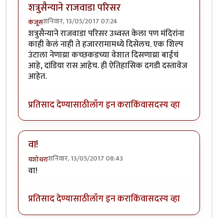
शत्रुसैन्याने राजवाडा परिसर
शनिवार, 13/05/2017 07:24
कंजूस
शत्रुसैन्याने राजवाडा परिसर उध्वस्त केला पण मंदिरांना
काही केलं नाही ते हजाररामामध्ये दिसेलच. एक शिल्प
उंटाला नेणाय्रा कच्छकडच्या वेशात दिसणाय्रा बाईचं
आहे, दांडिया रास आहेच. ही ऐतिहासिक दगडी दस्तावेज
आहेत.
प्रतिसाद देण्यासाठी
लॉग इन करा
किंवा
सदस्य व्हा
वा!
शनिवार, 13/05/2017 08:43
यशोधरा
वा!
प्रतिसाद देण्यासाठी
लॉग इन करा
किंवा
सदस्य व्हा