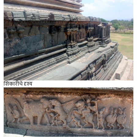
शिकारीचे दृश्य