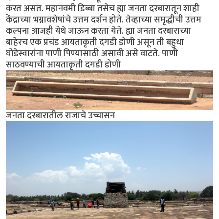
करत असत. महानवमी डिब्बा तसेच ह्या जनता दरबारातून शाही
केंद्राच्या भग्नावशेषांचे उत्तम दर्शन होते. तेव्हाच्या समृद्धीची उत्तम
कल्पना आजही येथे जाऊन करता येते. ह्या जनता दरबाराच्या
बाहेरच एक प्रचंड आयताकृती दगडी डोणी असून ती बहुधा
घोडेस्वारांना पाणी पिण्यासाठी असावी असे वाटते. पाणी
साठवण्याची आयताकृती दगडी डोणी
जनता दरबारातील राजाचे उच्चासन