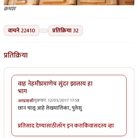
क्रमशः
वाचने
22410
प्रतिक्रिया
32
प्रतिक्रिया
वाह नेहमीप्रमाणेच सुंदर झालाय हा
भाग
शुक्रवार, 12/05/2017 17:58
जगप्रवासी
छान चालू आहे लेखमालिका, पुलेशु
प्रतिसाद देण्यासाठी
लॉग इन करा
किंवा
सदस्य व्हा