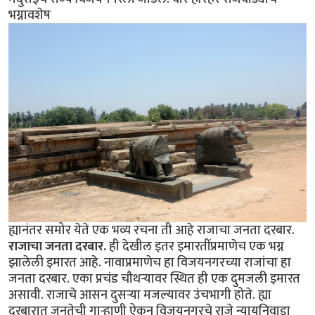
भग्नावशेष
ह्यानंतर समोर येते एक भव्य रचना ती आहे राजाचा जनता दरबार.
राजाचा जनता दरबार.
ही देखील इतर इमारतींप्रमाणेच एक भग्न
झालेली इमारत आहे. नावाप्रमाणेच हा विजयनगरच्या राजांचा हा
जनता दरबार. एका प्रचंड चौथर्‍यावर स्थित ही एक दुमजली इमारत
असावी. राजाचे आसन दुसर्‍या मजल्यावर उंचभागी होते. ह्या
दरबारात जनतेची गार्‍हाणी ऐकून विजयनगरचे राजे न्यायनिवाडा