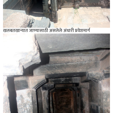
खलबतखान्यात जाण्यासाठी असलेले अंधारी प्रवेशमार्ग