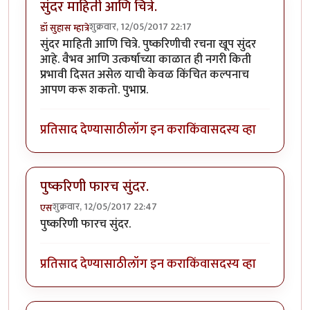
सुंदर माहिती आणि चित्रे.
शुक्रवार, 12/05/2017 22:17
डॉ सुहास म्हात्रे
सुंदर माहिती आणि चित्रे. पुष्करिणीची रचना खूप सुंदर
आहे. वैभव आणि उत्कर्षाच्या काळात ही नगरी किती
प्रभावी दिसत असेल याची केवळ किंचित कल्पनाच
आपण करू शकतो. पुभाप्र.
प्रतिसाद देण्यासाठी
लॉग इन करा
किंवा
सदस्य व्हा
पुष्करिणी फारच सुंदर.
शुक्रवार, 12/05/2017 22:47
एस
पुष्करिणी फारच सुंदर.
प्रतिसाद देण्यासाठी
लॉग इन करा
किंवा
सदस्य व्हा