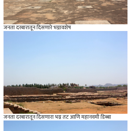
जनता दरबारातून दिसणारे भग्नावशेष
जनता दरबारातून दिसणारा भग्न तट आणि महानवमी डिब्बा