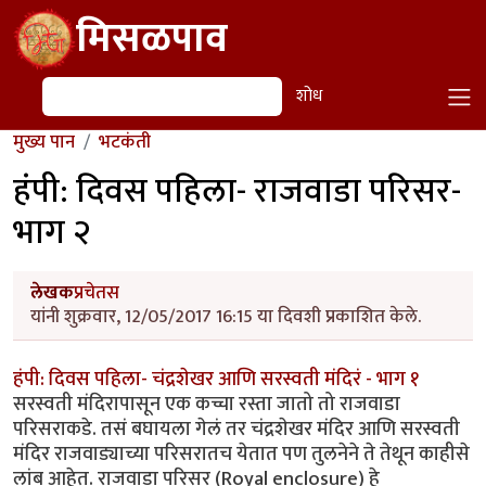
Skip to main content
मिसळपाव
शोध
शोध
मुख्य पान
भटकंती
हंपी: दिवस पहिला- राजवाडा परिसर-
भाग २
लेखक
प्रचेतस
यांनी शुक्रवार, 12/05/2017 16:15 या दिवशी प्रकाशित केले.
हंपी: दिवस पहिला- चंद्रशेखर आणि सरस्वती मंदिरं - भाग १
सरस्वती मंदिरापासून एक कच्चा रस्ता जातो तो राजवाडा
परिसराकडे. तसं बघायला गेलं तर चंद्रशेखर मंदिर आणि सरस्वती
मंदिर राजवाड्याच्या परिसरातच येतात पण तुलनेने ते तेथून काहीसे
लांब आहेत. राजवाडा परिसर (Royal enclosure) हे