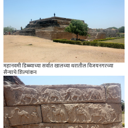
महानवमी डिब्ब्याच्या सर्वात खालच्या थरातील विजयनगरच्या
सैन्याचे शिल्पांकन