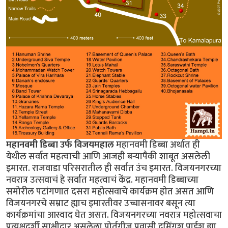
महानवमी डिब्बा उर्फ विजयमहाल
महानवमी डिब्बा अर्थात ही
येथील सर्वात महत्वाची आणि आजही बर्‍यापैकी शाबूत असलेली
इमारत. राजवाडा परिसरातील ही सर्वात उंच इमारत. विजयनगरच्या
नवरात्र उत्सवाचं हे सर्वात महत्वाचं केंद्र. महानवमी डिब्बाच्या
समोरील पटांगणात दसरा महोत्सवाचे कार्यक्रम होत असत आणि
विजयनगरचे सम्राट ह्याच इमारतीवर उच्चासनावर बसून त्या
कार्यक्रमांचा आस्वाद घेत असत. विजयनगरच्या नवरात्र महोत्सवाचा
प्रत्यक्षदर्शी साक्षीदार असलेला पोर्तुगीज प्रवासी दुमिंगुश पाईश ह्या