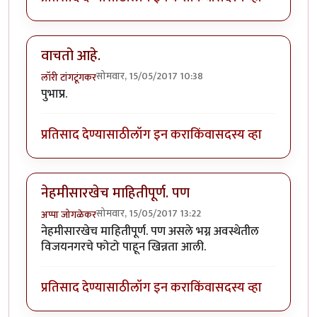
वाचतो आहे.
सोमवार, 15/05/2017 10:38
लॉरी टांगटूंगकर
पुभाप्र.
प्रतिसाद देण्यासाठी
लॉग इन करा
किंवा
सदस्य व्हा
नेहमीसारखेच माहितीपूर्ण. पण
सोमवार, 15/05/2017 13:22
अप्पा जोगळेकर
नेहमीसारखेच माहितीपूर्ण. पण असले भग्न अवस्थेतील
विजयनगरचे फोटो पाहून खिन्नता आली.
प्रतिसाद देण्यासाठी
लॉग इन करा
किंवा
सदस्य व्हा