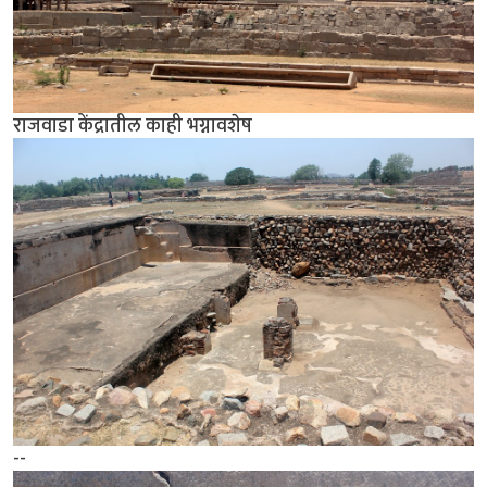
राजवाडा केंद्रातील काही भग्नावशेष
--