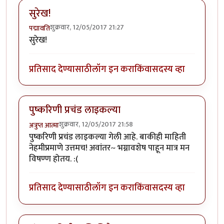
सुरेख!
शुक्रवार, 12/05/2017 21:27
पद्मावति
सुरेख!
प्रतिसाद देण्यासाठी
लॉग इन करा
किंवा
सदस्य व्हा
पुष्करिणी प्रचंड लाइकल्या
शुक्रवार, 12/05/2017 21:58
अत्रुप्त आत्मा
पुष्करिणी प्रचंड लाइकल्या गेली आहे. बाकीही माहिती
नेहमीप्रमाणे उत्तमच! अवांतर~ भग्नावशेष पाहून मात्र मन
विषण्ण होतय. :(
प्रतिसाद देण्यासाठी
लॉग इन करा
किंवा
सदस्य व्हा