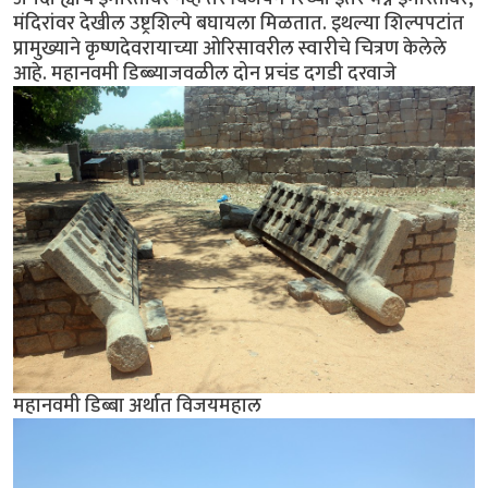
मंदिरांवर देखील उष्ट्रशिल्पे बघायला मिळतात. इथल्या शिल्पपटांत
प्रामुख्याने कृष्णदेवरायाच्या ओरिसावरील स्वारीचे चित्रण केलेले
आहे. महानवमी डिब्ब्याजवळील दोन प्रचंड दगडी दरवाजे
महानवमी डिब्बा अर्थात विजयमहाल