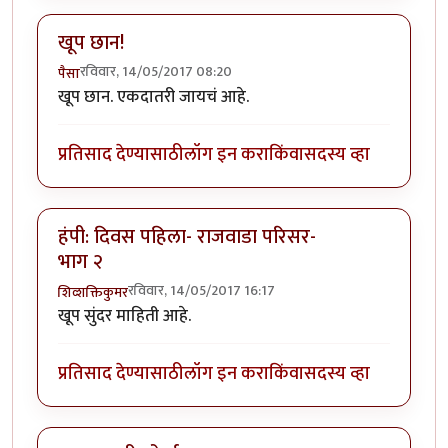
खूप छान!
रविवार, 14/05/2017 08:20
पैसा
खूप छान. एकदातरी जायचं आहे.
प्रतिसाद देण्यासाठी
लॉग इन करा
किंवा
सदस्य व्हा
हंपी: दिवस पहिला- राजवाडा परिसर-
भाग २
रविवार, 14/05/2017 16:17
शिव्शक्तिकुमर
खूप सुंदर माहिती आहे.
प्रतिसाद देण्यासाठी
लॉग इन करा
किंवा
सदस्य व्हा