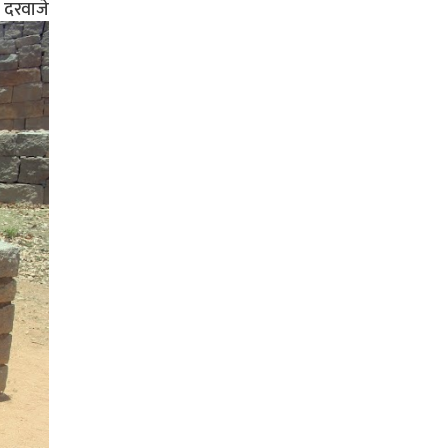
ी दरवाजे