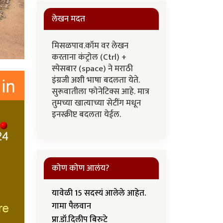
लेखन मदत
मिसळपाव.कॉम वर लेखन
करताना कंट्रोल (Ctrl) +
स्पेसबार (space) ने मराठी
इंग्रजी अशी भाषा बदलता येते.
सुरूवातीला फोनेटिक्स आहे. मात्र
तुमच्या खात्याच्या सेटींग मधून
इनस्क्रीप्ट बदलता येईल.
कोण कोण आलंय?
यावेळी 15 सदस्यं आलेले आहेत.
गामा पैलवान
प्रा.डॉ.दिलीप बिरुटे