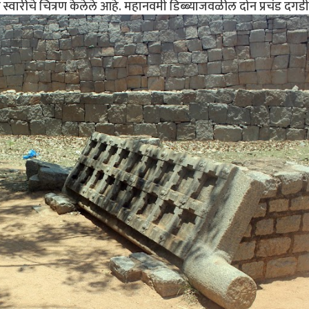
ल स्वारीचे चित्रण केलेले आहे. महानवमी डिब्ब्याजवळील दोन प्रचंड दगड