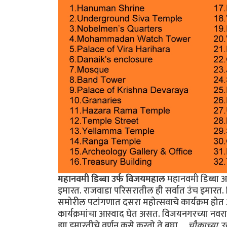
महानवमी डिब्बा उर्फ विजयमहाल
महानवमी डिब्बा अ
इमारत. राजवाडा परिसरातील ही सर्वात उंच इमारत. विज
समोरील पटांगणात दसरा महोत्सवाचे कार्यक्रम होत
कार्यक्रमांचा आस्वाद घेत असत. विजयनगरच्या नवरात्र 
ह्या इमारतीचे वर्णन कसे करतो ते बघा.
...चौकाच्या 