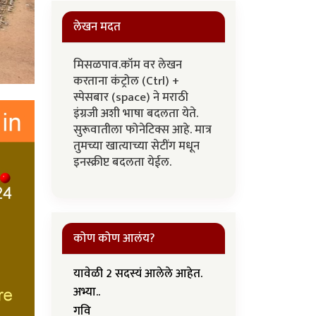
लेखन मदत
मिसळपाव.कॉम वर लेखन
करताना कंट्रोल (Ctrl) +
स्पेसबार (space) ने मराठी
इंग्रजी अशी भाषा बदलता येते.
सुरूवातीला फोनेटिक्स आहे. मात्र
तुमच्या खात्याच्या सेटींग मधून
इनस्क्रीप्ट बदलता येईल.
कोण कोण आलंय?
यावेळी 2 सदस्यं आलेले आहेत.
अभ्या..
गवि