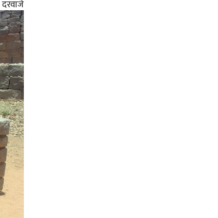
ी दरवाजे