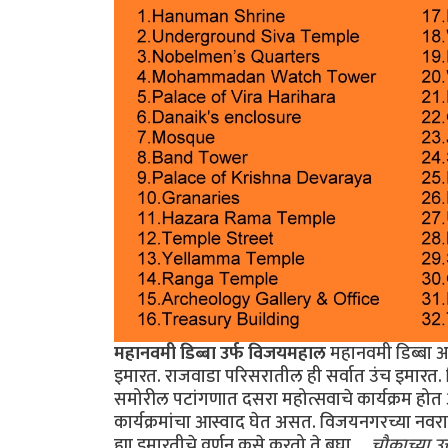
महानवमी डिब्बा उर्फ विजयमहाल
महानवमी डिब्बा अ
इमारत. राजवाडा परिसरातील ही सर्वात उंच इमारत. विज
समोरील पटांगणात दसरा महोत्सवाचे कार्यक्रम होत
कार्यक्रमांचा आस्वाद घेत असत. विजयनगरच्या नवरात्र 
ह्या इमारतीचे वर्णन कसे करतो ते बघा.
...चौकाच्या 