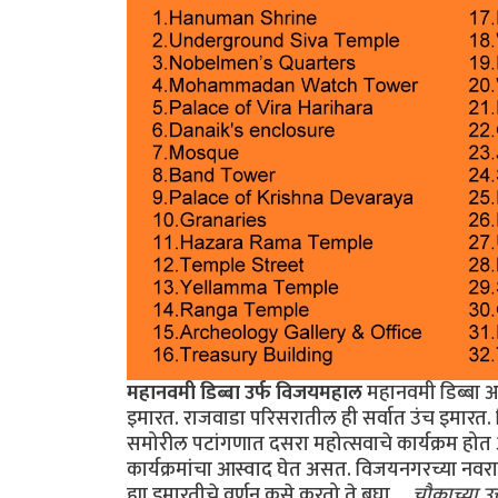
महानवमी डिब्बा उर्फ विजयमहाल
महानवमी डिब्बा अ
इमारत. राजवाडा परिसरातील ही सर्वात उंच इमारत. विज
समोरील पटांगणात दसरा महोत्सवाचे कार्यक्रम होत
कार्यक्रमांचा आस्वाद घेत असत. विजयनगरच्या नवरात्र 
ह्या इमारतीचे वर्णन कसे करतो ते बघा.
...चौकाच्या 