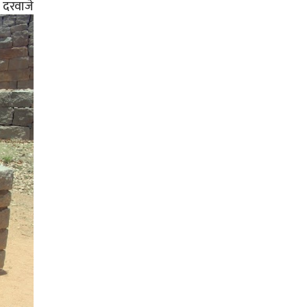
ी दरवाजे