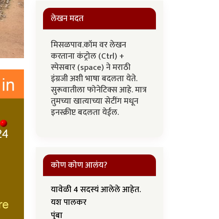
लेखन मदत
मिसळपाव.कॉम वर लेखन
करताना कंट्रोल (Ctrl) +
स्पेसबार (space) ने मराठी
इंग्रजी अशी भाषा बदलता येते.
सुरूवातीला फोनेटिक्स आहे. मात्र
तुमच्या खात्याच्या सेटींग मधून
इनस्क्रीप्ट बदलता येईल.
कोण कोण आलंय?
यावेळी 4 सदस्यं आलेले आहेत.
यश पालकर
पुंबा