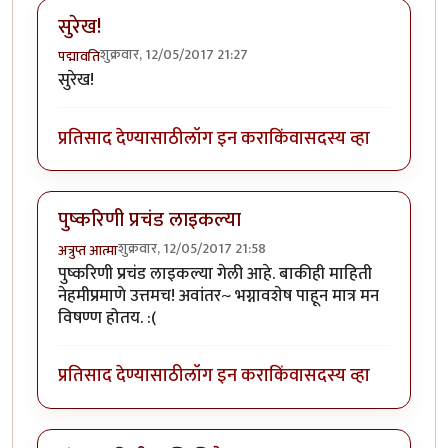
सुरेख!
शुक्रवार, 12/05/2017 21:27
पद्मावति
सुरेख!
प्रतिसाद देण्यासाठी
लॉग इन करा
किंवा
सदस्य व्हा
पुष्करिणी प्रचंड लाइकल्या
शुक्रवार, 12/05/2017 21:58
अत्रुप्त आत्मा
पुष्करिणी प्रचंड लाइकल्या गेली आहे. बाकीही माहिती
नेहमीप्रमाणे उत्तमच! अवांतर~ भग्नावशेष पाहून मात्र मन
विषण्ण होतय. :(
प्रतिसाद देण्यासाठी
लॉग इन करा
किंवा
सदस्य व्हा