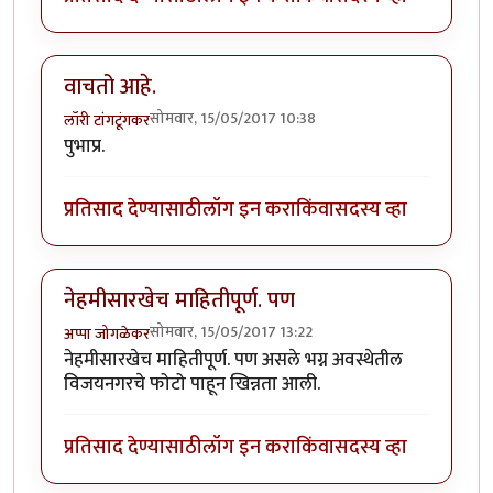
वाचतो आहे.
सोमवार, 15/05/2017 10:38
लॉरी टांगटूंगकर
पुभाप्र.
प्रतिसाद देण्यासाठी
लॉग इन करा
किंवा
सदस्य व्हा
नेहमीसारखेच माहितीपूर्ण. पण
सोमवार, 15/05/2017 13:22
अप्पा जोगळेकर
नेहमीसारखेच माहितीपूर्ण. पण असले भग्न अवस्थेतील
विजयनगरचे फोटो पाहून खिन्नता आली.
प्रतिसाद देण्यासाठी
लॉग इन करा
किंवा
सदस्य व्हा