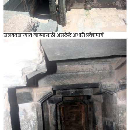
खलबतखान्यात जाण्यासाठी असलेले अंधारी प्रवेशमार्ग