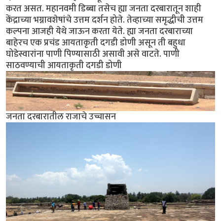
करत असत. महानवमी डिब्बा तसेच ह्या जनता दरबारातून शाही
केंद्राच्या भग्नावशेषांचे उत्तम दर्शन होते. तेव्हाच्या समृद्धीची उत्तम
कल्पना आजही येथे जाऊन करता येते. ह्या जनता दरबाराच्या
बाहेरच एक प्रचंड आयताकृती दगडी डोणी असून ती बहुधा
घोडेस्वारांना पाणी पिण्यासाठी असावी असे वाटते. पाणी
साठवण्याची आयताकृती दगडी डोणी
जनता दरबारातील राजाचे उच्चासन