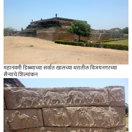
महानवमी डिब्ब्याच्या सर्वात खालच्या थरातील विजयनगरच्या
सैन्याचे शिल्पांकन