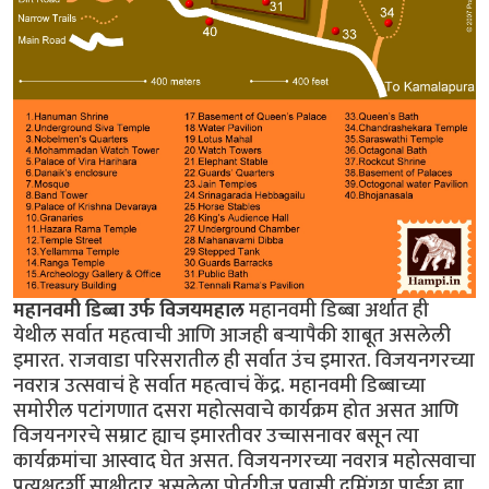
महानवमी डिब्बा उर्फ विजयमहाल
महानवमी डिब्बा अर्थात ही
येथील सर्वात महत्वाची आणि आजही बर्‍यापैकी शाबूत असलेली
इमारत. राजवाडा परिसरातील ही सर्वात उंच इमारत. विजयनगरच्या
नवरात्र उत्सवाचं हे सर्वात महत्वाचं केंद्र. महानवमी डिब्बाच्या
समोरील पटांगणात दसरा महोत्सवाचे कार्यक्रम होत असत आणि
विजयनगरचे सम्राट ह्याच इमारतीवर उच्चासनावर बसून त्या
कार्यक्रमांचा आस्वाद घेत असत. विजयनगरच्या नवरात्र महोत्सवाचा
प्रत्यक्षदर्शी साक्षीदार असलेला पोर्तुगीज प्रवासी दुमिंगुश पाईश ह्या