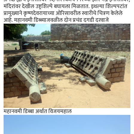
मंदिरांवर देखील उष्ट्रशिल्पे बघायला मिळतात. इथल्या शिल्पपटांत
प्रामुख्याने कृष्णदेवरायाच्या ओरिसावरील स्वारीचे चित्रण केलेले
आहे. महानवमी डिब्ब्याजवळील दोन प्रचंड दगडी दरवाजे
महानवमी डिब्बा अर्थात विजयमहाल