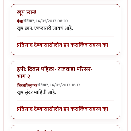
खूप छान!
रविवार, 14/05/2017 08:20
पैसा
खूप छान. एकदातरी जायचं आहे.
प्रतिसाद देण्यासाठी
लॉग इन करा
किंवा
सदस्य व्हा
हंपी: दिवस पहिला- राजवाडा परिसर-
भाग २
रविवार, 14/05/2017 16:17
शिव्शक्तिकुमर
खूप सुंदर माहिती आहे.
प्रतिसाद देण्यासाठी
लॉग इन करा
किंवा
सदस्य व्हा