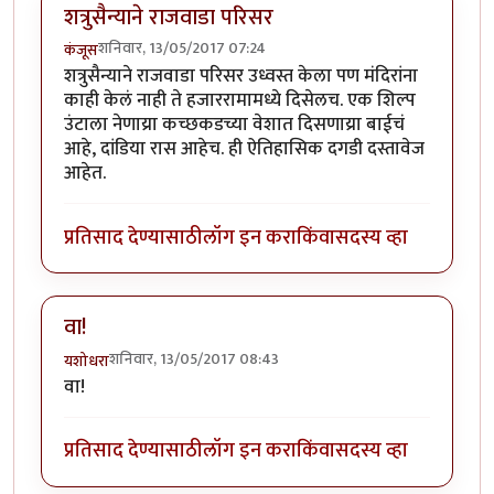
शत्रुसैन्याने राजवाडा परिसर
शनिवार, 13/05/2017 07:24
कंजूस
शत्रुसैन्याने राजवाडा परिसर उध्वस्त केला पण मंदिरांना
काही केलं नाही ते हजाररामामध्ये दिसेलच. एक शिल्प
उंटाला नेणाय्रा कच्छकडच्या वेशात दिसणाय्रा बाईचं
आहे, दांडिया रास आहेच. ही ऐतिहासिक दगडी दस्तावेज
आहेत.
प्रतिसाद देण्यासाठी
लॉग इन करा
किंवा
सदस्य व्हा
वा!
शनिवार, 13/05/2017 08:43
यशोधरा
वा!
प्रतिसाद देण्यासाठी
लॉग इन करा
किंवा
सदस्य व्हा