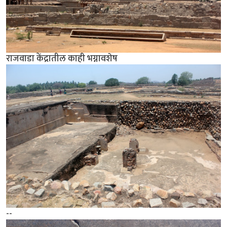
राजवाडा केंद्रातील काही भग्नावशेष
--