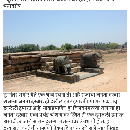
भग्नावशेष
ह्यानंतर समोर येते एक भव्य रचना ती आहे राजाचा जनता दरबार.
राजाचा जनता दरबार.
ही देखील इतर इमारतींप्रमाणेच एक भग्न
झालेली इमारत आहे. नावाप्रमाणेच हा विजयनगरच्या राजांचा हा
जनता दरबार. एका प्रचंड चौथर्‍यावर स्थित ही एक दुमजली इमारत
असावी. राजाचे आसन दुसर्‍या मजल्यावर उंचभागी होते. ह्या
दरबारात जनतेची गार्‍हाणी ऐकून विजयनगरचे राजे न्यायनिवाडा