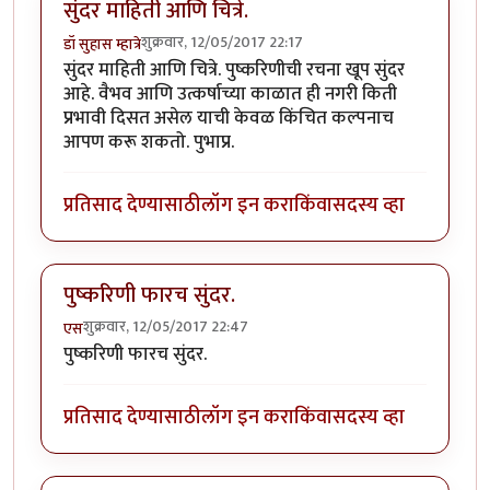
सुंदर माहिती आणि चित्रे.
शुक्रवार, 12/05/2017 22:17
डॉ सुहास म्हात्रे
सुंदर माहिती आणि चित्रे. पुष्करिणीची रचना खूप सुंदर
आहे. वैभव आणि उत्कर्षाच्या काळात ही नगरी किती
प्रभावी दिसत असेल याची केवळ किंचित कल्पनाच
आपण करू शकतो. पुभाप्र.
प्रतिसाद देण्यासाठी
लॉग इन करा
किंवा
सदस्य व्हा
पुष्करिणी फारच सुंदर.
शुक्रवार, 12/05/2017 22:47
एस
पुष्करिणी फारच सुंदर.
प्रतिसाद देण्यासाठी
लॉग इन करा
किंवा
सदस्य व्हा