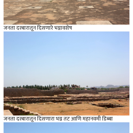
जनता दरबारातून दिसणारे भग्नावशेष
जनता दरबारातून दिसणारा भग्न तट आणि महानवमी डिब्बा