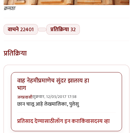
क्रमशः
वाचने
22401
प्रतिक्रिया
32
प्रतिक्रिया
वाह नेहमीप्रमाणेच सुंदर झालाय हा
भाग
शुक्रवार, 12/05/2017 17:58
जगप्रवासी
छान चालू आहे लेखमालिका, पुलेशु
प्रतिसाद देण्यासाठी
लॉग इन करा
किंवा
सदस्य व्हा