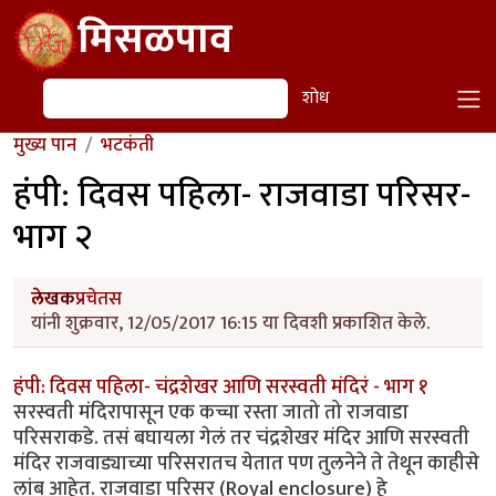
Skip to main content
मिसळपाव
शोध
शोध
मुख्य पान
भटकंती
हंपी: दिवस पहिला- राजवाडा परिसर-
भाग २
लेखक
प्रचेतस
यांनी शुक्रवार, 12/05/2017 16:15 या दिवशी प्रकाशित केले.
हंपी: दिवस पहिला- चंद्रशेखर आणि सरस्वती मंदिरं - भाग १
सरस्वती मंदिरापासून एक कच्चा रस्ता जातो तो राजवाडा
परिसराकडे. तसं बघायला गेलं तर चंद्रशेखर मंदिर आणि सरस्वती
मंदिर राजवाड्याच्या परिसरातच येतात पण तुलनेने ते तेथून काहीसे
लांब आहेत. राजवाडा परिसर (Royal enclosure) हे