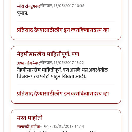
सोमवार, 15/05/2017 10:38
लॉरी टांगटूंगकर
पुभाप्र.
प्रतिसाद देण्यासाठी
लॉग इन करा
किंवा
सदस्य व्हा
नेहमीसारखेच माहितीपूर्ण. पण
सोमवार, 15/05/2017 13:22
अप्पा जोगळेकर
नेहमीसारखेच माहितीपूर्ण. पण असले भग्न अवस्थेतील
विजयनगरचे फोटो पाहून खिन्नता आली.
प्रतिसाद देण्यासाठी
लॉग इन करा
किंवा
सदस्य व्हा
मस्त माहीती
सोमवार, 15/05/2017 14:14
स्वच्छंदी_मनोज