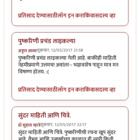
प्रतिसाद देण्यासाठी
लॉग इन करा
किंवा
सदस्य व्हा
पुष्करिणी प्रचंड लाइकल्या
शुक्रवार, 12/05/2017 21:58
अत्रुप्त आत्मा
पुष्करिणी प्रचंड लाइकल्या गेली आहे. बाकीही माहिती
नेहमीप्रमाणे उत्तमच! अवांतर~ भग्नावशेष पाहून मात्र मन
विषण्ण होतय. :(
प्रतिसाद देण्यासाठी
लॉग इन करा
किंवा
सदस्य व्हा
सुंदर माहिती आणि चित्रे.
शुक्रवार, 12/05/2017 22:17
डॉ सुहास म्हात्रे
सुंदर माहिती आणि चित्रे. पुष्करिणीची रचना खूप सुंदर
आहे. वैभव आणि उत्कर्षाच्या काळात ही नगरी किती