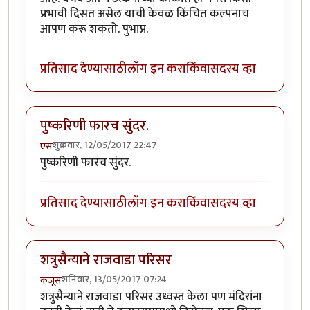
प्रभावी दिसत असेल याची केवळ किंचित कल्पनाच
आपण करू शकतो. पुभाप्र.
प्रतिसाद देण्यासाठी
लॉग इन करा
किंवा
सदस्य व्हा
पुष्करिणी फारच सुंदर.
शुक्रवार, 12/05/2017 22:47
एस
पुष्करिणी फारच सुंदर.
प्रतिसाद देण्यासाठी
लॉग इन करा
किंवा
सदस्य व्हा
शत्रुसैन्याने राजवाडा परिसर
शनिवार, 13/05/2017 07:24
कंजूस
शत्रुसैन्याने राजवाडा परिसर उध्वस्त केला पण मंदिरांना