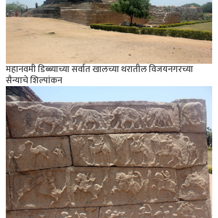
महानवमी डिब्ब्याच्या सर्वात खालच्या थरातील विजयनगरच्या
सैन्याचे शिल्पांकन