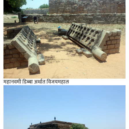
महानवमी डिब्बा अर्थात विजयमहाल