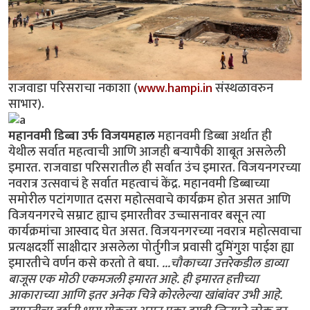
राजवाडा परिसराचा नकाशा (
www.hampi.in
संस्थळावरुन
साभार).
महानवमी डिब्बा उर्फ विजयमहाल
महानवमी डिब्बा अर्थात ही
येथील सर्वात महत्वाची आणि आजही बर्‍यापैकी शाबूत असलेली
इमारत. राजवाडा परिसरातील ही सर्वात उंच इमारत. विजयनगरच्या
नवरात्र उत्सवाचं हे सर्वात महत्वाचं केंद्र. महानवमी डिब्बाच्या
समोरील पटांगणात दसरा महोत्सवाचे कार्यक्रम होत असत आणि
विजयनगरचे सम्राट ह्याच इमारतीवर उच्चासनावर बसून त्या
कार्यक्रमांचा आस्वाद घेत असत. विजयनगरच्या नवरात्र महोत्सवाचा
प्रत्यक्षदर्शी साक्षीदार असलेला पोर्तुगीज प्रवासी दुमिंगुश पाईश ह्या
इमारतीचे वर्णन कसे करतो ते बघा.
...चौकाच्या उत्तरेकडील डाव्या
बाजूस एक मोठी एकमजली इमारत आहे. ही इमारत हत्तीच्या
आकाराच्या आणि इतर अनेक चित्रे कोरलेल्या खांबांवर उभी आहे.