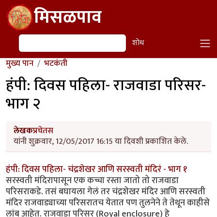
Skip to main content
मिसळपाव
शोध
शोध
मुख्य पान
भटकंती
हंपी: दिवस पहिला- राजवाडा परिसर-
भाग २
लेखक
प्रचेतस
यांनी शुक्रवार, 12/05/2017 16:15 या दिवशी प्रकाशित केले.
हंपी: दिवस पहिला- चंद्रशेखर आणि सरस्वती मंदिरं - भाग १
सरस्वती मंदिरापासून एक कच्चा रस्ता जातो तो राजवाडा
परिसराकडे. तसं बघायला गेलं तर चंद्रशेखर मंदिर आणि सरस्वती
मंदिर राजवाड्याच्या परिसरातच येतात पण तुलनेने ते तेथून काहीसे
लांब आहेत. राजवाडा परिसर (Royal enclosure) हे