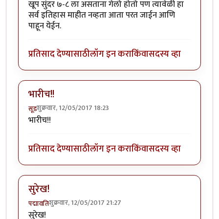
खूप सुंदर ७-८ ला असताना गेलो होतो पण त्यावेळी हा
सर्व इतिहास माहीत नव्हता आता परत जाईन आणि
पाहून येईन.
प्रतिसाद देण्यासाठी
लॉग इन करा
किंवा
सदस्य व्हा
भारीच!!
शुक्रवार, 12/05/2017 18:23
सूड
भारीच!!
प्रतिसाद देण्यासाठी
लॉग इन करा
किंवा
सदस्य व्हा
सुरेख!
शुक्रवार, 12/05/2017 21:27
पद्मावति
सुरेख!