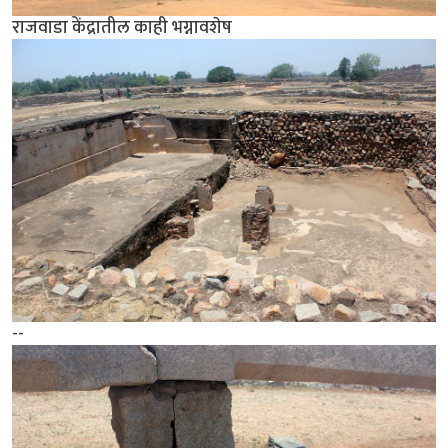
राजवाडा केंद्रातील काही भग्नावशेष
--