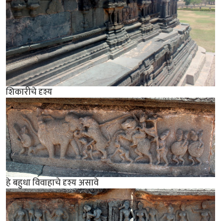
शिकारीचे दृश्य
हे बहुधा विवाहाचे दृश्य असावे