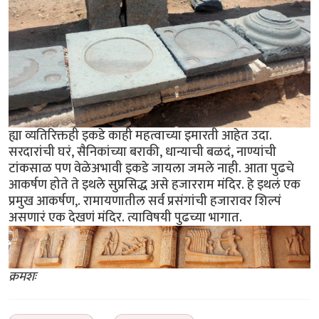
ह्या व्यतिरिक्तही इकडे काही महत्वाच्या इमारती आहेत उदा.
सरदारांची घरं, सैनिकांच्या बराकी, धान्याची बळदं, नाण्यांची
टांकसाळ पण वेळेअभावी इकडे जायला जमले नाही. आता पुढचे
आकर्षण होते ते इथले सुप्रसिद्ध असे हजारराम मंदिर. हे इथलं एक
प्रमुख आकर्षण,. रामायणातील सर्व प्रसंगांची हजारावर शिल्पं
असणारं एक देखणं मंदिर. त्याविषयी पुढच्या भागात.
क्रमशः