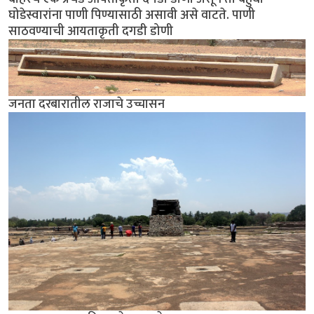
घोडेस्वारांना पाणी पिण्यासाठी असावी असे वाटते. पाणी
साठवण्याची आयताकृती दगडी डोणी
जनता दरबारातील राजाचे उच्चासन