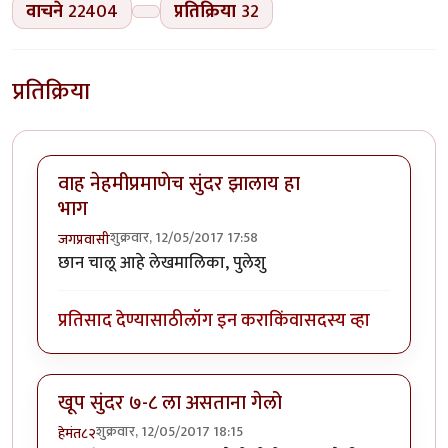
वाचने
22404
प्रतिक्रिया
32
प्रतिक्रिया
वाह नेहमीप्रमाणेच सुंदर झालाय हा
भाग
शुक्रवार, 12/05/2017 17:58
जगप्रवासी
छान चालू आहे लेखमालिका, पुलेशु
प्रतिसाद देण्यासाठी
लॉग इन करा
किंवा
सदस्य व्हा
खूप सुंदर ७-८ ला असताना गेलो
शुक्रवार, 12/05/2017 18:15
हेमंत८२