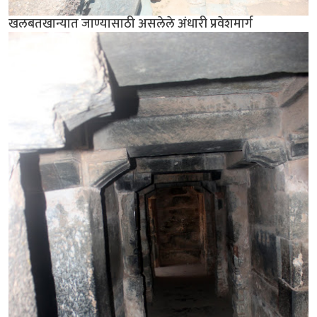
खलबतखान्यात जाण्यासाठी असलेले अंधारी प्रवेशमार्ग