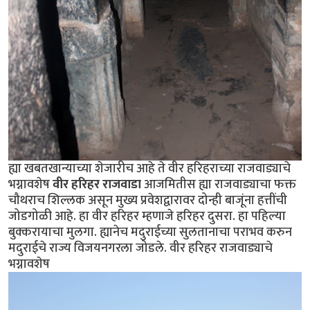
ह्या खबतखान्याच्या शेजारीच आहे ते वीर हरिहराच्या राजवाड्याचे
भग्नावशेष
वीर हरिहर राजवाडा
आजमितीस ह्या राजवाड्याचा फक्त
चौथराच शिल्लक असून मुख्य प्रवेशद्वारावर दोन्ही बाजूंना हत्तींची
जोडगोळी आहे. हा वीर हरिहर म्हणाजे हरिहर दुसरा. हा पहिल्या
बुक्करायाचा मुलगा. ह्यानेच मदुराईच्या सुलतानाचा पराभव करुन
मदुराईचे राज्य विजयनगरला जोडले. वीर हरिहर राजवाड्याचे
भग्नावशेष