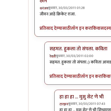
छान
बुधवार, 30/03/2011 01:28
धनंजय
जीवन आहे क्रिकेट राजा.
प्रतिसाद देण्यासाठी
लॉग इन करा
किंवा
सदस्य 
सहमत. हुकला तो संपला. कविता
बुधवार, 30/03/2011 02:00
रेवती
In reply to
छान
by
धनंजय
सहमत. हुकला तो संपला.:) कविता आवड
प्रतिसाद देण्यासाठी
लॉग इन करा
किंवा
हा हा हा ... मुसु सेट णे भी
बुधवार, 30/03/2011 07:43
टारझन
In reply to
सहमत. हुकला तो सं
हा हा हा ... मुसु सेट णे भी सिच्य