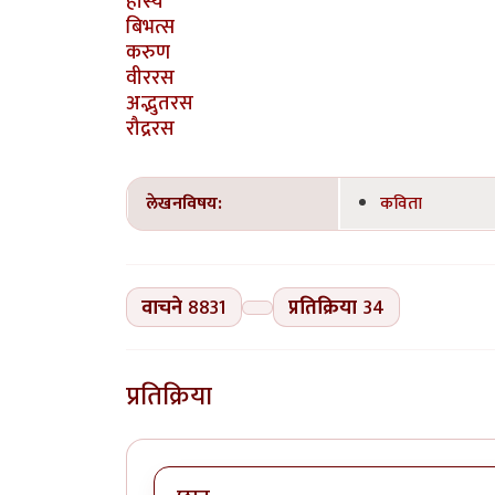
हास्य
बिभत्स
करुण
वीररस
अद्भुतरस
रौद्ररस
लेखनविषय:
कविता
वाचने
8831
प्रतिक्रिया
34
प्रतिक्रिया