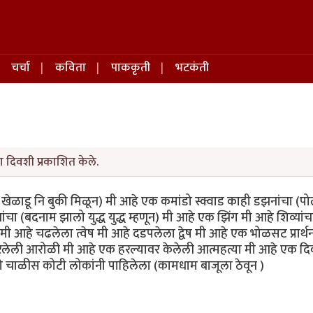
चर्चा
कविता
पाककृती
भटकंती
ा दिवशी प्रकाशित केले.
खेळाडू नि बुकी मिळून) मी आहे एक कमांडो स्क्वाड काही डझनांचा (प
 (बदनाम झालो युद्ध युद्ध म्हणून) मी आहे एक झिंग मी आहे शिव्यांच
 आहे चढलेला त्वेष मी आहे दडपलेला द्वेष मी आहे एक भोळसट प्रार्थन
रलेली आरोळी मी आहे एक हरल्यावर केलेली आत्महत्या मी आहे एक द
ळीस कोटी लोकांनी पाहिलेला (कामधाम बाजूला ठेवून )