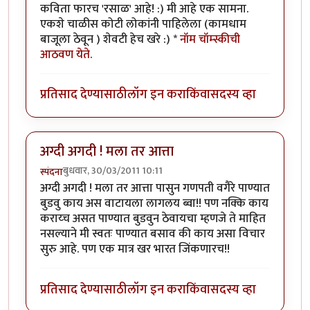
कविता फारच 'रसाळ' आहे! :) मी आहे एक सामना.
एकशे चाळीस कोटी लोकांनी पाहिलेला (कामधाम
बाजूला ठेवून ) शेवटी हेच खरे :) *
नॉम चॉम्स्कीची
आठवण येते.
प्रतिसाद देण्यासाठी
लॉग इन करा
किंवा
सदस्य व्हा
अग्दी अगदी ! मला तर आत्ता
बुधवार, 30/03/2011 10:11
स्पंदना
अग्दी अगदी ! मला तर आत्ता पासुन गणपती वगैरे पाण्यात
बुडवु काय अस वाटायला लागलय ब्वा!! पण नक्कि काय
कराय्च असत पाण्यात बुडवुन ठेवायचा म्हणजे ते माहित
नसल्याने मी स्वतः पाण्यात बसाव की काय असा विचार
सुरु आहे. पण एक मात्र खर भारत जिंकणारच!!
प्रतिसाद देण्यासाठी
लॉग इन करा
किंवा
सदस्य व्हा