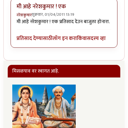
मी आहे नरेशकुमार ! एक
शुक्रवार, 01/04/2011 13:19
नरेशकुमार
मी आहे नरेशकुमार ! एक प्रतिसाद देउन बाजुला होनारा.
प्रतिसाद देण्यासाठी
लॉग इन करा
किंवा
सदस्य व्हा
मिसळपाव वर स्वागत आहे.