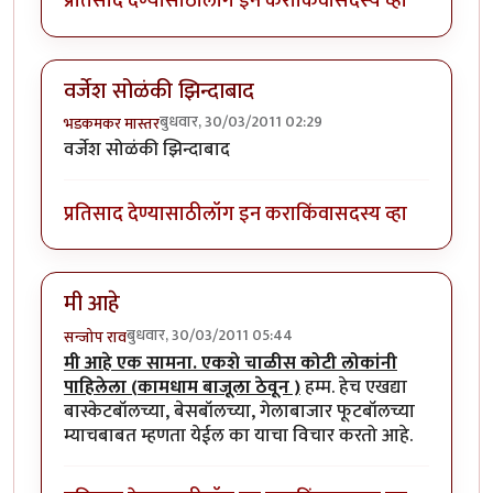
प्रतिसाद देण्यासाठी
लॉग इन करा
किंवा
सदस्य व्हा
वर्जेश सोळंकी झिन्दाबाद
बुधवार, 30/03/2011 02:29
भडकमकर मास्तर
वर्जेश सोळंकी झिन्दाबाद
प्रतिसाद देण्यासाठी
लॉग इन करा
किंवा
सदस्य व्हा
मी आहे
बुधवार, 30/03/2011 05:44
सन्जोप राव
मी आहे एक सामना. एकशे चाळीस कोटी लोकांनी
पाहिलेला (कामधाम बाजूला ठेवून )
हम्म. हेच एखद्या
बास्केटबॉलच्या, बेसबॉलच्या, गेलाबाजार फूटबॉलच्या
म्याचबाबत म्हणता येईल का याचा विचार करतो आहे.