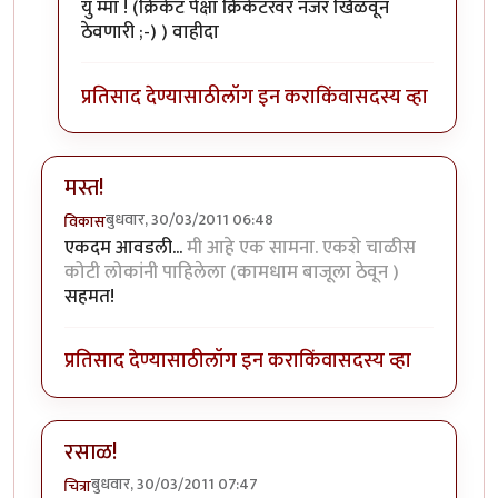
युं म्मा ! (क्रिकेट पेक्षा क्रिकेटरवर नजर खिळवून
ठेवणारी ;-) ) वाहीदा
प्रतिसाद देण्यासाठी
लॉग इन करा
किंवा
सदस्य व्हा
मस्त!
बुधवार, 30/03/2011 06:48
विकास
एकदम आवडली...
मी आहे एक सामना. एकशे चाळीस
कोटी लोकांनी पाहिलेला (कामधाम बाजूला ठेवून )
सहमत!
प्रतिसाद देण्यासाठी
लॉग इन करा
किंवा
सदस्य व्हा
रसाळ!
बुधवार, 30/03/2011 07:47
चित्रा