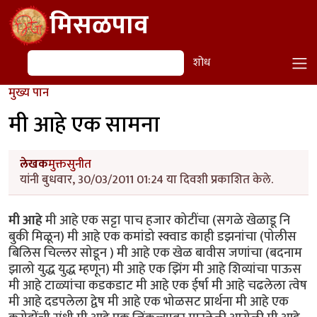
Skip to main content
मिसळपाव
शोध
शोध
मुख्य पान
मी आहे एक सामना
लेखक
मुक्तसुनीत
यांनी बुधवार, 30/03/2011 01:24 या दिवशी प्रकाशित केले.
मी आहे
मी आहे एक सट्टा पाच हजार कोटींचा (सगळे खेळाडू नि
बुकी मिळून) मी आहे एक कमांडो स्क्वाड काही डझनांचा (पोलीस
बिलिस चिल्लर सोडून ) मी आहे एक खेळ बावीस जणांचा (बदनाम
झालो युद्ध युद्ध म्हणून) मी आहे एक झिंग मी आहे शिव्यांचा पाऊस
मी आहे टाळ्यांचा कडकडाट मी आहे एक ईर्षा मी आहे चढलेला त्वेष
मी आहे दडपलेला द्वेष मी आहे एक भोळसट प्रार्थना मी आहे एक