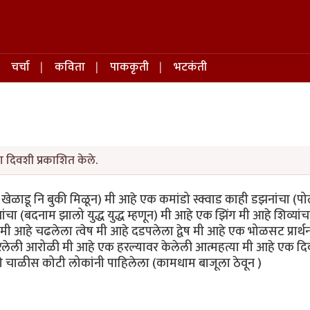
चर्चा
कविता
पाककृती
भटकंती
ा दिवशी प्रकाशित केले.
खेळाडू नि बुकी मिळून) मी आहे एक कमांडो स्क्वाड काही डझनांचा (प
 (बदनाम झालो युद्ध युद्ध म्हणून) मी आहे एक झिंग मी आहे शिव्यांच
 आहे चढलेला त्वेष मी आहे दडपलेला द्वेष मी आहे एक भोळसट प्रार्थन
रलेली आरोळी मी आहे एक हरल्यावर केलेली आत्महत्या मी आहे एक द
ळीस कोटी लोकांनी पाहिलेला (कामधाम बाजूला ठेवून )