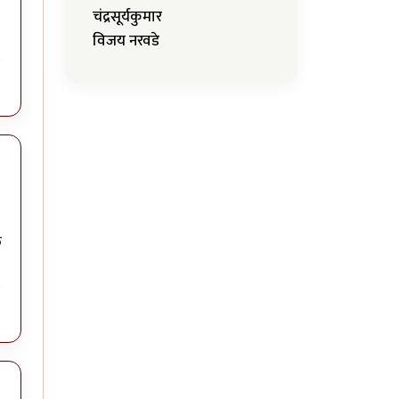
चंद्रसूर्यकुमार
विजय नरवडे
त