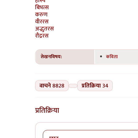
हास्य
बिभत्स
करुण
वीररस
अद्भुतरस
रौद्ररस
लेखनविषय:
कविता
वाचने
8828
प्रतिक्रिया
34
प्रतिक्रिया