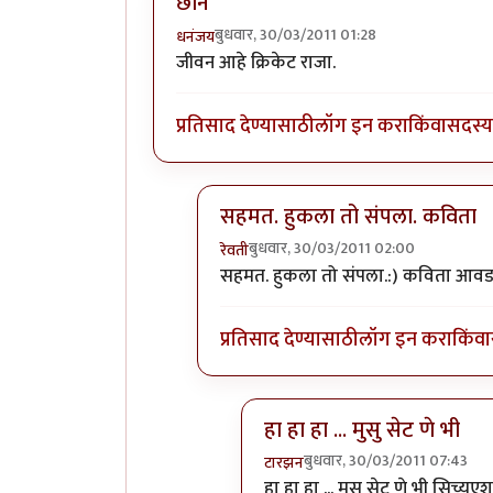
छान
बुधवार, 30/03/2011 01:28
धनंजय
जीवन आहे क्रिकेट राजा.
प्रतिसाद देण्यासाठी
लॉग इन करा
किंवा
सदस्य 
सहमत. हुकला तो संपला. कविता
बुधवार, 30/03/2011 02:00
रेवती
In reply to
छान
by
धनंजय
सहमत. हुकला तो संपला.:) कविता आवड
प्रतिसाद देण्यासाठी
लॉग इन करा
किंवा
हा हा हा ... मुसु सेट णे भी
बुधवार, 30/03/2011 07:43
टारझन
In reply to
सहमत. हुकला तो सं
हा हा हा ... मुसु सेट णे भी सिच्य