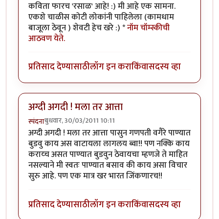
कविता फारच 'रसाळ' आहे! :) मी आहे एक सामना.
एकशे चाळीस कोटी लोकांनी पाहिलेला (कामधाम
बाजूला ठेवून ) शेवटी हेच खरे :) *
नॉम चॉम्स्कीची
आठवण येते.
प्रतिसाद देण्यासाठी
लॉग इन करा
किंवा
सदस्य व्हा
अग्दी अगदी ! मला तर आत्ता
बुधवार, 30/03/2011 10:11
स्पंदना
अग्दी अगदी ! मला तर आत्ता पासुन गणपती वगैरे पाण्यात
बुडवु काय अस वाटायला लागलय ब्वा!! पण नक्कि काय
कराय्च असत पाण्यात बुडवुन ठेवायचा म्हणजे ते माहित
नसल्याने मी स्वतः पाण्यात बसाव की काय असा विचार
सुरु आहे. पण एक मात्र खर भारत जिंकणारच!!
प्रतिसाद देण्यासाठी
लॉग इन करा
किंवा
सदस्य व्हा