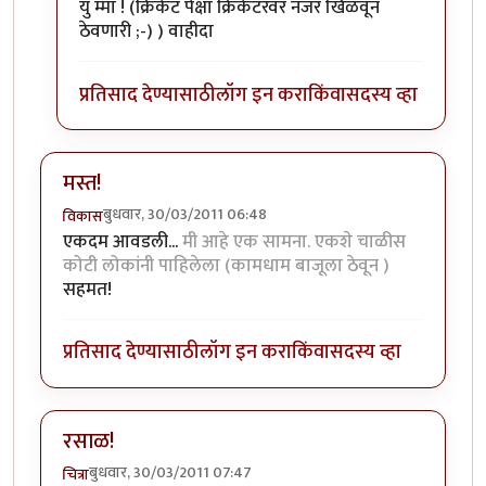
युं म्मा ! (क्रिकेट पेक्षा क्रिकेटरवर नजर खिळवून
ठेवणारी ;-) ) वाहीदा
प्रतिसाद देण्यासाठी
लॉग इन करा
किंवा
सदस्य व्हा
मस्त!
बुधवार, 30/03/2011 06:48
विकास
एकदम आवडली...
मी आहे एक सामना. एकशे चाळीस
कोटी लोकांनी पाहिलेला (कामधाम बाजूला ठेवून )
सहमत!
प्रतिसाद देण्यासाठी
लॉग इन करा
किंवा
सदस्य व्हा
रसाळ!
बुधवार, 30/03/2011 07:47
चित्रा