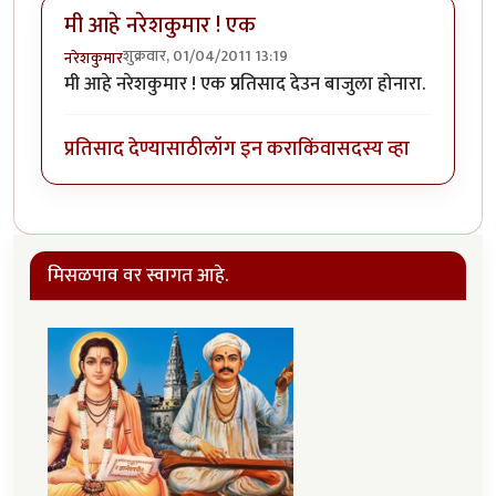
मी आहे नरेशकुमार ! एक
शुक्रवार, 01/04/2011 13:19
नरेशकुमार
मी आहे नरेशकुमार ! एक प्रतिसाद देउन बाजुला होनारा.
प्रतिसाद देण्यासाठी
लॉग इन करा
किंवा
सदस्य व्हा
मिसळपाव वर स्वागत आहे.