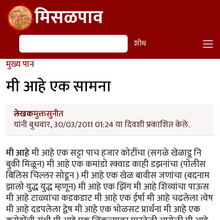
Skip to main content
मिसळपाव
शोध
शोध
मुख्य पान
मी आहे एक सामना
लेखक
मुक्तसुनीत
यांनी बुधवार, 30/03/2011 01:24 या दिवशी प्रकाशित केले.
मी आहे
मी आहे एक सट्टा पाच हजार कोटींचा (सगळे खेळाडू नि
बुकी मिळून) मी आहे एक कमांडो स्क्वाड काही डझनांचा (पोलीस
बिलिस चिल्लर सोडून ) मी आहे एक खेळ बावीस जणांचा (बदनाम
झालो युद्ध युद्ध म्हणून) मी आहे एक झिंग मी आहे शिव्यांचा पाऊस
मी आहे टाळ्यांचा कडकडाट मी आहे एक ईर्षा मी आहे चढलेला त्वेष
मी आहे दडपलेला द्वेष मी आहे एक भोळसट प्रार्थना मी आहे एक