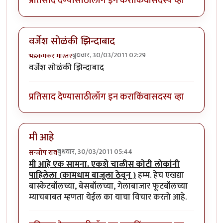
प्रतिसाद देण्यासाठी
लॉग इन करा
किंवा
सदस्य व्हा
वर्जेश सोळंकी झिन्दाबाद
बुधवार, 30/03/2011 02:29
भडकमकर मास्तर
वर्जेश सोळंकी झिन्दाबाद
प्रतिसाद देण्यासाठी
लॉग इन करा
किंवा
सदस्य व्हा
मी आहे
बुधवार, 30/03/2011 05:44
सन्जोप राव
मी आहे एक सामना. एकशे चाळीस कोटी लोकांनी
पाहिलेला (कामधाम बाजूला ठेवून )
हम्म. हेच एखद्या
बास्केटबॉलच्या, बेसबॉलच्या, गेलाबाजार फूटबॉलच्या
म्याचबाबत म्हणता येईल का याचा विचार करतो आहे.