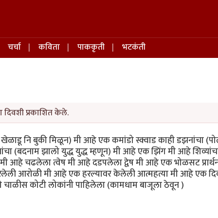
चर्चा
कविता
पाककृती
भटकंती
ा दिवशी प्रकाशित केले.
खेळाडू नि बुकी मिळून) मी आहे एक कमांडो स्क्वाड काही डझनांचा (प
 (बदनाम झालो युद्ध युद्ध म्हणून) मी आहे एक झिंग मी आहे शिव्यांच
 आहे चढलेला त्वेष मी आहे दडपलेला द्वेष मी आहे एक भोळसट प्रार्थन
रलेली आरोळी मी आहे एक हरल्यावर केलेली आत्महत्या मी आहे एक द
ळीस कोटी लोकांनी पाहिलेला (कामधाम बाजूला ठेवून )