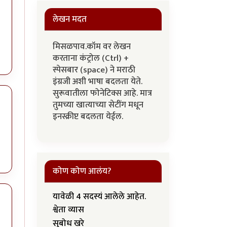
लेखन मदत
मिसळपाव.कॉम वर लेखन
करताना कंट्रोल (Ctrl) +
स्पेसबार (space) ने मराठी
इंग्रजी अशी भाषा बदलता येते.
सुरूवातीला फोनेटिक्स आहे. मात्र
तुमच्या खात्याच्या सेटींग मधून
इनस्क्रीप्ट बदलता येईल.
कोण कोण आलंय?
यावेळी 4 सदस्यं आलेले आहेत.
श्वेता व्यास
सुबोध खरे