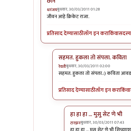
छान
बुधवार, 30/03/2011 01:28
धनंजय
जीवन आहे क्रिकेट राजा.
प्रतिसाद देण्यासाठी
लॉग इन करा
किंवा
सदस्य 
सहमत. हुकला तो संपला. कविता
बुधवार, 30/03/2011 02:00
रेवती
In reply to
छान
by
धनंजय
सहमत. हुकला तो संपला.:) कविता आवड
प्रतिसाद देण्यासाठी
लॉग इन करा
किंवा
हा हा हा ... मुसु सेट णे भी
बुधवार, 30/03/2011 07:43
टारझन
In reply to
सहमत. हुकला तो सं
हा हा हा ... मुसु सेट णे भी सिच्य