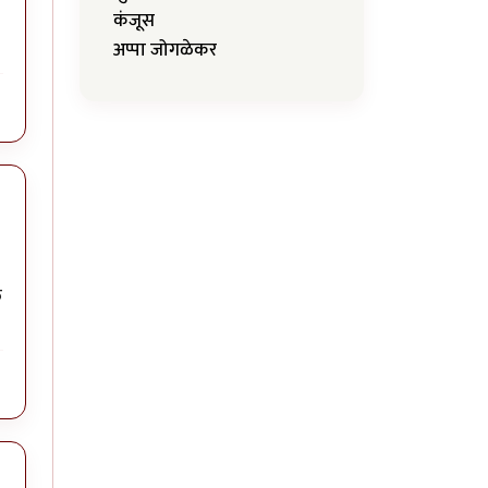
कंजूस
अप्पा जोगळेकर
त