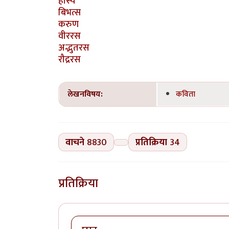
हास्य
बिभत्स
करुण
वीररस
अद्भुतरस
रौद्ररस
लेखनविषय:
कविता
वाचने
8830
प्रतिक्रिया
34
प्रतिक्रिया