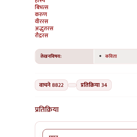
हास्य
बिभत्स
करुण
वीररस
अद्भुतरस
रौद्ररस
लेखनविषय:
कविता
वाचने
8822
प्रतिक्रिया
34
प्रतिक्रिया