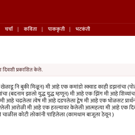
चर्चा
कविता
पाककृती
भटकंती
ा दिवशी प्रकाशित केले.
खेळाडू नि बुकी मिळून) मी आहे एक कमांडो स्क्वाड काही डझनांचा (प
 (बदनाम झालो युद्ध युद्ध म्हणून) मी आहे एक झिंग मी आहे शिव्यांच
 आहे चढलेला त्वेष मी आहे दडपलेला द्वेष मी आहे एक भोळसट प्रार्थन
रलेली आरोळी मी आहे एक हरल्यावर केलेली आत्महत्या मी आहे एक द
ळीस कोटी लोकांनी पाहिलेला (कामधाम बाजूला ठेवून )