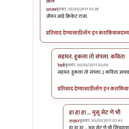
छान
बुधवार, 30/03/2011 01:28
धनंजय
जीवन आहे क्रिकेट राजा.
प्रतिसाद देण्यासाठी
लॉग इन करा
किंवा
सदस्य 
सहमत. हुकला तो संपला. कविता
बुधवार, 30/03/2011 02:00
रेवती
In reply to
छान
by
धनंजय
सहमत. हुकला तो संपला.:) कविता आवड
प्रतिसाद देण्यासाठी
लॉग इन करा
किंवा
हा हा हा ... मुसु सेट णे भी
बुधवार, 30/03/2011 07:43
टारझन
In reply to
सहमत. हुकला तो सं
हा हा हा ... मुसु सेट णे भी सिच्य