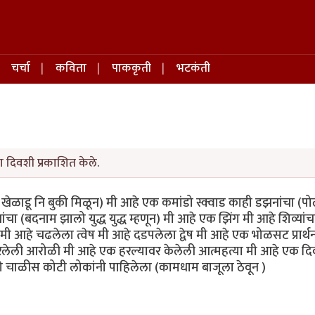
चर्चा
कविता
पाककृती
भटकंती
ा दिवशी प्रकाशित केले.
खेळाडू नि बुकी मिळून) मी आहे एक कमांडो स्क्वाड काही डझनांचा (प
 (बदनाम झालो युद्ध युद्ध म्हणून) मी आहे एक झिंग मी आहे शिव्यांच
 आहे चढलेला त्वेष मी आहे दडपलेला द्वेष मी आहे एक भोळसट प्रार्थन
रलेली आरोळी मी आहे एक हरल्यावर केलेली आत्महत्या मी आहे एक द
ळीस कोटी लोकांनी पाहिलेला (कामधाम बाजूला ठेवून )