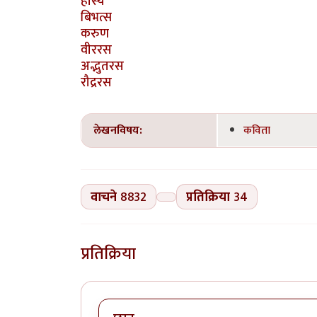
हास्य
बिभत्स
करुण
वीररस
अद्भुतरस
रौद्ररस
लेखनविषय:
कविता
वाचने
8832
प्रतिक्रिया
34
प्रतिक्रिया