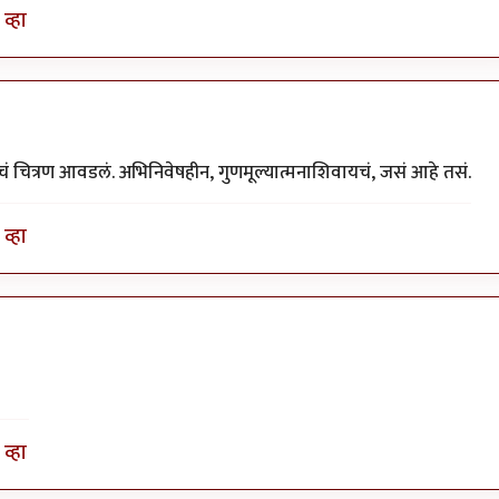
व्हा
याचं चित्रण आवडलं. अभिनिवेषहीन, गुणमूल्यात्मनाशिवायचं, जसं आहे तसं.
व्हा
व्हा