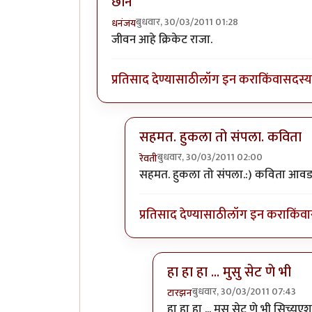
छान
बुधवार, 30/03/2011 01:28
धनंजय
जीवन आहे क्रिकेट राजा.
प्रतिसाद देण्यासाठी
लॉग इन करा
किंवा
सदस्य 
सहमत. हुकला तो संपला. कविता
बुधवार, 30/03/2011 02:00
रेवती
In reply to
छान
by
धनंजय
सहमत. हुकला तो संपला.:) कविता आवड
प्रतिसाद देण्यासाठी
लॉग इन करा
किंवा
हा हा हा ... मुसु सेट णे भी
बुधवार, 30/03/2011 07:43
टारझन
In reply to
सहमत. हुकला तो सं
हा हा हा ... मुसु सेट णे भी सिच्य