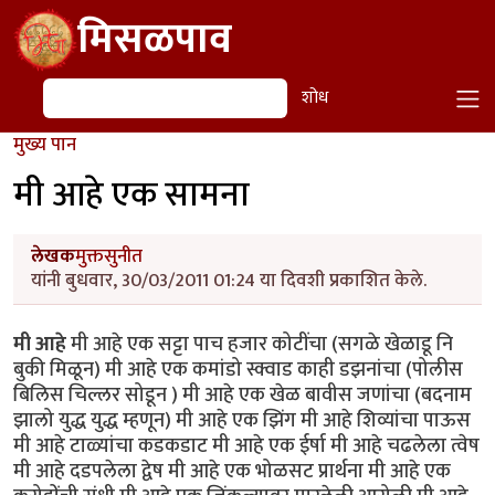
Skip to main content
मिसळपाव
शोध
शोध
मुख्य पान
मी आहे एक सामना
लेखक
मुक्तसुनीत
यांनी बुधवार, 30/03/2011 01:24 या दिवशी प्रकाशित केले.
मी आहे
मी आहे एक सट्टा पाच हजार कोटींचा (सगळे खेळाडू नि
बुकी मिळून) मी आहे एक कमांडो स्क्वाड काही डझनांचा (पोलीस
बिलिस चिल्लर सोडून ) मी आहे एक खेळ बावीस जणांचा (बदनाम
झालो युद्ध युद्ध म्हणून) मी आहे एक झिंग मी आहे शिव्यांचा पाऊस
मी आहे टाळ्यांचा कडकडाट मी आहे एक ईर्षा मी आहे चढलेला त्वेष
मी आहे दडपलेला द्वेष मी आहे एक भोळसट प्रार्थना मी आहे एक