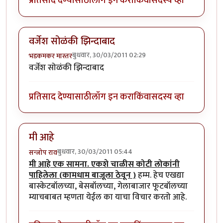
प्रतिसाद देण्यासाठी
लॉग इन करा
किंवा
सदस्य व्हा
वर्जेश सोळंकी झिन्दाबाद
बुधवार, 30/03/2011 02:29
भडकमकर मास्तर
वर्जेश सोळंकी झिन्दाबाद
प्रतिसाद देण्यासाठी
लॉग इन करा
किंवा
सदस्य व्हा
मी आहे
बुधवार, 30/03/2011 05:44
सन्जोप राव
मी आहे एक सामना. एकशे चाळीस कोटी लोकांनी
पाहिलेला (कामधाम बाजूला ठेवून )
हम्म. हेच एखद्या
बास्केटबॉलच्या, बेसबॉलच्या, गेलाबाजार फूटबॉलच्या
म्याचबाबत म्हणता येईल का याचा विचार करतो आहे.