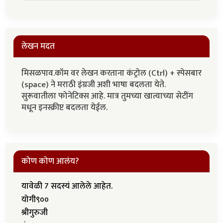
लेखन मदत
मिसळपाव.कॉम वर लेखन करताना कंट्रोल (Ctrl) + स्पेसबार
(space) ने मराठी इंग्रजी अशी भाषा बदलता येते.
सुरूवातीला फोनेटिक्स आहे. मात्र तुमच्या खात्याच्या सेटींग
मधून इनस्क्रीप्ट बदलता येईल.
कोण कोण आलंय?
यावेळी 7 सदस्यं आलेले आहेत.
योगी९००
श्रीगुरुजी