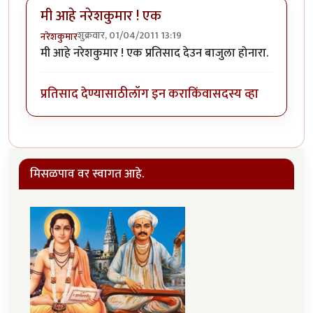
मी आहे नरेशकुमार ! एक
शुक्रवार, 01/04/2011 13:19
नरेशकुमार
मी आहे नरेशकुमार ! एक प्रतिसाद देउन बाजुला होनारा.
प्रतिसाद देण्यासाठी
लॉग इन करा
किंवा
सदस्य व्हा
मिसळपाव वर स्वागत आहे.