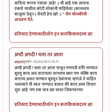
कविता फारच 'रसाळ' आहे! :) मी आहे एक सामना.
एकशे चाळीस कोटी लोकांनी पाहिलेला (कामधाम
बाजूला ठेवून ) शेवटी हेच खरे :) *
नॉम चॉम्स्कीची
आठवण येते.
प्रतिसाद देण्यासाठी
लॉग इन करा
किंवा
सदस्य व्हा
अग्दी अगदी ! मला तर आत्ता
बुधवार, 30/03/2011 10:11
स्पंदना
अग्दी अगदी ! मला तर आत्ता पासुन गणपती वगैरे पाण्यात
बुडवु काय अस वाटायला लागलय ब्वा!! पण नक्कि काय
कराय्च असत पाण्यात बुडवुन ठेवायचा म्हणजे ते माहित
नसल्याने मी स्वतः पाण्यात बसाव की काय असा विचार
सुरु आहे. पण एक मात्र खर भारत जिंकणारच!!
प्रतिसाद देण्यासाठी
लॉग इन करा
किंवा
सदस्य व्हा