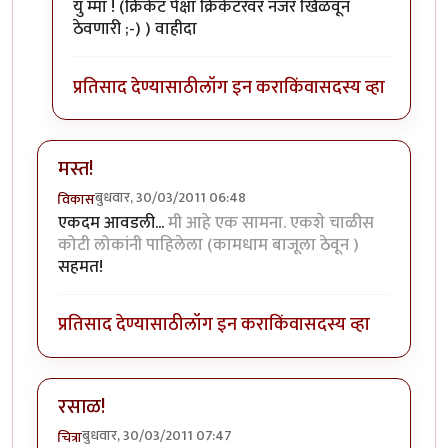
युं म्मा ! (क्रिकेट पेक्षा क्रिकेटरवर नजर खिळवून
ठेवणारी ;-) ) वाहीदा
प्रतिसाद देण्यासाठी
लॉग इन करा
किंवा
सदस्य व्हा
मस्त!
बुधवार, 30/03/2011 06:48
विकास
एकदम आवडली...
मी आहे एक सामना. एकशे चाळीस
कोटी लोकांनी पाहिलेला (कामधाम बाजूला ठेवून )
सहमत!
प्रतिसाद देण्यासाठी
लॉग इन करा
किंवा
सदस्य व्हा
रसाळ!
बुधवार, 30/03/2011 07:47
चित्रा