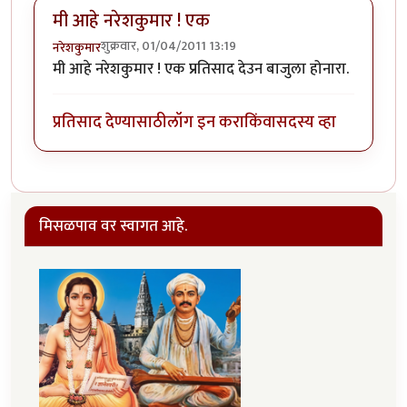
मी आहे नरेशकुमार ! एक
शुक्रवार, 01/04/2011 13:19
नरेशकुमार
मी आहे नरेशकुमार ! एक प्रतिसाद देउन बाजुला होनारा.
प्रतिसाद देण्यासाठी
लॉग इन करा
किंवा
सदस्य व्हा
मिसळपाव वर स्वागत आहे.