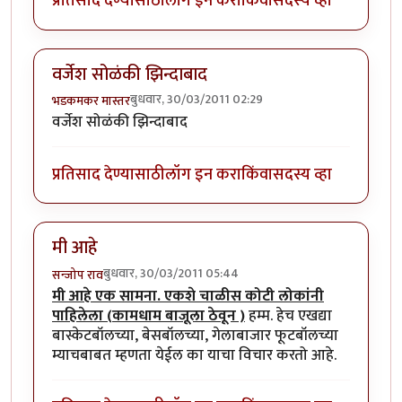
प्रतिसाद देण्यासाठी
लॉग इन करा
किंवा
सदस्य व्हा
वर्जेश सोळंकी झिन्दाबाद
बुधवार, 30/03/2011 02:29
भडकमकर मास्तर
वर्जेश सोळंकी झिन्दाबाद
प्रतिसाद देण्यासाठी
लॉग इन करा
किंवा
सदस्य व्हा
मी आहे
बुधवार, 30/03/2011 05:44
सन्जोप राव
मी आहे एक सामना. एकशे चाळीस कोटी लोकांनी
पाहिलेला (कामधाम बाजूला ठेवून )
हम्म. हेच एखद्या
बास्केटबॉलच्या, बेसबॉलच्या, गेलाबाजार फूटबॉलच्या
म्याचबाबत म्हणता येईल का याचा विचार करतो आहे.