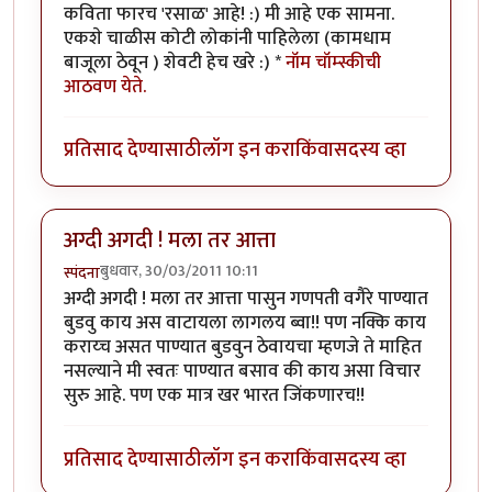
कविता फारच 'रसाळ' आहे! :) मी आहे एक सामना.
एकशे चाळीस कोटी लोकांनी पाहिलेला (कामधाम
बाजूला ठेवून ) शेवटी हेच खरे :) *
नॉम चॉम्स्कीची
आठवण येते.
प्रतिसाद देण्यासाठी
लॉग इन करा
किंवा
सदस्य व्हा
अग्दी अगदी ! मला तर आत्ता
बुधवार, 30/03/2011 10:11
स्पंदना
अग्दी अगदी ! मला तर आत्ता पासुन गणपती वगैरे पाण्यात
बुडवु काय अस वाटायला लागलय ब्वा!! पण नक्कि काय
कराय्च असत पाण्यात बुडवुन ठेवायचा म्हणजे ते माहित
नसल्याने मी स्वतः पाण्यात बसाव की काय असा विचार
सुरु आहे. पण एक मात्र खर भारत जिंकणारच!!
प्रतिसाद देण्यासाठी
लॉग इन करा
किंवा
सदस्य व्हा