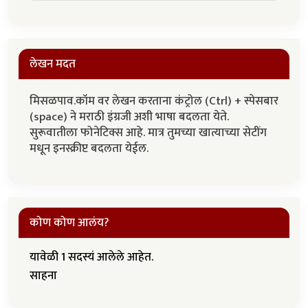
लेखन मदत
मिसळपाव.कॉम वर लेखन करताना कंट्रोल (Ctrl) + स्पेसबार
(space) ने मराठी इंग्रजी अशी भाषा बदलता येते.
सुरूवातीला फोनेटिक्स आहे. मात्र तुमच्या खात्याच्या सेटींग
मधून इनस्क्रीप्ट बदलता येईल.
कोण कोण आलंय?
यावेळी 1 सदस्यं आलेले आहेत.
साहना