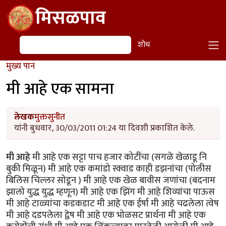
Skip to main content
मिसळपाव
शोध
शोध
मुख्य पान
मी आहे एक सामना
लेखक
मुक्तसुनीत
यांनी बुधवार, 30/03/2011 01:24 या दिवशी प्रकाशित केले.
मी आहे
मी आहे एक सट्टा पाच हजार कोटींचा (सगळे खेळाडू नि
बुकी मिळून) मी आहे एक कमांडो स्क्वाड काही डझनांचा (पोलीस
बिलिस चिल्लर सोडून ) मी आहे एक खेळ बावीस जणांचा (बदनाम
झालो युद्ध युद्ध म्हणून) मी आहे एक झिंग मी आहे शिव्यांचा पाऊस
मी आहे टाळ्यांचा कडकडाट मी आहे एक ईर्षा मी आहे चढलेला त्वेष
मी आहे दडपलेला द्वेष मी आहे एक भोळसट प्रार्थना मी आहे एक