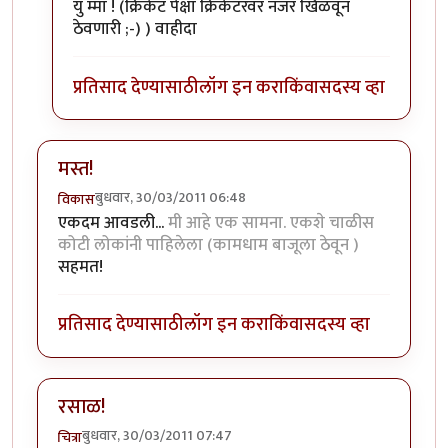
युं म्मा ! (क्रिकेट पेक्षा क्रिकेटरवर नजर खिळवून
ठेवणारी ;-) ) वाहीदा
प्रतिसाद देण्यासाठी
लॉग इन करा
किंवा
सदस्य व्हा
मस्त!
बुधवार, 30/03/2011 06:48
विकास
एकदम आवडली...
मी आहे एक सामना. एकशे चाळीस
कोटी लोकांनी पाहिलेला (कामधाम बाजूला ठेवून )
सहमत!
प्रतिसाद देण्यासाठी
लॉग इन करा
किंवा
सदस्य व्हा
रसाळ!
बुधवार, 30/03/2011 07:47
चित्रा