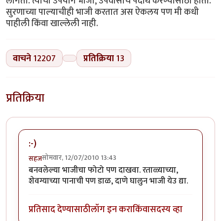
लागतो. त्याचा उपयोग भाजी, उपवासाचे पदार्थ करण्यासाठी होतो.
सुरणाच्या पाल्याचीही भाजी करतात अस ऐकलय पण मी कधी
पाहीली किंवा खाल्लेली नाही.
वाचने
12207
प्रतिक्रिया
13
प्रतिक्रिया
:-)
सोमवार, 12/07/2010 13:43
सहज
बनवलेल्या भाजीचा फोटो पण दाखवा. रताळ्याच्या,
शेवग्याच्या पानाची पण डाळ, दाणे घालुन भाजी येउ द्या.
प्रतिसाद देण्यासाठी
लॉग इन करा
किंवा
सदस्य व्हा