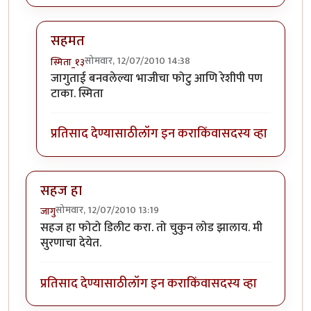
सहमत
सोमवार, 12/07/2010 14:38
स्मिता_१३
In reply to
:-)
by
सहज
जागुताई बनवलेल्या भाजीचा फोटु आणि रेशीपी पण
टाका. स्मिता
प्रतिसाद देण्यासाठी
लॉग इन करा
किंवा
सदस्य व्हा
सहज हा
सोमवार, 12/07/2010 13:19
जागु
सहज हा फोटो डिलीट करा. तो चुकुन लोड झालाय. मी
सुरणाचा देयेत.
प्रतिसाद देण्यासाठी
लॉग इन करा
किंवा
सदस्य व्हा