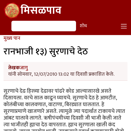
Skip to main content
मिसळपाव
शोध
शोध
मुख्य पान
रानभाजी १३) सुरणाचे देठ
लेखक
जागु
यांनी सोमवार, 12/07/2010 13:02 या दिवशी प्रकाशित केले.
सुरणाचे देढ हिरव्या देढावर पांढरे कोड आल्यासारखे असते
दिसायला. वरचे साल काढून घ्यायचे. सुरणाचे देठ हे आमटीत,
कोलंबीच्या कालवणात, वाटाणा, बिरड्यात घालतात. हे
सुरणाप्रमाणे खाजणारे असते. त्यामुळे ज्या पदार्थात टाकायचे त्यात
आंबट घालावे लागते. ऋषीपंचमीच्या दिवशी जी भाजी केली जाते
त्या भाजीतही ह्याचा देठ वापरतात. ह्याच सुरणाला खाली कंद