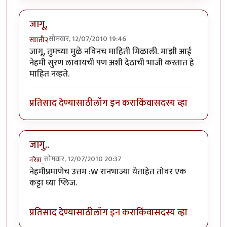
जागू,
सोमवार, 12/07/2010 19:46
स्वाती२
जागू, तुमच्या मुळे नविनच माहिती मिळाली. माझी आई
नेहमी सुरण लावायची पण अशी देठाची भाजी करतात हे
माहित नव्हते.
प्रतिसाद देण्यासाठी
लॉग इन करा
किंवा
सदस्य व्हा
जागु..
सोमवार, 12/07/2010 20:37
नरेश_
नेहमीप्रमाणेच उत्तम :W रानभाज्या येताहेत तोवर एक
कट्टा घ्या प्लिज.
प्रतिसाद देण्यासाठी
लॉग इन करा
किंवा
सदस्य व्हा