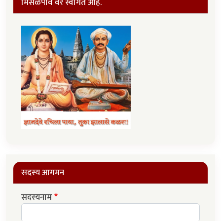
मिसळपाव वर स्वागत आहे.
सदस्य आगमन
सदस्यनाम