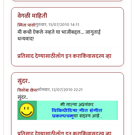
वेगळी माहिती
गुरुवार, 15/07/2010 14:11
स्मिता चावरे
मी कधी ऐकले नव्हते या भाजीबद्दल.... जागुताई
धन्यवाद!
प्रतिसाद देण्यासाठी
लॉग इन करा
किंवा
सदस्य व्हा
सुंदर..
सोमवार, 12/07/2010 22:21
विसोबा खेचर
सुंदर..
प्रतिसाद देण्यासाठी
लॉग इन करा
किंवा
सदस्य व्हा