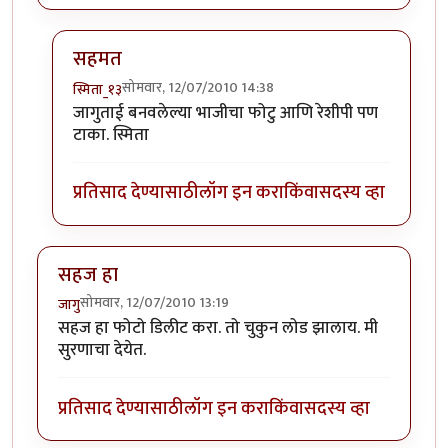
सहमत
सोमवार, 12/07/2010 14:38
स्मिता_१३
In reply to
:-)
by
सहज
जागुताई बनवलेल्या भाजीचा फोटु आणि रेशीपी पण
टाका. स्मिता
प्रतिसाद देण्यासाठी
लॉग इन करा
किंवा
सदस्य व्हा
सहज हा
सोमवार, 12/07/2010 13:19
जागु
सहज हा फोटो डिलीट करा. तो चुकुन लोड झालाय. मी
सुरणाचा देयेत.
प्रतिसाद देण्यासाठी
लॉग इन करा
किंवा
सदस्य व्हा