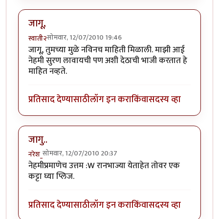
जागू,
सोमवार, 12/07/2010 19:46
स्वाती२
जागू, तुमच्या मुळे नविनच माहिती मिळाली. माझी आई
नेहमी सुरण लावायची पण अशी देठाची भाजी करतात हे
माहित नव्हते.
प्रतिसाद देण्यासाठी
लॉग इन करा
किंवा
सदस्य व्हा
जागु..
सोमवार, 12/07/2010 20:37
नरेश_
नेहमीप्रमाणेच उत्तम :W रानभाज्या येताहेत तोवर एक
कट्टा घ्या प्लिज.
प्रतिसाद देण्यासाठी
लॉग इन करा
किंवा
सदस्य व्हा