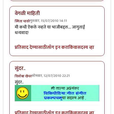
वेगळी माहिती
गुरुवार, 15/07/2010 14:11
स्मिता चावरे
मी कधी ऐकले नव्हते या भाजीबद्दल.... जागुताई
धन्यवाद!
प्रतिसाद देण्यासाठी
लॉग इन करा
किंवा
सदस्य व्हा
सुंदर..
सोमवार, 12/07/2010 22:21
विसोबा खेचर
सुंदर..
प्रतिसाद देण्यासाठी
लॉग इन करा
किंवा
सदस्य व्हा