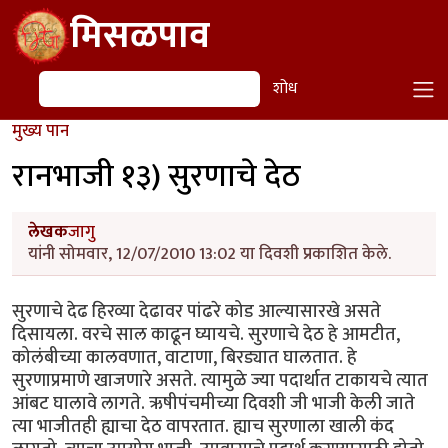
Skip to main content
मिसळपाव
शोध
शोध
मुख्य पान
रानभाजी १३) सुरणाचे देठ
लेखक
जागु
यांनी सोमवार, 12/07/2010 13:02 या दिवशी प्रकाशित केले.
सुरणाचे देढ हिरव्या देढावर पांढरे कोड आल्यासारखे असते
दिसायला. वरचे साल काढून घ्यायचे. सुरणाचे देठ हे आमटीत,
कोलंबीच्या कालवणात, वाटाणा, बिरड्यात घालतात. हे
सुरणाप्रमाणे खाजणारे असते. त्यामुळे ज्या पदार्थात टाकायचे त्यात
आंबट घालावे लागते. ऋषीपंचमीच्या दिवशी जी भाजी केली जाते
त्या भाजीतही ह्याचा देठ वापरतात. ह्याच सुरणाला खाली कंद