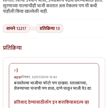
लागतो. त्याचा उपयोग भाजी, उपवासाचे पदार्थ करण्यासाठी होतो.
सुरणाच्या पाल्याचीही भाजी करतात अस ऐकलय पण मी कधी
पाहीली किंवा खाल्लेली नाही.
वाचने
12217
प्रतिक्रिया
13
प्रतिक्रिया
:-)
सोमवार, 12/07/2010 13:43
सहज
बनवलेल्या भाजीचा फोटो पण दाखवा. रताळ्याच्या,
शेवग्याच्या पानाची पण डाळ, दाणे घालुन भाजी येउ द्या.
प्रतिसाद देण्यासाठी
लॉग इन करा
किंवा
सदस्य व्हा