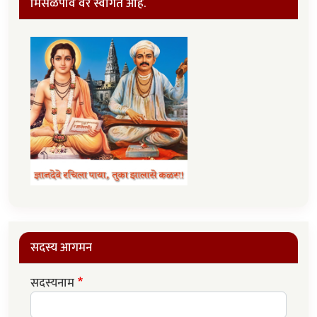
मिसळपाव वर स्वागत आहे.
सदस्य आगमन
सदस्यनाम