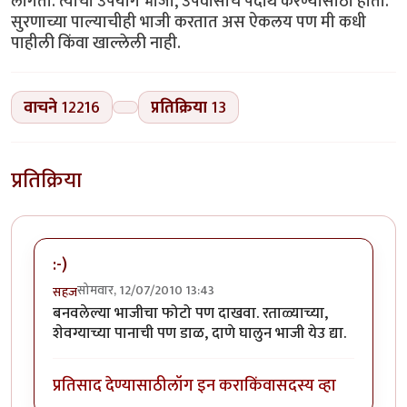
लागतो. त्याचा उपयोग भाजी, उपवासाचे पदार्थ करण्यासाठी होतो.
सुरणाच्या पाल्याचीही भाजी करतात अस ऐकलय पण मी कधी
पाहीली किंवा खाल्लेली नाही.
वाचने
12216
प्रतिक्रिया
13
प्रतिक्रिया
:-)
सोमवार, 12/07/2010 13:43
सहज
बनवलेल्या भाजीचा फोटो पण दाखवा. रताळ्याच्या,
शेवग्याच्या पानाची पण डाळ, दाणे घालुन भाजी येउ द्या.
प्रतिसाद देण्यासाठी
लॉग इन करा
किंवा
सदस्य व्हा