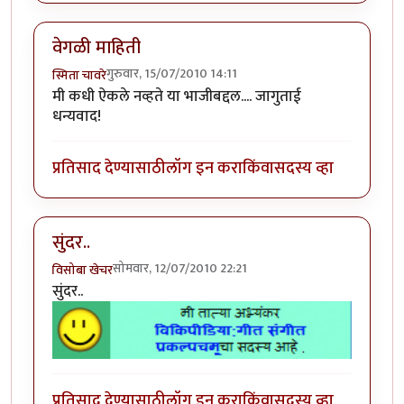
वेगळी माहिती
गुरुवार, 15/07/2010 14:11
स्मिता चावरे
मी कधी ऐकले नव्हते या भाजीबद्दल.... जागुताई
धन्यवाद!
प्रतिसाद देण्यासाठी
लॉग इन करा
किंवा
सदस्य व्हा
सुंदर..
सोमवार, 12/07/2010 22:21
विसोबा खेचर
सुंदर..
प्रतिसाद देण्यासाठी
लॉग इन करा
किंवा
सदस्य व्हा