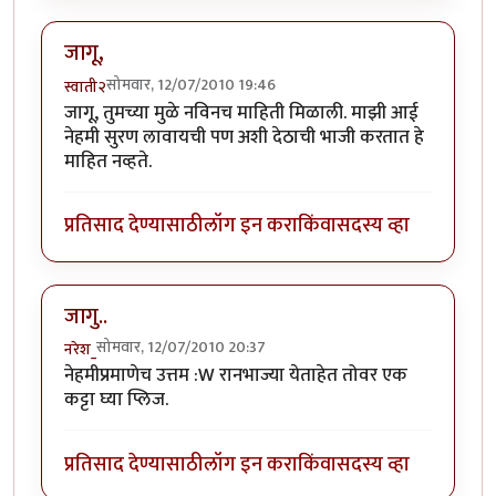
जागू,
सोमवार, 12/07/2010 19:46
स्वाती२
जागू, तुमच्या मुळे नविनच माहिती मिळाली. माझी आई
नेहमी सुरण लावायची पण अशी देठाची भाजी करतात हे
माहित नव्हते.
प्रतिसाद देण्यासाठी
लॉग इन करा
किंवा
सदस्य व्हा
जागु..
सोमवार, 12/07/2010 20:37
नरेश_
नेहमीप्रमाणेच उत्तम :W रानभाज्या येताहेत तोवर एक
कट्टा घ्या प्लिज.
प्रतिसाद देण्यासाठी
लॉग इन करा
किंवा
सदस्य व्हा