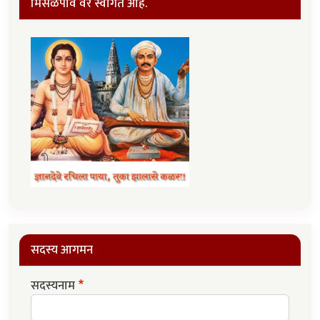
मिसळपाव वर स्वागत आहे.
सदस्य आगमन
सदस्यनाम