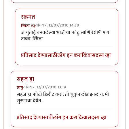
सहमत
सोमवार, 12/07/2010 14:38
स्मिता_१३
In reply to
:-)
by
सहज
जागुताई बनवलेल्या भाजीचा फोटु आणि रेशीपी पण
टाका. स्मिता
प्रतिसाद देण्यासाठी
लॉग इन करा
किंवा
सदस्य व्हा
सहज हा
सोमवार, 12/07/2010 13:19
जागु
सहज हा फोटो डिलीट करा. तो चुकुन लोड झालाय. मी
सुरणाचा देयेत.
प्रतिसाद देण्यासाठी
लॉग इन करा
किंवा
सदस्य व्हा