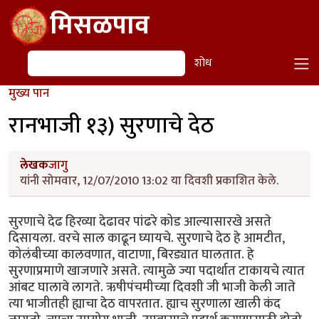
Skip to main content
मिसळपाव
शोध
शोध
मुख्य पान
रानभाजी १३) सुरणाचे देठ
लेखक
जागु
यांनी सोमवार, 12/07/2010 13:02 या दिवशी प्रकाशित केले.
सुरणाचे देढ हिरव्या देढावर पांढरे कोड आल्यासारखे असते
दिसायला. वरचे साल काढून घ्यायचे. सुरणाचे देठ हे आमटीत,
कोलंबीच्या कालवणात, वाटाणा, बिरड्यात घालतात. हे
सुरणाप्रमाणे खाजणारे असते. त्यामुळे ज्या पदार्थात टाकायचे त्यात
आंबट घालावे लागते. ऋषीपंचमीच्या दिवशी जी भाजी केली जाते
त्या भाजीतही ह्याचा देठ वापरतात. ह्याच सुरणाला खाली कंद