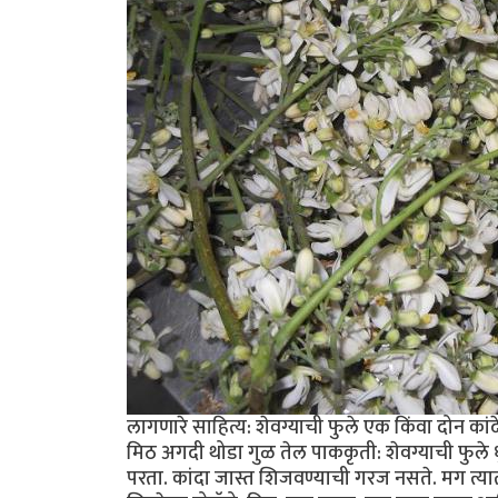
लागणारे साहित्य: शेवग्याची फुले एक किंवा दोन कां
मिठ अगदी थोडा गुळ तेल पाककृती: शेवग्याची फुले ध
परता. कांदा जास्त शिजवण्याची गरज नसते. मग त्यात