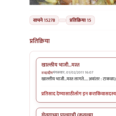
वाचने
15278
प्रतिक्रिया
15
प्रतिक्रिया
खाल्लीय भाजी...मस्त
मंगळवार, 01/02/2011 16:07
नन्दादीप
खाल्लीय भाजी...मस्त लागते..... अवांतर : टाकळ
प्रतिसाद देण्यासाठी
लॉग इन करा
किंवा
सदस्य 
शेवगाच्या पाल्याची (कवळ्या