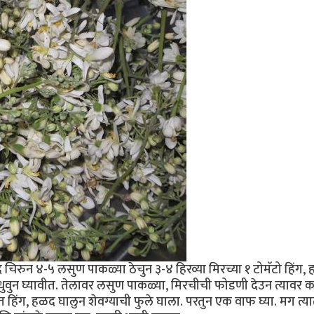
दे चिरुन ४-५ लसुण पाकळ्या ठेचुन ३-४ हिरव्या मिरच्या १ टोमॅटो हिंग,
ुवुन घ्यावीत. तेलावर लसुण पाकळ्या, मिरचीची फोडणी देउन त्यावर का
 हिंग, हळद घालुन शेवग्याची फुले घाला. परतुन एक वाफ घ्या. मग त्य