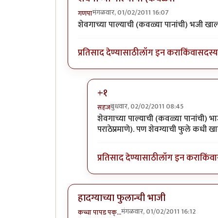
मंगळवार, 01/02/2011 16:07
गणपा
शेवगाच्या पाल्याची (कवळ्या पानांची) भजी खाल
प्रतिसाद देण्यासाठी
लॉग इन करा
किंवा
सदस्य 
+१
बुधवार, 02/02/2011 08:45
सहज
In reply to
शेवगाच्या पाल्याची (कवळ्य
शेवगाच्या पाल्याची (कवळ्या पानांची) 
पराठेप्रमाणे). पण शेवग्याची फुले कधी खाल्
प्रतिसाद देण्यासाठी
लॉग इन करा
किंवा
हादग्याच्या फुलान्ची भाजी
मंगळवार, 01/02/2011 16:12
कच्चा पापड पक्…