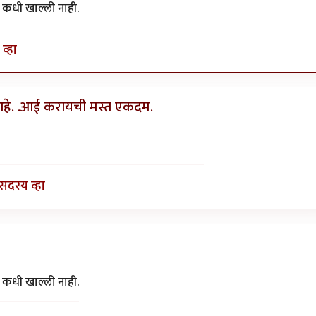
ी कधी खाल्ली नाही.
व्हा
ी आहे. .आई करायची मस्त एकदम.
y
कच्चा पापड पक्…
सदस्य व्हा
ी कधी खाल्ली नाही.