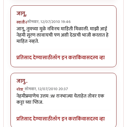
जागू,
सोमवार, 12/07/2010 19:46
स्वाती२
जागू, तुमच्या मुळे नविनच माहिती मिळाली. माझी आई
नेहमी सुरण लावायची पण अशी देठाची भाजी करतात हे
माहित नव्हते.
प्रतिसाद देण्यासाठी
लॉग इन करा
किंवा
सदस्य व्हा
जागु..
सोमवार, 12/07/2010 20:37
नरेश_
नेहमीप्रमाणेच उत्तम :W रानभाज्या येताहेत तोवर एक
कट्टा घ्या प्लिज.
प्रतिसाद देण्यासाठी
लॉग इन करा
किंवा
सदस्य व्हा