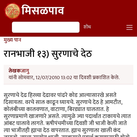
Skip to main content
मिसळपाव
शोध
शोध
मुख्य पान
रानभाजी १३) सुरणाचे देठ
लेखक
जागु
यांनी सोमवार, 12/07/2010 13:02 या दिवशी प्रकाशित केले.
सुरणाचे देढ हिरव्या देढावर पांढरे कोड आल्यासारखे असते
दिसायला. वरचे साल काढून घ्यायचे. सुरणाचे देठ हे आमटीत,
कोलंबीच्या कालवणात, वाटाणा, बिरड्यात घालतात. हे
सुरणाप्रमाणे खाजणारे असते. त्यामुळे ज्या पदार्थात टाकायचे त्यात
आंबट घालावे लागते. ऋषीपंचमीच्या दिवशी जी भाजी केली जाते
त्या भाजीतही ह्याचा देठ वापरतात. ह्याच सुरणाला खाली कंद