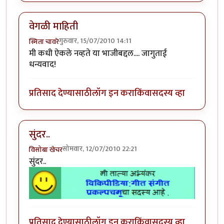
वेगळी माहिती
गुरुवार, 15/07/2010 14:11
स्मिता चावरे
मी कधी ऐकले नव्हते या भाजीबद्दल.... जागुताई
धन्यवाद!
प्रतिसाद देण्यासाठी
लॉग इन करा
किंवा
सदस्य व्हा
सुंदर..
सोमवार, 12/07/2010 22:21
विसोबा खेचर
सुंदर..
प्रतिसाद देण्यासाठी
लॉग इन करा
किंवा
सदस्य व्हा