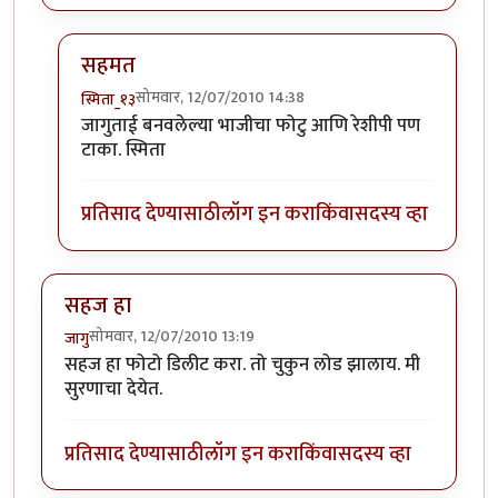
सहमत
सोमवार, 12/07/2010 14:38
स्मिता_१३
In reply to
:-)
by
सहज
जागुताई बनवलेल्या भाजीचा फोटु आणि रेशीपी पण
टाका. स्मिता
प्रतिसाद देण्यासाठी
लॉग इन करा
किंवा
सदस्य व्हा
सहज हा
सोमवार, 12/07/2010 13:19
जागु
सहज हा फोटो डिलीट करा. तो चुकुन लोड झालाय. मी
सुरणाचा देयेत.
प्रतिसाद देण्यासाठी
लॉग इन करा
किंवा
सदस्य व्हा