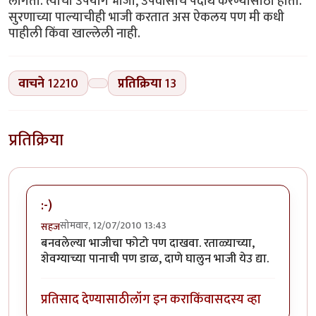
लागतो. त्याचा उपयोग भाजी, उपवासाचे पदार्थ करण्यासाठी होतो.
सुरणाच्या पाल्याचीही भाजी करतात अस ऐकलय पण मी कधी
पाहीली किंवा खाल्लेली नाही.
वाचने
12210
प्रतिक्रिया
13
प्रतिक्रिया
:-)
सोमवार, 12/07/2010 13:43
सहज
बनवलेल्या भाजीचा फोटो पण दाखवा. रताळ्याच्या,
शेवग्याच्या पानाची पण डाळ, दाणे घालुन भाजी येउ द्या.
प्रतिसाद देण्यासाठी
लॉग इन करा
किंवा
सदस्य व्हा