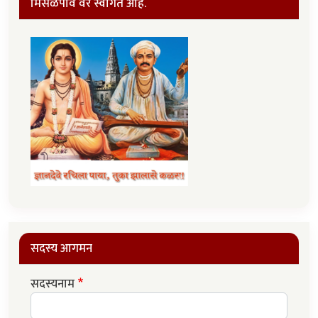
मिसळपाव वर स्वागत आहे.
सदस्य आगमन
सदस्यनाम