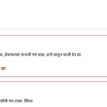
 शेवग्याच्या पानाची पण डाळ, दाणे घालुन भाजी येउ द्या.
व्हा
शीपी पण टाका. स्मिता