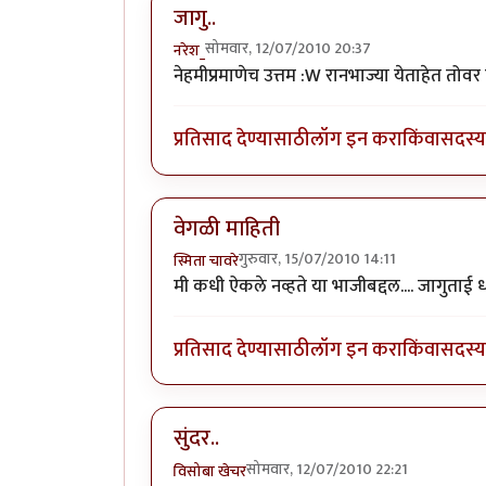
जागु..
सोमवार, 12/07/2010 20:37
नरेश_
नेहमीप्रमाणेच उत्तम :W रानभाज्या येताहेत तोवर 
प्रतिसाद देण्यासाठी
लॉग इन करा
किंवा
सदस्य 
वेगळी माहिती
गुरुवार, 15/07/2010 14:11
स्मिता चावरे
मी कधी ऐकले नव्हते या भाजीबद्दल.... जागुताई 
प्रतिसाद देण्यासाठी
लॉग इन करा
किंवा
सदस्य 
सुंदर..
सोमवार, 12/07/2010 22:21
विसोबा खेचर