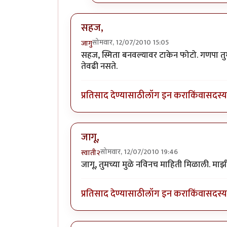
सहज,
सोमवार, 12/07/2010 15:05
जागु
सहज, स्मिता बनवल्यावर टाकेन फोटो. गणपा तु
तेवढी नसते.
प्रतिसाद देण्यासाठी
लॉग इन करा
किंवा
सदस्य 
जागू,
सोमवार, 12/07/2010 19:46
स्वाती२
जागू, तुमच्या मुळे नविनच माहिती मिळाली. मा
प्रतिसाद देण्यासाठी
लॉग इन करा
किंवा
सदस्य 