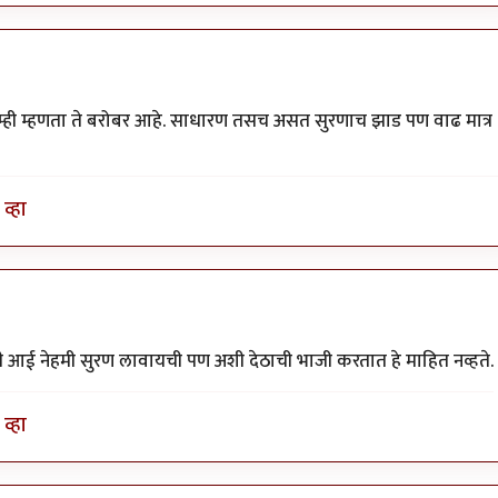
म्ही म्हणता ते बरोबर आहे. साधारण तसच असत सुरणाच झाड पण वाढ मात्र
व्हा
झी आई नेहमी सुरण लावायची पण अशी देठाची भाजी करतात हे माहित नव्हते.
व्हा