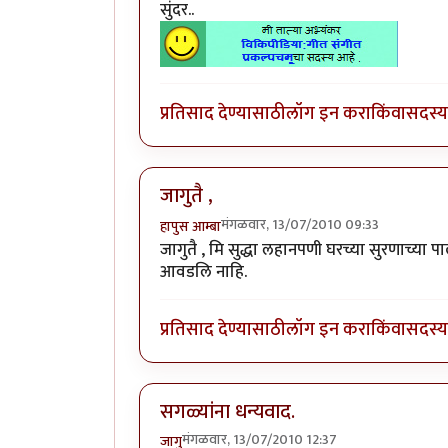
सुंदर..
प्रतिसाद देण्यासाठी
लॉग इन करा
किंवा
सदस्य 
जागुतै ,
मंगळवार, 13/07/2010 09:33
हापुस आम्बा
जागुतै , मि सुद्धा लहानपणी घरच्या सुरणाच्या
आवडलि नाहि.
प्रतिसाद देण्यासाठी
लॉग इन करा
किंवा
सदस्य 
सगळ्यांना धन्यवाद.
मंगळवार, 13/07/2010 12:37
जागु