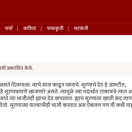
चर्चा
कविता
पाककृती
भटकंती
शी प्रकाशित केले.
े असते दिसायला. वरचे साल काढून घ्यायचे. सुरणाचे देठ हे आमटीत,
सुरणाप्रमाणे खाजणारे असते. त्यामुळे ज्या पदार्थात टाकायचे त्यात 
ाते त्या भाजीतही ह्याचा देठ वापरतात. ह्याच सुरणाला खाली कंद लाग
ी होतो. सुरणाच्या पाल्याचीही भाजी करतात अस ऐकलय पण मी कधी पा