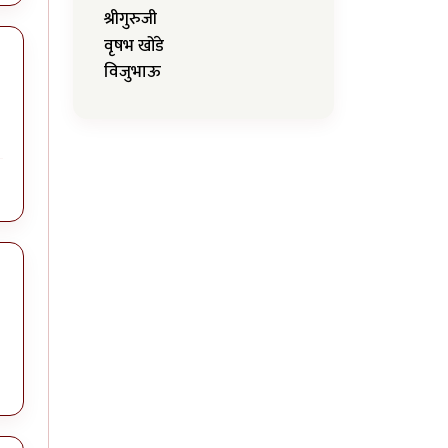
श्रीगुरुजी
वृषभ खोंडे
विजुभाऊ