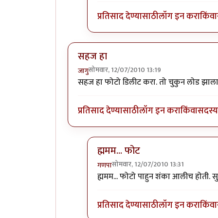
प्रतिसाद देण्यासाठी
लॉग इन करा
किंवा
सहज हा
सोमवार, 12/07/2010 13:19
जागु
सहज हा फोटो डिलीट करा. तो चुकुन लोड झालाय
प्रतिसाद देण्यासाठी
लॉग इन करा
किंवा
सदस्य 
ह्ममम... फोट
सोमवार, 12/07/2010 13:31
गणपा
In reply to
सहज हा
by
जागु
ह्ममम... फोटो पाहुन शंका आलीच होती. स
प्रतिसाद देण्यासाठी
लॉग इन करा
किंवा