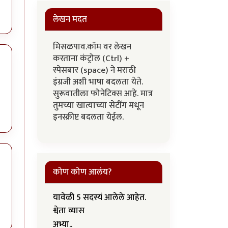
लेखन मदत
मिसळपाव.कॉम वर लेखन
करताना कंट्रोल (Ctrl) +
स्पेसबार (space) ने मराठी
इंग्रजी अशी भाषा बदलता येते.
सुरूवातीला फोनेटिक्स आहे. मात्र
तुमच्या खात्याच्या सेटींग मधून
इनस्क्रीप्ट बदलता येईल.
कोण कोण आलंय?
यावेळी 5 सदस्यं आलेले आहेत.
श्वेता व्यास
अभ्या..