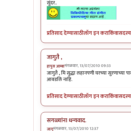
सुंदर..
प्रतिसाद देण्यासाठी
लॉग इन करा
किंवा
सदस्य 
जागुतै ,
मंगळवार, 13/07/2010 09:33
हापुस आम्बा
जागुतै , मि सुद्धा लहानपणी घरच्या सुरणाच्या
आवडलि नाहि.
प्रतिसाद देण्यासाठी
लॉग इन करा
किंवा
सदस्य 
सगळ्यांना धन्यवाद.
मंगळवार, 13/07/2010 12:37
जागु