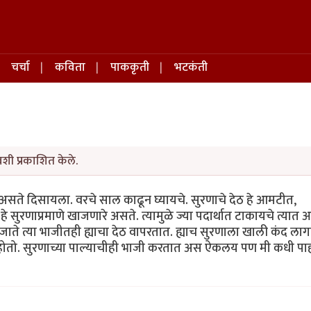
चर्चा
कविता
पाककृती
भटकंती
शी प्रकाशित केले.
े असते दिसायला. वरचे साल काढून घ्यायचे. सुरणाचे देठ हे आमटीत,
सुरणाप्रमाणे खाजणारे असते. त्यामुळे ज्या पदार्थात टाकायचे त्यात 
ाते त्या भाजीतही ह्याचा देठ वापरतात. ह्याच सुरणाला खाली कंद लाग
ी होतो. सुरणाच्या पाल्याचीही भाजी करतात अस ऐकलय पण मी कधी पा