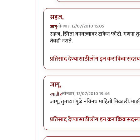
सहज,
सोमवार, 12/07/2010 15:05
जागु
सहज, स्मिता बनवल्यावर टाकेन फोटो. गणपा तु
तेवढी नसते.
प्रतिसाद देण्यासाठी
लॉग इन करा
किंवा
सदस्य 
जागू,
सोमवार, 12/07/2010 19:46
स्वाती२
जागू, तुमच्या मुळे नविनच माहिती मिळाली. मा
प्रतिसाद देण्यासाठी
लॉग इन करा
किंवा
सदस्य 