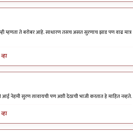
म्ही म्हणता ते बरोबर आहे. साधारण तसच असत सुरणाच झाड पण वाढ मात्र
व्हा
झी आई नेहमी सुरण लावायची पण अशी देठाची भाजी करतात हे माहित नव्हते.
व्हा