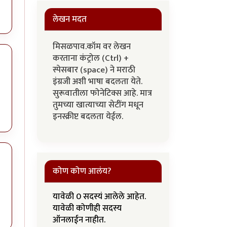
लेखन मदत
मिसळपाव.कॉम वर लेखन
करताना कंट्रोल (Ctrl) +
स्पेसबार (space) ने मराठी
इंग्रजी अशी भाषा बदलता येते.
सुरूवातीला फोनेटिक्स आहे. मात्र
तुमच्या खात्याच्या सेटींग मधून
इनस्क्रीप्ट बदलता येईल.
कोण कोण आलंय?
यावेळी 0 सदस्यं आलेले आहेत.
यावेळी कोणीही सदस्य
ऑनलाईन नाहीत.