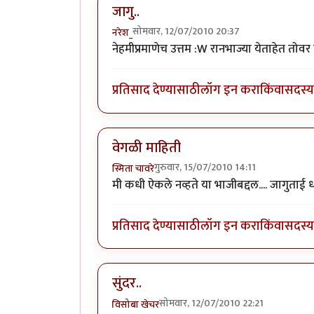
जागु..
सोमवार, 12/07/2010 20:37
नरेश_
नेहमीप्रमाणेच उत्तम :W रानभाज्या येताहेत तोवर 
प्रतिसाद देण्यासाठी
लॉग इन करा
किंवा
सदस्य 
वेगळी माहिती
गुरुवार, 15/07/2010 14:11
स्मिता चावरे
मी कधी ऐकले नव्हते या भाजीबद्दल.... जागुताई 
प्रतिसाद देण्यासाठी
लॉग इन करा
किंवा
सदस्य 
सुंदर..
सोमवार, 12/07/2010 22:21
विसोबा खेचर