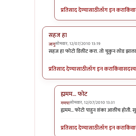
प्रतिसाद देण्यासाठी
लॉग इन करा
किंवा
सहज हा
सोमवार, 12/07/2010 13:19
जागु
सहज हा फोटो डिलीट करा. तो चुकुन लोड झालाय
प्रतिसाद देण्यासाठी
लॉग इन करा
किंवा
सदस्य 
ह्ममम... फोट
सोमवार, 12/07/2010 13:31
गणपा
In reply to
सहज हा
by
जागु
ह्ममम... फोटो पाहुन शंका आलीच होती. स
प्रतिसाद देण्यासाठी
लॉग इन करा
किंवा