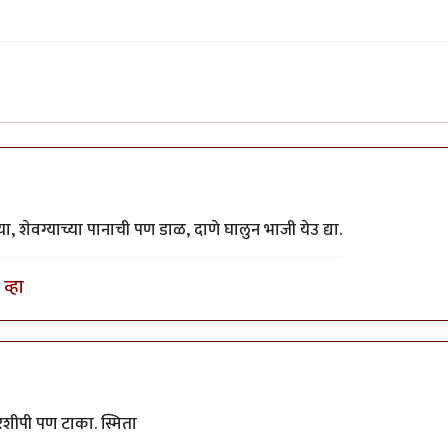
 शेवग्याच्या पानाची पण डाळ, दाणे घालुन भाजी येउ द्या.
व्हा
शीपी पण टाका. स्मिता