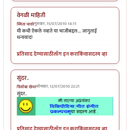
वेगळी माहिती
गुरुवार, 15/07/2010 14:11
स्मिता चावरे
मी कधी ऐकले नव्हते या भाजीबद्दल.... जागुताई
धन्यवाद!
प्रतिसाद देण्यासाठी
लॉग इन करा
किंवा
सदस्य व्हा
सुंदर..
सोमवार, 12/07/2010 22:21
विसोबा खेचर
सुंदर..
प्रतिसाद देण्यासाठी
लॉग इन करा
किंवा
सदस्य व्हा