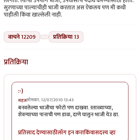
लागतो. त्याचा उपयोग भाजी, उपवासाचे पदार्थ करण्यासाठी होतो.
सुरणाच्या पाल्याचीही भाजी करतात अस ऐकलय पण मी कधी
पाहीली किंवा खाल्लेली नाही.
वाचने
12209
प्रतिक्रिया
13
प्रतिक्रिया
:-)
सोमवार, 12/07/2010 13:43
सहज
बनवलेल्या भाजीचा फोटो पण दाखवा. रताळ्याच्या,
शेवग्याच्या पानाची पण डाळ, दाणे घालुन भाजी येउ द्या.
प्रतिसाद देण्यासाठी
लॉग इन करा
किंवा
सदस्य व्हा