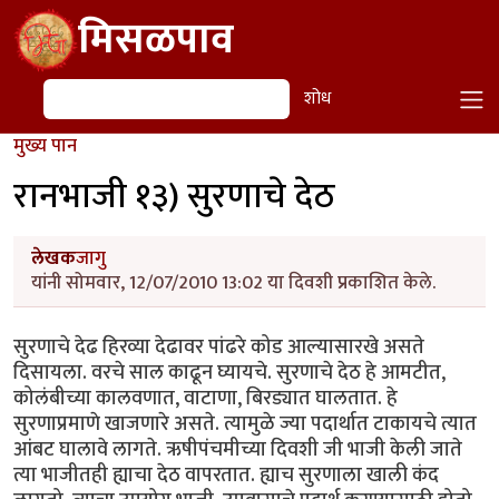
Skip to main content
मिसळपाव
शोध
शोध
मुख्य पान
रानभाजी १३) सुरणाचे देठ
लेखक
जागु
यांनी सोमवार, 12/07/2010 13:02 या दिवशी प्रकाशित केले.
सुरणाचे देढ हिरव्या देढावर पांढरे कोड आल्यासारखे असते
दिसायला. वरचे साल काढून घ्यायचे. सुरणाचे देठ हे आमटीत,
कोलंबीच्या कालवणात, वाटाणा, बिरड्यात घालतात. हे
सुरणाप्रमाणे खाजणारे असते. त्यामुळे ज्या पदार्थात टाकायचे त्यात
आंबट घालावे लागते. ऋषीपंचमीच्या दिवशी जी भाजी केली जाते
त्या भाजीतही ह्याचा देठ वापरतात. ह्याच सुरणाला खाली कंद