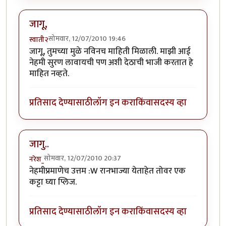
जागू,
सोमवार, 12/07/2010 19:46
स्वाती२
जागू, तुमच्या मुळे नविनच माहिती मिळाली. माझी आई
नेहमी सुरण लावायची पण अशी देठाची भाजी करतात हे
माहित नव्हते.
प्रतिसाद देण्यासाठी
लॉग इन करा
किंवा
सदस्य व्हा
जागु..
सोमवार, 12/07/2010 20:37
नरेश_
नेहमीप्रमाणेच उत्तम :W रानभाज्या येताहेत तोवर एक
कट्टा घ्या प्लिज.
प्रतिसाद देण्यासाठी
लॉग इन करा
किंवा
सदस्य व्हा