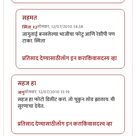
सहमत
सोमवार, 12/07/2010 14:38
स्मिता_१३
In reply to
:-)
by
सहज
जागुताई बनवलेल्या भाजीचा फोटु आणि रेशीपी पण
टाका. स्मिता
प्रतिसाद देण्यासाठी
लॉग इन करा
किंवा
सदस्य व्हा
सहज हा
सोमवार, 12/07/2010 13:19
जागु
सहज हा फोटो डिलीट करा. तो चुकुन लोड झालाय. मी
सुरणाचा देयेत.
प्रतिसाद देण्यासाठी
लॉग इन करा
किंवा
सदस्य व्हा