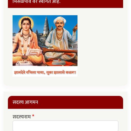
मिसळपाव वर स्वागत आहे.
सदस्य आगमन
सदस्यनाम