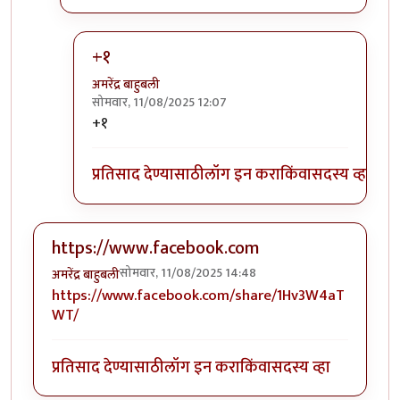
+१
अमरेंद्र बाहुबली
सोमवार, 11/08/2025 12:07
In reply to
आणीबाणीविरुद्ध गळा काढणारे
by
आग्या१
+१
प्रतिसाद देण्यासाठी
लॉग इन करा
किंवा
सदस्य व्हा
https://www.facebook.com
सोमवार, 11/08/2025 14:48
अमरेंद्र बाहुबली
https://www.facebook.com/share/1Hv3W4aT
WT/
प्रतिसाद देण्यासाठी
लॉग इन करा
किंवा
सदस्य व्हा