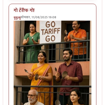
गो टॅरीफ गो!
सोमवार, 11/08/2025 19:08
युयुत्सु