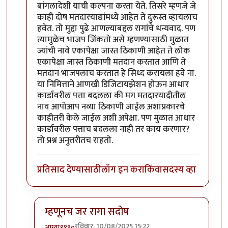
बांगलादेशी याची कल्पना करता येते. तिसरे म्हणजे जे
काही दोष मतदारयाद्यांमध्ये आहेत ते दुरूस्त व्हायलाच
हवेत. तो मुद्दा पुढे आणल्याबद्दल रागांचे धन्यवाद. पण
त्यामुळेच भाजप जिंकतो असे म्हणण्यासाठी मुळात
ज्यांची नावे एकापेक्षा जास्त ठिकाणी आहेत ते लोक
एकापेक्षा जास्त ठिकाणी मतदान करतात आणि ते
मतदान भाजपलाच करतात हे सिध्द करायला हवे ना.
या निमित्ताने आणखी डिजिटायझेशन होऊन आधार
कार्डावरील पत्ता बदलला की मग मतदारयादीतील
नाव आपोआप नव्या ठिकाणी जाईल अशाप्रकारचे
काहीतरी केले जाईल अशी अपेक्षा. पण मुळात आधार
कार्डावरील पत्ताच बदलला नाही तर काय करणार?
तो प्रश्न अनुत्तरीतच राहतो.
प्रतिसाद देण्यासाठी
लॉग इन करा
किंवा
सदस्य व्हा
म्हणूनच जर रागा सदोष
रविवार, 10/08/2025 15:22
आग्या१९९०