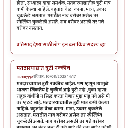
होता, सध्याला दादा समर्थक. मतदारयाद्यातील त्रुटी मात्र
कमी केल्या पाहिजे. बहुतांश वेळा काना, मात्रा, उकार
चुकलेले असतात. मराठीत नाव बरोबर असेल तर
स्पेल्लिंग चुकलेली असते. नाव बरोबर असली तर पत्ते
बरोबर नसतात.
प्रतिसाद देण्यासाठी
लॉग इन करा
किंवा
सदस्य व्हा
मतदारयाद्यात त्रुटी नक्कीच
रविवार, 10/08/2025 14:17
आग्या१९९०
मतदारयाद्यात त्रुटी नक्कीच आहेत. पण म्हणून त्यामुळे
भाजपा जिंकतेय हे चुकीचं आहे
त्रुटी नव्हे ,चुका म्हणा!
राहुल गांधींनी न सिद्ध करता येणार मुद्दा मांडू नये असे मी
वर म्हटले आहे.
मतदारयाद्यातील त्रुटी मात्र कमी केल्या
पाहिजे. बहुतांश वेळा काना, मात्रा, उकार चुकलेले
असतात. मराठीत नाव बरोबर असेल तर स्पेल्लिंग
चुकलेली असते. नाव बरोबर असली तर पत्ते बरोबर
नसतात.
घर नंबर शून्य ही त्रुटी आहे की चूक आहे? कोणी