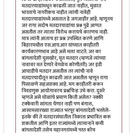
मतदारयाद्यांमधून काढली जात नाहीत, मुळात
भारताचे नागरीकच नाहीत त्यांची नावेही
मतदारयाद्यांमध्ये असतात हे जगजाहीर आहे. म्हणूनच
जर रागा सदोष मतदारयाद्यांचा प्रश्न पुढे आणत
असतील तर त्याला विरोध करायचे कारणच नाही.
मात्र त्यांनी आताच हा प्रश्न उपस्थित करणे आणि
बिहारमधील एस.आय.आर यांच्यात काहीतरी
कार्यकारणभाव आहे असे मला वाटते. जर का
बांगलादेशी घुसखोर, मृत मतदार (म्हणजे त्यांच्या
नावावर मत देणारे वेगळेच कोणीतरी) जर इंडी
आघाडीचे मतदार असतील तर त्यांची नावे
मतदारयादीतून काढली जात असतील म्हणून रागा
पिसाळणे सहजशक्य आहे. मग काहीतरी करून
निवडणुक आयोगावरच प्रश्नचिन्ह उभे करा. दुसरे
म्हणजे असे घोळांचे प्रमाण किती असेल? नक्की
टक्केवारी सांगता येणार नाही पण बंगाल,
आसामसारख्या राज्यात भरपूर बांगलादेशी भरलेले-
इतके की ते मतदारसंघातील निकाल प्रभावित करू
शकतील आणि इतर राज्यांमध्ये त्यामानाने कमी
बांगलादेशी तसेच महानगरांमध्ये परत बरेच