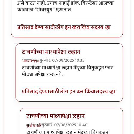
असे वाटत नाही. उगाच नाहाई डॉक. बिरुटेसर आजच्या
काळाला “गोबरयुग” म्हणतात.
प्रतिसाद देण्यासाठी
लॉग इन करा
किंवा
सदस्य व्हा
टाचणीच्या माथ्यापेक्षा लहान
गुरुवार, 07/08/2025 10:35
आग्या१९९०
In reply to
अमेरिकेचा शत्रू बनणे धोकादायक
by
अमरेंद्र बाहु
टाचणीच्या माथ्यापेक्षा लहान मेंदूच्या विगुकडून फार
मोठ्या अपेक्षा करू नये.
प्रतिसाद देण्यासाठी
लॉग इन करा
किंवा
सदस्य व्हा
टाचणीच्या माथ्यापेक्षा लहान
गुरुवार, 07/08/2025 10:40
सुबोध खरे
In reply to
टाचणीच्या माथ्यापेक्षा लहान
by
आग्या१९९०
टाचणीच्या माथ्यापेक्षा लहान मेंदूच्या विगुकडून