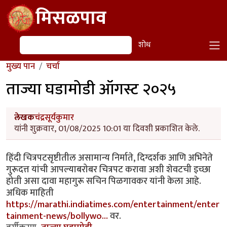
Skip to main content
मिसळपाव
शोध
शोध
मुख्य पान
चर्चा
ताज्या घडामोडी ऑगस्ट २०२५
लेखक
चंद्रसूर्यकुमार
यांनी शुक्रवार, 01/08/2025 10:01 या दिवशी प्रकाशित केले.
हिंदी चित्रपटसृष्टीतील असामान्य निर्माते, दिग्दर्शक आणि अभिनेते
गुरूदत्त यांची आपल्याबरोबर चित्रपट करावा अशी शेवटची इच्छा
होती असा दावा महागुरू सचिन पिळगावकर यांनी केला आहे.
अधिक माहिती
https://marathi.indiatimes.com/entertainment/enter
tainment-news/bollywo…
वर.