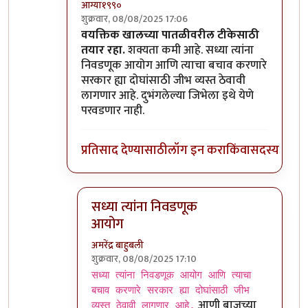
आग्या१९९०
शुक्रवार, 08/08/2025 17:06
In reply to
अभ्यासपूर्ण प्रतिसाद आज्ञा!
by
अमरेंद्र बाह
वयक्तिक खालच्या पातळीवरील टीकेसाठी
तयार रहा.
शक्यता कमी आहे. सध्या त्यांना
निवडणूक आयोग आणि त्याचा बचाव करणारे
सरकार ह्या दोघांसाठी जीभ व्यस्त ठेवावी
लागणार आहे. दुभंगलेल्या जिभेला इथे येणे
परवडणार नाही.
प्रतिसाद देण्यासाठी
लॉग इन करा
किंवा
सदस्य व्हा
सध्या त्यांना निवडणूक
आयोग
अमरेंद्र बाहुबली
शुक्रवार, 08/08/2025 17:10
In reply to
वयक्तिक खालच्या पातळीवरील
by
आग्
सध्या त्यांना निवडणूक आयोग आणि त्याचा
बचाव करणारे सरकार ह्या दोघांसाठी जीभ
आणी बाजूच्या
व्यस्त ठेवावी लागणार आहे.