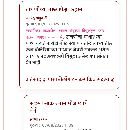
टाचणीच्या माथ्यापेक्षा लहान
अमरेंद्र बाहुबली
गुरुवार, 07/08/2025 11:05
In reply to
टाचणीच्या माथ्यापेक्षा लहान
by
आग्या१९९०
टाचणीच्या माथ्यापेक्षा लहान मेंदूच्या विगुकडून फार
टाचणीचा माथा? त्या
मोठ्या अपेक्षा करू नये.
माथ्यावर जे करोडो बॅक्टरिया मावतील त्याच्यातील
एका बॅक्टेरियाच्या माथ्यात जेवढी अक्कल असेल
त्याचा १ पट अक्कलही विगुला असेल का सांगता
येत नाही.
प्रतिसाद देण्यासाठी
लॉग इन करा
किंवा
सदस्य व्हा
अच्छा! आकारमान मोजण्याचे
नॅनो
आग्या१९९०
गुरुवार, 07/08/2025 11:09