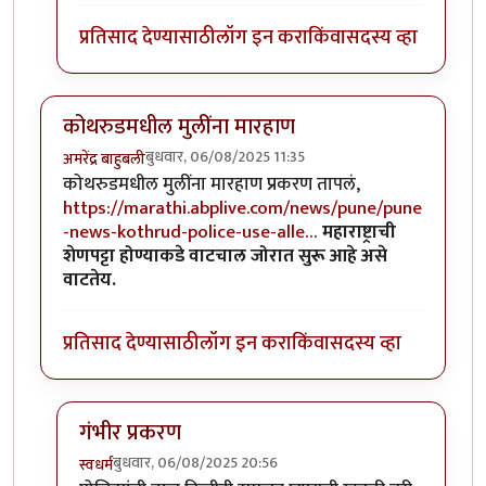
प्रतिसाद देण्यासाठी
लॉग इन करा
किंवा
सदस्य व्हा
कोथरुडमधील मुलींना मारहाण
बुधवार, 06/08/2025 11:35
अमरेंद्र बाहुबली
कोथरुडमधील मुलींना मारहाण प्रकरण तापलं,
https://marathi.abplive.com/news/pune/pune
-news-kothrud-police-use-alle…
महाराष्ट्राची
शेणपट्टा होण्याकडे वाटचाल जोरात सुरू आहे असे
वाटतेय.
प्रतिसाद देण्यासाठी
लॉग इन करा
किंवा
सदस्य व्हा
गंभीर प्रकरण
बुधवार, 06/08/2025 20:56
स्वधर्म