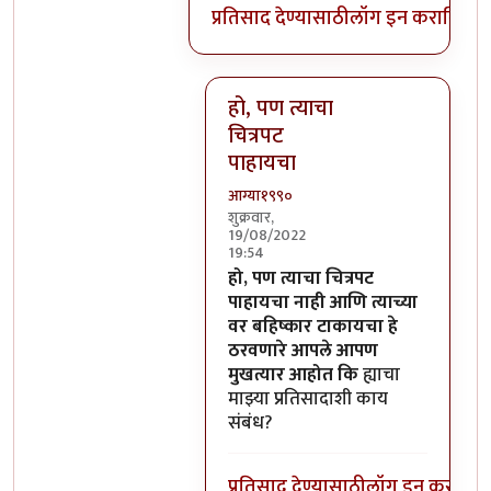
प्रतिसाद देण्यासाठी
लॉग इन करा
किंवा
स
हो, पण त्याचा
चित्रपट
पाहायचा
आग्या१९९०
शुक्रवार,
19/08/2022
19:54
In reply to
याचा या प्रतिसादाशी काय
हो, पण त्याचा चित्रपट
पाहायचा नाही आणि त्याच्या
वर बहिष्कार टाकायचा हे
ठरवणारे आपले आपण
मुखत्यार आहोत कि
ह्याचा
माझ्या प्रतिसादाशी काय
संबंध?
प्रतिसाद देण्यासाठी
लॉग इन करा
किंव