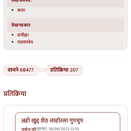
लेखनविषय:
कला
लेखनप्रकार
समीक्षा
माध्यमवेध
वाचने
68477
प्रतिक्रिया
207
प्रतिक्रिया
अहो खुद्द शेठ लाहोरला गुपचुप
गुरुवार, 18/08/2022 12:53
सुबोध खरे