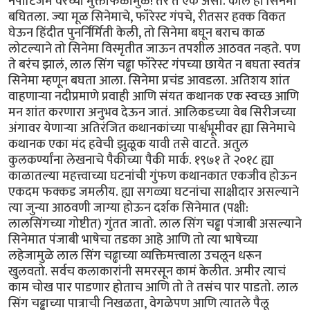
नेपोटिजम वरच्या मुक्ताफळामुळे! तर ते एक असो. काल हा सिनेमा
बघितला. ज्या मूळ सिनेमाचे, फॉरेस्ट गंपचे, रीतसर हक्क विकत
घेऊन हिंदीत पुनर्निर्मिती केली, तो सिनेमा बघून बराच काळ
लोटल्याने तो सिनेमा विस्मृतीत जाऊन तपशील आठवत नव्हते. पण
ते बरंच झालं, लाल सिंग चढ्ढा फॉरेस्ट गंपच्या छायेत न बघता स्वतंत्र
सिनेमा म्हणून बघता आला. सिनेमा प्रचंड आवडला. अतिशय शांत
वाहणाऱ्या नदीप्रमाणे प्रवाही आणि संयत कथानक एक स्वच्छ आणि
मन शांत करणारा अनुभव देऊन जातं. आलिकडच्या वेब सिरीजच्या
अंगावर येणाऱ्या अतिरंजित कथानकांच्या पार्श्वभूमीवर ह्या सिनेमाचे
कथानक एका मंद हवेची झुळूक यावी तसे वाटते. अतुल
कुलकर्ण्यांना लेखनाचे पैकीच्या पैकी मार्क. १९७१ ते २०१८ ह्या
काळातल्या महत्त्वाच्या घटनांची गुंफण कथानकात एकजीव होऊन
एकदम फक्कड जमलीय. ह्या सगळ्या घटनांचा साक्षीदार असल्याने
त्या जुन्या आठवणी जाग्या होऊन दर्शक सिनेमात (पक्षी:
लालसिंगच्या गोष्टीत) गुंतत जातो. लाल सिंग चढ्ढा पंजाबी असल्याने
सिनेमात पंजाबी भाषेचा तडका आहे आणि तो त्या भाषेच्या
लहेजामुळे लाल सिंग चढ्ढाच्या व्यक्तिमत्त्वाला उचलून धरून
खुलवतो. सर्वच कलाकारांनी समरसून कामं केलीत. अमीर त्याचं
काम चोख पार पाडणार होताच आणि तो ते तसंच पार पाडतो. लाल
सिंग चढ्ढाच्या पात्राची निखळता, वेगळेपण आणि त्यातले पैलू