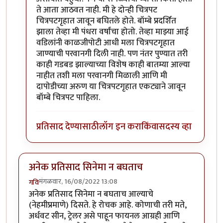
ते आता आठवत नाही. मी हे दोन्ही चित्रपट
चित्रपटगृहात जावून बघितले होते. बॉम्बे प्रदर्शित
झाला तेव्हा मी पंधरा वर्षांचा होतो. तेव्हा माझ्या आई
वडिलांनी काळजीपोटी आधी मला चित्रपटगृहात
जाण्याची परवानगी दिली नाही. पण नंतर पुण्यात तरी
काही गडबड झाल्याच्या विशेष काही बातम्या आल्या
नाहीत तशी मला परवानगी मिळाली आणि मी
दापोडीच्या अरुण या चित्रपटगृहात एकट्याने जावून
बॉम्बे चित्रपट पाहिला.
प्रतिसाद देण्यासाठी
लॉग इन करा
किंवा
सदस्य व्हा
अनेक प्रतिसाद सिनेमा न बघताच
मंगळवार, 16/08/2022 13:08
गवि
अनेक प्रतिसाद सिनेमा न बघताच आल्याचे
(नेहमीप्रमाणे) दिसते. हे रोचक आहे. कोणाची तरी मते,
अर्धवट सीन, ट्रेलर असे पाहून फायनल आग्रही आणि