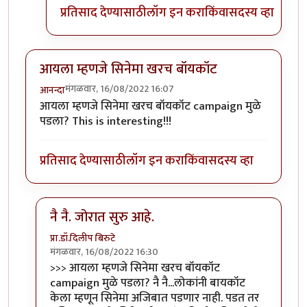
प्रतिसाद देण्यासाठी
लॉग इन करा
किंवा
सदस्य व्हा
आयला म्हणजे सिनेमा खरच बॉयकॉट
मंगळवार, 16/08/2022 16:07
आनन्दा
आयला म्हणजे सिनेमा खरच बॉयकॉट campaign मुळे
पडला? This is interesting!!!
प्रतिसाद देण्यासाठी
लॉग इन करा
किंवा
सदस्य व्हा
नै नै. जोरात सुरु आहे.
प्रा.डॉ.दिलीप बिरुटे
मंगळवार, 16/08/2022 16:30
In reply to
आयला म्हणजे सिनेमा खरच बॉयकॉट
by
आनन्दा
>>> आयला म्हणजे सिनेमा खरच बॉयकॉट
campaign मुळे पडला? नै नै...लोकांनी बायकॉट
केला म्हणून सिनेमा अजिबात पडणार नाही. पडत तर