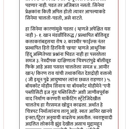
पडणार नाही. पडत तर अजिबात नसतो. सिनेमा
प्रेक्षकांना किती अपिल होतो त्यावर आपल्याकडे
सिनेमा चालतो-पडतो, असे वाटते.
हा सिनेमा कारणांमुळे पडला ( म्हणजे अपेक्षित यश
नाही )- १. खान मंडळींविरुद्ध / प्रस्थापित बॉलिवूड
कलाकरांबद्दलचा रोष २. काश्मीर फाईल्स नंतर
प्रस्थापित हिरो हिरविनी 'खर्‍या' म्हणजे आधुनिक
हिंदू अस्मितेच्या प्रश्नांना भिडत नाही हा पसरलेला
समज ३. नेत्रदीपक दाक्षिणात्य चित्रपटांपुढे बॉलीवूड
फिके आहे असा पसरत चाललेला समज ४. आमीर
खान/ किरण राव यांची तथाकथित देशद्रोही वक्तव्ये
( जी इथून पुढे आयुष्यभर त्यांना छळत राहणार ) ५.
बॉयकॉट मोहीम शिवाय या बॉयकॉट मोहीमेने "एनी
पब्लीसिटी इज गुड पब्लिसिटी" अशी जाणीवपूर्वक
वाद निर्माण करणारी मार्केटिंग स्ट्रॅटेजिदेखील
चालतेच हा गैरसमज खोडून काढला. अर्थात हे
चित्रपट निर्मात्यांनाच लागू आहे. स्वतः आमिर खानचे
इन्स्टा/ट्विटर अनुयायी वाढलेच असतील. नवराष्ट्रवादी
अदलित लोकांनी झुंड देखील असाच मुद्दामहून