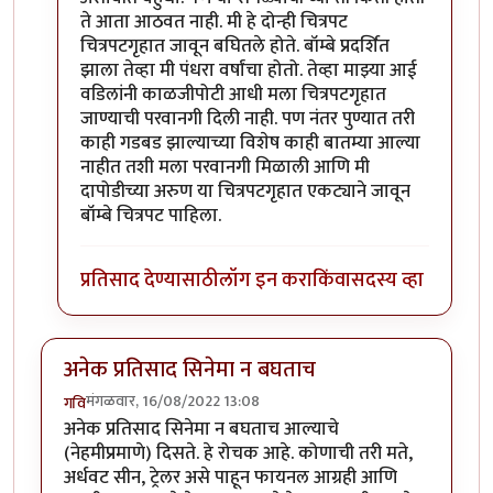
ते आता आठवत नाही. मी हे दोन्ही चित्रपट
चित्रपटगृहात जावून बघितले होते. बॉम्बे प्रदर्शित
झाला तेव्हा मी पंधरा वर्षांचा होतो. तेव्हा माझ्या आई
वडिलांनी काळजीपोटी आधी मला चित्रपटगृहात
जाण्याची परवानगी दिली नाही. पण नंतर पुण्यात तरी
काही गडबड झाल्याच्या विशेष काही बातम्या आल्या
नाहीत तशी मला परवानगी मिळाली आणि मी
दापोडीच्या अरुण या चित्रपटगृहात एकट्याने जावून
बॉम्बे चित्रपट पाहिला.
प्रतिसाद देण्यासाठी
लॉग इन करा
किंवा
सदस्य व्हा
अनेक प्रतिसाद सिनेमा न बघताच
मंगळवार, 16/08/2022 13:08
गवि
अनेक प्रतिसाद सिनेमा न बघताच आल्याचे
(नेहमीप्रमाणे) दिसते. हे रोचक आहे. कोणाची तरी मते,
अर्धवट सीन, ट्रेलर असे पाहून फायनल आग्रही आणि