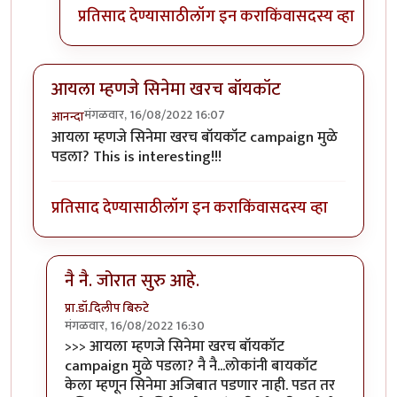
प्रतिसाद देण्यासाठी
लॉग इन करा
किंवा
सदस्य व्हा
आयला म्हणजे सिनेमा खरच बॉयकॉट
मंगळवार, 16/08/2022 16:07
आनन्दा
आयला म्हणजे सिनेमा खरच बॉयकॉट campaign मुळे
पडला? This is interesting!!!
प्रतिसाद देण्यासाठी
लॉग इन करा
किंवा
सदस्य व्हा
नै नै. जोरात सुरु आहे.
प्रा.डॉ.दिलीप बिरुटे
मंगळवार, 16/08/2022 16:30
In reply to
आयला म्हणजे सिनेमा खरच बॉयकॉट
by
आनन्दा
>>> आयला म्हणजे सिनेमा खरच बॉयकॉट
campaign मुळे पडला? नै नै...लोकांनी बायकॉट
केला म्हणून सिनेमा अजिबात पडणार नाही. पडत तर