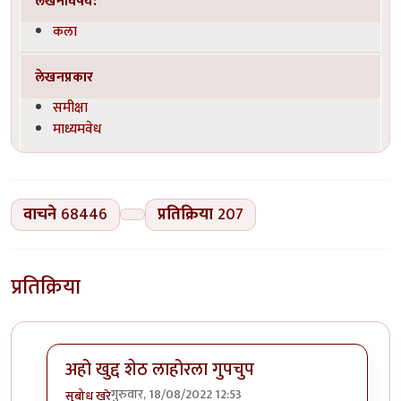
लेखनविषय:
कला
लेखनप्रकार
समीक्षा
माध्यमवेध
वाचने
68446
प्रतिक्रिया
207
प्रतिक्रिया
अहो खुद्द शेठ लाहोरला गुपचुप
गुरुवार, 18/08/2022 12:53
सुबोध खरे