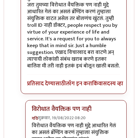
जरा तुमच्या विरोधात वैयक्तिक पण नाही मुद्दे
आधारित गेलं का असलं ब्रॅण्डिंग करणं तुम्हाला
संयुक्तिक वाटत असेल तर बोलणंच खुंटलं. तुम्ही
troll ID नाही डॉक्टर, people respect you by
virtue of your experience of life and
service. It's a request for you to always
keep that in mind sir. Just a humble
suggestion. एखाद विचारवाद बरा वाटणे अन्
त्यापायी लोकांशी संबंध खराब करणे इतका
बालिश मी तरी नाही इतकं इथं बोलून खाली बसतो.
प्रतिसाद देण्यासाठी
लॉग इन करा
किंवा
सदस्य व्हा
विरोधात वैयक्तिक पण नाही
शुक्रवार, 19/08/2022 08:20
गवि
In reply to
आमचं सोडा डॉक्टर
by
जेम्स वांड
विरोधात वैयक्तिक पण नाही मुद्दे आधारित गेलं
का असलं ब्रॅण्डिंग करणं तुम्हाला संयुक्तिक