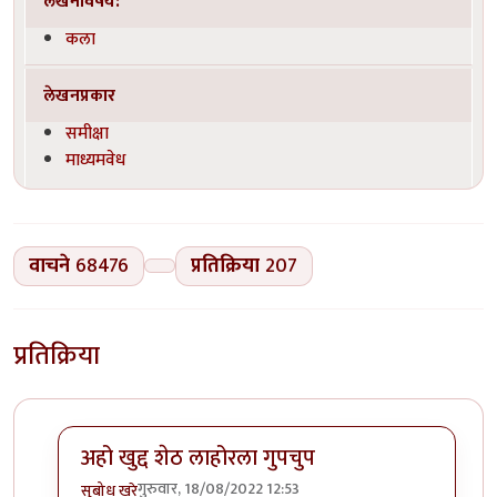
लेखनविषय:
कला
लेखनप्रकार
समीक्षा
माध्यमवेध
वाचने
68476
प्रतिक्रिया
207
प्रतिक्रिया
अहो खुद्द शेठ लाहोरला गुपचुप
गुरुवार, 18/08/2022 12:53
सुबोध खरे