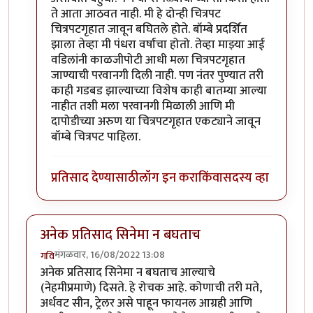
ते आता आठवत नाही. मी हे दोन्ही चित्रपट
चित्रपटगृहात जावून बघितले होते. बॉम्बे प्रदर्शित
झाला तेव्हा मी पंधरा वर्षांचा होतो. तेव्हा माझ्या आई
वडिलांनी काळजीपोटी आधी मला चित्रपटगृहात
जाण्याची परवानगी दिली नाही. पण नंतर पुण्यात तरी
काही गडबड झाल्याच्या विशेष काही बातम्या आल्या
नाहीत तशी मला परवानगी मिळाली आणि मी
दापोडीच्या अरुण या चित्रपटगृहात एकट्याने जावून
बॉम्बे चित्रपट पाहिला.
प्रतिसाद देण्यासाठी
लॉग इन करा
किंवा
सदस्य व्हा
अनेक प्रतिसाद सिनेमा न बघताच
मंगळवार, 16/08/2022 13:08
गवि
अनेक प्रतिसाद सिनेमा न बघताच आल्याचे
(नेहमीप्रमाणे) दिसते. हे रोचक आहे. कोणाची तरी मते,
अर्धवट सीन, ट्रेलर असे पाहून फायनल आग्रही आणि