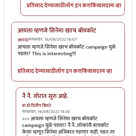
प्रतिसाद देण्यासाठी
लॉग इन करा
किंवा
सदस्य व्हा
आयला म्हणजे सिनेमा खरच बॉयकॉट
मंगळवार, 16/08/2022 16:07
आनन्दा
आयला म्हणजे सिनेमा खरच बॉयकॉट campaign मुळे
पडला? This is interesting!!!
प्रतिसाद देण्यासाठी
लॉग इन करा
किंवा
सदस्य व्हा
नै नै. जोरात सुरु आहे.
प्रा.डॉ.दिलीप बिरुटे
मंगळवार, 16/08/2022 16:30
In reply to
आयला म्हणजे सिनेमा खरच बॉयकॉट
by
आनन्दा
>>> आयला म्हणजे सिनेमा खरच बॉयकॉट
campaign मुळे पडला? नै नै...लोकांनी बायकॉट
केला म्हणून सिनेमा अजिबात पडणार नाही. पडत तर