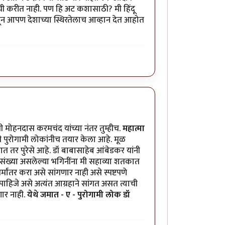
माची करीत नाही. पण हि अट कशासाठी? मी हिंदू
ून आपण देशाच्या स्थिरतेलाच आव्हान देत आहोत
्री मोहनदास करमचंद यांच्या नंतर तुम्हीच.
महात्मा
ी पुरोगामी लोकांनीच तयार केला आहे. मूळ
 तर पुरेसे आहे. डॉ बाबासाहेब आंबेडकर यांनी
% लोकसंख्या असलेल्या भगिनींना मी सहाव्या शतकात
्मांतर करा असे सांगणार नाही असे स्पष्टपणे
िजे असे अत्यंत आग्रहाने सांगत असत त्याची
णार नाही.
येथे जमात - ए - पुरोगामी लोक डॉ