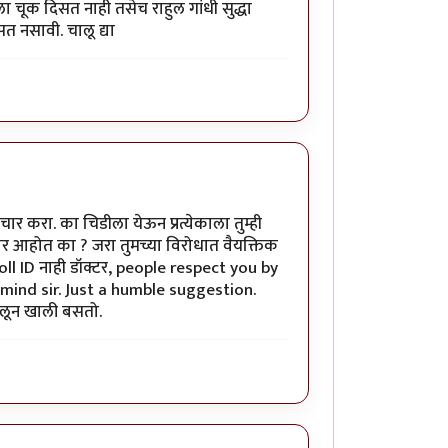
ला चूक दिसत नाही तसेच राहुल गांधी सुद्धा
 नसावी. चालू द्या
 करा. का चिडीला येऊन प्रत्येकाला तुम्ही
ार आहोत का ? जरा तुमच्या विरोधात वैयक्तिक
ी troll ID नाही डॉक्टर, people respect you by
 mind sir. Just a humble suggestion.
ोलून खाली बसतो.