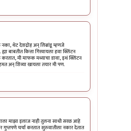
का, थेट देशद्रोह अन् लिब्रांडू म्हणजे
्या बाबतीत कित्ता गिरवायला हवा क्लिंटन
कबूल करतात, मी माफक मध्याचा डावा, इथं क्लिंटन
हमत अन् शिव्या खायला तयार मी पण.
त्याला माझा इलाज नाही तुलना साधी सरळ आहे
र गुप्तपणे चर्चा करतात सुरुवातीला नकार देतात