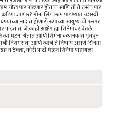
नेमात पंजाबी भाषेचा तडका आहे आणि तो त्या भाषेच्या
ाचं काम चोख पार पाडणार होताच आणि तो ते तसंच पार
ाय कठिण जाणार? मोना सिंग छाप पाडण्यात यशस्वी
्याच्या नादात होणारी रूपाच्या आयुष्याची फरपट
पाडतात. जे काही आक्षेप ह्या सिनेमावर घेतले
ाने त्या घटना येतात आणि सिमेना कथानकात गुंतवून
्याची निरागसता आणि त्याचं ते निष्पाप असणं सिनेमा
्रह न ठेवता, कोरी पाटी घेऊन सिनेमा पाहायला