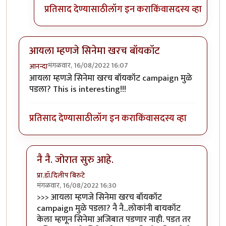
प्रतिसाद देण्यासाठी
लॉग इन करा
किंवा
सदस्य व्हा
आयला म्हणजे सिनेमा खरच बॉयकॉट
मंगळवार, 16/08/2022 16:07
आनन्दा
आयला म्हणजे सिनेमा खरच बॉयकॉट campaign मुळे
पडला? This is interesting!!!
प्रतिसाद देण्यासाठी
लॉग इन करा
किंवा
सदस्य व्हा
नै नै. जोरात सुरु आहे.
प्रा.डॉ.दिलीप बिरुटे
मंगळवार, 16/08/2022 16:30
In reply to
आयला म्हणजे सिनेमा खरच बॉयकॉट
by
आनन्दा
>>> आयला म्हणजे सिनेमा खरच बॉयकॉट
campaign मुळे पडला? नै नै...लोकांनी बायकॉट
केला म्हणून सिनेमा अजिबात पडणार नाही. पडत तर