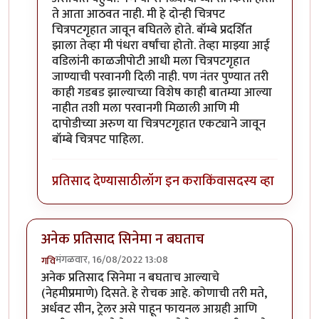
ते आता आठवत नाही. मी हे दोन्ही चित्रपट
चित्रपटगृहात जावून बघितले होते. बॉम्बे प्रदर्शित
झाला तेव्हा मी पंधरा वर्षांचा होतो. तेव्हा माझ्या आई
वडिलांनी काळजीपोटी आधी मला चित्रपटगृहात
जाण्याची परवानगी दिली नाही. पण नंतर पुण्यात तरी
काही गडबड झाल्याच्या विशेष काही बातम्या आल्या
नाहीत तशी मला परवानगी मिळाली आणि मी
दापोडीच्या अरुण या चित्रपटगृहात एकट्याने जावून
बॉम्बे चित्रपट पाहिला.
प्रतिसाद देण्यासाठी
लॉग इन करा
किंवा
सदस्य व्हा
अनेक प्रतिसाद सिनेमा न बघताच
मंगळवार, 16/08/2022 13:08
गवि
अनेक प्रतिसाद सिनेमा न बघताच आल्याचे
(नेहमीप्रमाणे) दिसते. हे रोचक आहे. कोणाची तरी मते,
अर्धवट सीन, ट्रेलर असे पाहून फायनल आग्रही आणि