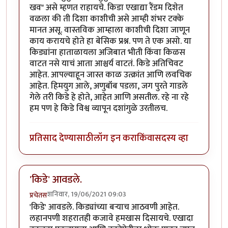
खव" असे म्हणत राहायचे. किडा एखाद्या रैंडम दिशेत
वळला की ती दिशा काशीची असे आम्ही शंभर टक्के
मानत असू. वास्तविक आम्हाला काशीची दिशा जाणून
काय करायचे होते हा बेसिक प्रश्न. पण ते एक असो. या
किड्यांना हाताळायला अजिबात भीती किंवा किळस
वाटत नसे याचं आता आश्चर्य वाटतं. किडे अतिचिवट
आहेत. आपल्याहून जास्त काळ उत्क्रांत आणि लवचिक
आहेत. हिमयुग आले, अणुबॉंब पडला, जग पुरते गाडले
गेले तरी किडे हे होते, आहेत आणि असतील. रहे ना रहे
हम पण हे किडे विश्व व्यापून दशांगुळे उरतीलच.
प्रतिसाद देण्यासाठी
लॉग इन करा
किंवा
सदस्य व्हा
'किडे' आवडले.
शनिवार, 19/06/2021 09:03
प्रचेतस
'किडे' आवडले. किड्यांच्या बर्‍याच आठवणी आहेत.
लहानपणी शहरातही कजावे हमखास दिसायचे. एखादा