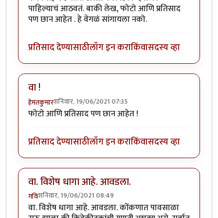
पाहिल्याचं आठवतं. बाकी लेख, फोटो आणि प्रतिसाद
पण छान आहेत . हे वेगळं सांगायला नको.
प्रतिसाद देण्यासाठी
लॉग इन करा
किंवा
सदस्य व्हा
वा !
शनिवार, 19/06/2021 07:35
हेमंतकुमार
फोटो आणि प्रतिसाद पण छान आहेत !
प्रतिसाद देण्यासाठी
लॉग इन करा
किंवा
सदस्य व्हा
वा. विशेष धागा आहे. आवडला.
शनिवार, 19/06/2021 08:49
गवि
वा. विशेष धागा आहे. आवडला. कोंकणात पावसाळा