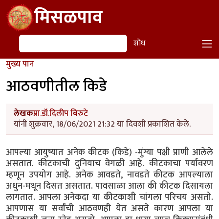
Skip to main content
मिसळपाव
शोध
शोध
मुख्य पान
आठवणीतील किडे
लेखक
प्रा.डॉ.दिलीप बिरुटे
यांनी शुक्रवार, 18/06/2021 21:32 या दिवशी प्रकाशित केले.
आपल्या आयुष्यात अनेक कीटक (किडे) -मुंग्या पक्षी प्राणी आलेले
असतात. कीटकाची दुनियाच वेगळी आहे. कीटकाचा पर्यावरण
म्हणून उपयोग आहे. अनेक आवडते, नावडते कीटक आपल्याला
अधुन-मधून दिसत असतात. पावसाळा आला की कीटक दिसायला
लागतात. आपला अनेकदा या कीटकाशी चांगला परिचय असतो.
आपणास या सर्वांची आठवणही येत असते कारण आपला या