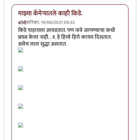
माझ्या कॅमेऱ्यातले काही किडे.
शनिवार, 19/06/2021 00:32
कॉमी
किडे पाहायला आवडतात. पण नावे जाणण्याचा कधी
प्रयत्न केला नाही. . १. हे हिरवे हिरो कायम दिसतात.
असेच लाल सुद्धा असतात.