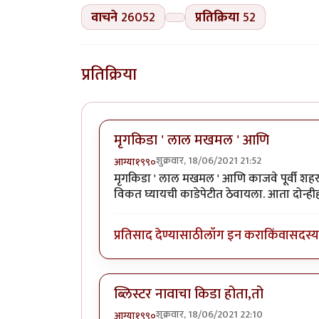
वाचने
26052
प्रतिक्रिया
52
प्रतिक्रिया
मृगकिडा ' लाल मखमल ' आणि
शुक्रवार, 18/06/2021 21:52
आग्या१९९०
मृगकिडा ' लाल मखमल ' आणि काजवे पूर्वी शहर
विकत घ्यायची काडेपेटीत ठेवायला. आता दोन्ह
प्रतिसाद देण्यासाठी
लॉग इन करा
किंवा
सदस्य 
ब्लिस्टर नावाचा किडा होता,तो
शुक्रवार, 18/06/2021 22:10
आग्या१९९०