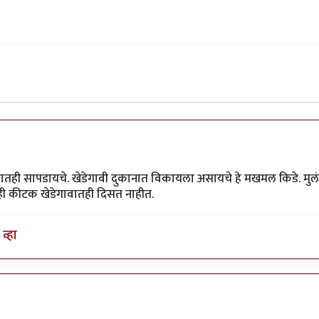
ातही सापडायचे. खेडेगावी दुकानात विकायला असायचे हे मखमल किडे. मुलं
ीही कीटक खेडेगावातही दिसत नाहीत.
व्हा