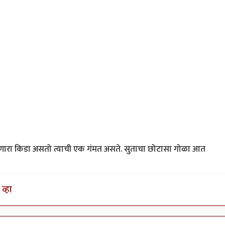
ंधणारा किडा असतो त्याची एक गंमत असते. सुताचा छोटासा गोळा आत
व्हा