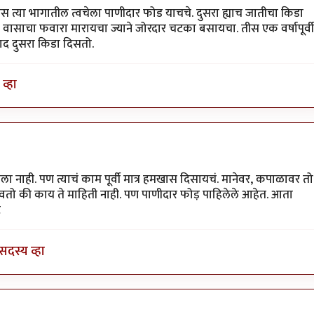
स त्या भागातील त्वचेला पाणीदार फोड याचचे. दुसरा ह्याच जातीचा किडा
र वासाचा फवारा मारायचा ज्याने जोरदार चटका बसायचा. तीस एक वर्षापूर्वी
खाद दुसरा किडा दिसतो.
व्हा
तो
by
आग्या१९९०
 नाही. पण त्याचं काम पूर्वी मात्र हमखास दिसायचं. मानेवर, कपाळावर तो
ावतो की काय ते माहिती नाही. पण पाणीदार फोड़ पाहिलेले आहेत. आता
े
सदस्य व्हा