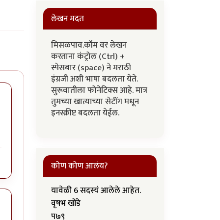
लेखन मदत
मिसळपाव.कॉम वर लेखन
करताना कंट्रोल (Ctrl) +
स्पेसबार (space) ने मराठी
इंग्रजी अशी भाषा बदलता येते.
सुरूवातीला फोनेटिक्स आहे. मात्र
तुमच्या खात्याच्या सेटींग मधून
इनस्क्रीप्ट बदलता येईल.
कोण कोण आलंय?
यावेळी 6 सदस्यं आलेले आहेत.
वृषभ खोंडे
प७९