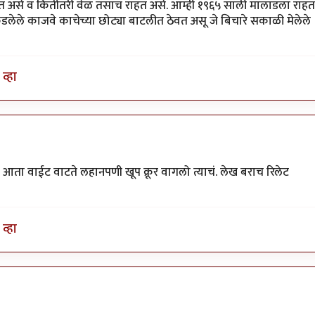
त असे व कितीतरी वेळ तसाच राहत असे. आम्ही १९६५ साली मालाडला राहत
लेले काजवे काचेच्या छोट्या बाटलीत ठेवत असू जे बिचारे सकाळी मेलेले
व्हा
 आता वाईट वाटते लहानपणी खूप क्रूर वागलो त्याचं. लेख बराच रिलेट
व्हा