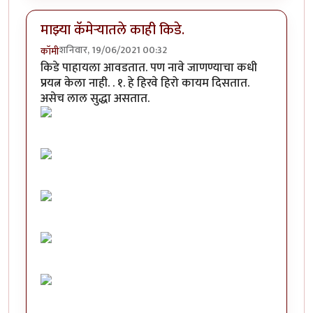
माझ्या कॅमेऱ्यातले काही किडे.
शनिवार, 19/06/2021 00:32
कॉमी
किडे पाहायला आवडतात. पण नावे जाणण्याचा कधी
प्रयत्न केला नाही. . १. हे हिरवे हिरो कायम दिसतात.
असेच लाल सुद्धा असतात.