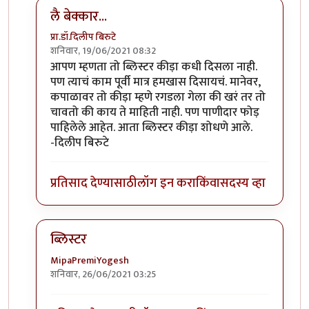
लै बेक्कार...
प्रा.डॉ.दिलीप बिरुटे
शनिवार, 19/06/2021 08:32
In reply to
ब्लिस्टर नावाचा किडा होता,तो
by
आग्या१९९०
आपण म्हणता तो ब्लिस्टर कीड़ा कधी दिसला नाही.
पण त्याचं काम पूर्वी मात्र हमखास दिसायचं. मानेवर,
कपाळावर तो कीड़ा म्हणे रगडला गेला की खरं तर तो
चावतो की काय ते माहिती नाही. पण पाणीदार फोड़
पाहिलेले आहेत. आता ब्लिस्टर कीड़ा शोधणे आले.
-दिलीप बिरुटे
प्रतिसाद देण्यासाठी
लॉग इन करा
किंवा
सदस्य व्हा
ब्लिस्टर
MipaPremiYogesh
शनिवार, 26/06/2021 03:25
In reply to
ब्लिस्टर नावाचा किडा होता,तो
by
आग्या१९९०