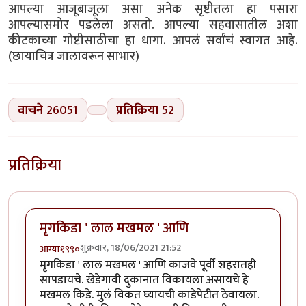
आपल्या आजूबाजूला असा अनेक सृष्टीतला हा पसारा
आपल्यासमोर पडलेला असतो. आपल्या सहवासातील अशा
कीटकाच्या गोष्टीसाठीचा हा धागा. आपलं सर्वांचं स्वागत आहे.
(छायाचित्र जालावरून साभार)
वाचने
26051
प्रतिक्रिया
52
प्रतिक्रिया
मृगकिडा ' लाल मखमल ' आणि
शुक्रवार, 18/06/2021 21:52
आग्या१९९०
मृगकिडा ' लाल मखमल ' आणि काजवे पूर्वी शहरातही
सापडायचे. खेडेगावी दुकानात विकायला असायचे हे
मखमल किडे. मुलं विकत घ्यायची काडेपेटीत ठेवायला.