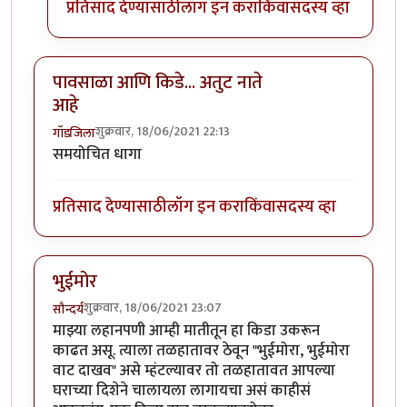
प्रतिसाद देण्यासाठी
लॉग इन करा
किंवा
सदस्य व्हा
पावसाळा आणि किडे... अतुट नाते
आहे
शुक्रवार, 18/06/2021 22:13
गॉडजिला
समयोचित धागा
प्रतिसाद देण्यासाठी
लॉग इन करा
किंवा
सदस्य व्हा
भुईमोर
शुक्रवार, 18/06/2021 23:07
सौन्दर्य
माझ्या लहानपणी आम्ही मातीतून हा किडा उकरून
काढत असू. त्याला तळहातावर ठेवून "भुईमोरा, भुईमोरा
वाट दाखव" असे म्हंटल्यावर तो तळहातावत आपल्या
घराच्या दिशेने चालायला लागायचा असं काहीसं