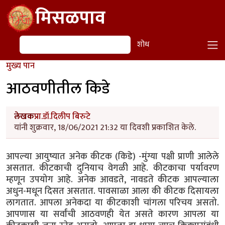
Skip to main content
मिसळपाव
शोध
शोध
मुख्य पान
आठवणीतील किडे
लेखक
प्रा.डॉ.दिलीप बिरुटे
यांनी शुक्रवार, 18/06/2021 21:32 या दिवशी प्रकाशित केले.
आपल्या आयुष्यात अनेक कीटक (किडे) -मुंग्या पक्षी प्राणी आलेले
असतात. कीटकाची दुनियाच वेगळी आहे. कीटकाचा पर्यावरण
म्हणून उपयोग आहे. अनेक आवडते, नावडते कीटक आपल्याला
अधुन-मधून दिसत असतात. पावसाळा आला की कीटक दिसायला
लागतात. आपला अनेकदा या कीटकाशी चांगला परिचय असतो.
आपणास या सर्वांची आठवणही येत असते कारण आपला या