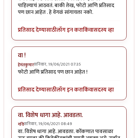
पाहिल्याचं आठवतं. बाकी लेख, फोटो आणि प्रतिसाद
पण छान आहेत . हे वेगळं सांगायला नको.
प्रतिसाद देण्यासाठी
लॉग इन करा
किंवा
सदस्य व्हा
वा !
शनिवार, 19/06/2021 07:35
हेमंतकुमार
फोटो आणि प्रतिसाद पण छान आहेत !
प्रतिसाद देण्यासाठी
लॉग इन करा
किंवा
सदस्य व्हा
वा. विशेष धागा आहे. आवडला.
शनिवार, 19/06/2021 08:49
गवि
वा. विशेष धागा आहे. आवडला. कोंकणात पावसाळा